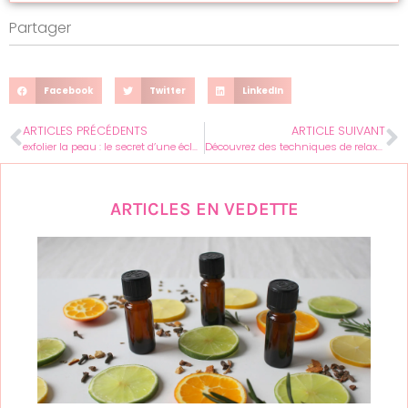
Partager
Facebook
Twitter
LinkedIn
ARTICLES PRÉCÉDENTS
ARTICLE SUIVANT
exfolier la peau : le secret d’une éclatante transformation au féminin
Découvrez des techniques de relaxation surprenantes pour femmes actives.
ARTICLES EN VEDETTE