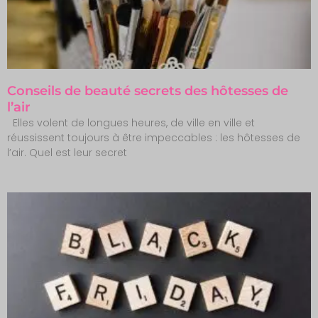
Conseils de beauté secrets des hôtesses de
l’air
Elles volent de longues heures, de ville en ville et
réussissent toujours à être impeccables : les hôtesses de
l’air. Quel est leur secret