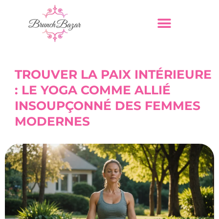
TROUVER LA PAIX INTÉRIEURE
: LE YOGA COMME ALLIÉ
INSOUPÇONNÉ DES FEMMES
MODERNES