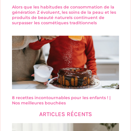
Alors que les habitudes de consommation de la
génération Z évoluent, les soins de la peau et les
produits de beauté naturels continuent de
surpasser les cosmétiques traditionnels
8 recettes incontournables pour les enfants ! |
Nos meilleures bouchées
ARTICLES RÉCENTS