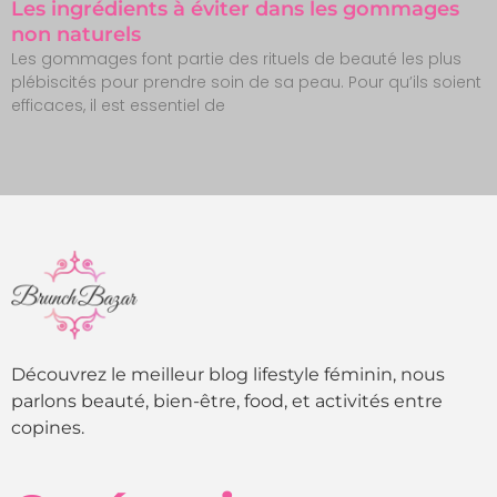
Les ingrédients à éviter dans les gommages
non naturels
Les gommages font partie des rituels de beauté les plus
plébiscités pour prendre soin de sa peau. Pour qu’ils soient
efficaces, il est essentiel de
Découvrez le meilleur blog lifestyle féminin, nous
parlons beauté, bien-être, food, et activités entre
copines.