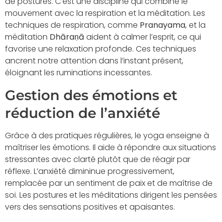
de postures. C’est une discipline qui combine le
mouvement avec la respiration et la méditation. Les
techniques de respiration, comme
Pranayama
, et la
méditation
Dhāraṇā
aident à calmer l’esprit, ce qui
favorise une relaxation profonde. Ces techniques
ancrent notre attention dans l’instant présent,
éloignant les ruminations incessantes.
Gestion des émotions et
réduction de l’anxiété
Grâce à des pratiques régulières, le yoga enseigne à
maîtriser les émotions. Il aide à répondre aux situations
stressantes avec clarté plutôt que de réagir par
réflexe. L’anxiété dimininue progressivement,
remplacée par un sentiment de paix et de maîtrise de
soi. Les postures et les méditations dirigent les pensées
vers des sensations positives et apaisantes.