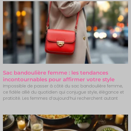
Sac bandoulière femme : les tendances
incontournables pour affirmer votre style
Impossible de passer à côté du sac bandoulière femme,
ce fidèle allié du quotidien qui conjugue style, élégance et
praticité. Les femmes d’aujourd’hui recherchent autant