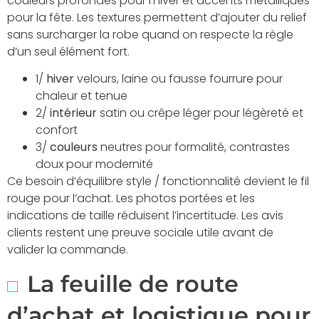
couleurs profondes pour l’hiver et accents métalliques
pour la fête. Les textures permettent d’ajouter du relief
sans surcharger la robe quand on respecte la règle
d’un seul élément fort.
1/
hiver
velours, laine ou fausse fourrure pour
chaleur et tenue
2/
intérieur
satin ou crêpe léger pour légèreté et
confort
3/
couleurs
neutres pour formalité, contrastes
doux pour modernité
Ce besoin d’équilibre style / fonctionnalité devient le fil
rouge pour l’achat. Les photos portées et les
indications de taille réduisent l’incertitude. Les avis
clients restent une preuve sociale utile avant de
valider la commande.
La feuille de route
d’achat et logistique pour