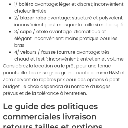
1/
boléro
avantage: léger et discret; inconvénient:
chaleur limitée
2/
blazer robe
avantage: structuré et polyvalent;
inconvénient: peut masquer la taille si mal coupé
3/
cape / étole
avantage: dramatique et
élégant; inconvénient: moins pratique pour les
bras
4/
velours / fausse fourrure
avantage: très
chaud et festif; inconvénient: entretien et volume
Considérez la location ou le prêt pour une tenue
ponctuelle. Les enseignes grand public comme H&M et
Zara servent de repères prix pour des options à petit
budget. Le choix dépendra du nombre d’usages
prévus et de la tolérance à l’entretien.
Le guide des politiques
commerciales livraison
retours tailles et options