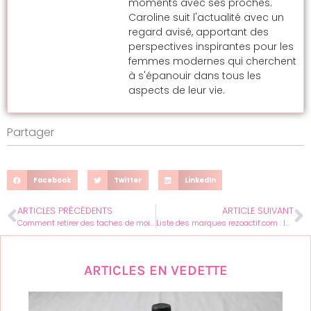
moments avec ses proches.
Caroline suit l'actualité avec un
regard avisé, apportant des
perspectives inspirantes pour les
femmes modernes qui cherchent
à s'épanouir dans tous les
aspects de leur vie.
Partager
Facebook
Twitter
LinkedIn
ARTICLES PRÉCÉDENTS
ARTICLE SUIVANT
Comment retirer des taches de moisissure sur du tissu : la méthode sûre ?
Liste des marques rezoactif.com : la sélection de 10 marques vérifiées pour prospection
ARTICLES EN VEDETTE