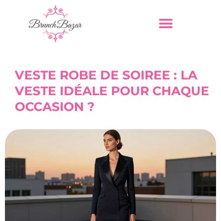
VESTE ROBE DE SOIREE : LA
VESTE IDÉALE POUR CHAQUE
OCCASION ?