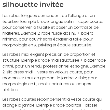
silhouette invitée
Les robes longues demandent de l’allonge et un
équilibre. Exemple 1: robe longue satin + cape courte,
pour conserver la fluidité et poser un contraste de
matières. Exemple 2: robe fluide dos nu + boléro
minimal, pour couvrir sans écraser la taille; pour
morphologie en A, privilégier épaule structurée.
Les robes midi exigent précision de proportion et
structure. Exemple 1: robe midi structurée + blazer robe
cintré, pour un rendu professionnel et soigné. Exemple
2: slip dress midi + veste en velours courte, pour
moderniser tout en gardant la jambe visible; pour
morphologie en H, choisir ceintures ou coupes
cintrées.
Les robes courtes récompensent la veste courte qui
allonge la jambe. Exemple 1: robe cocktail + blazer