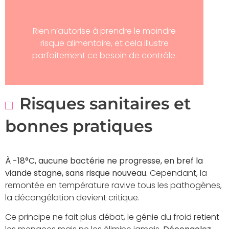
Rien n’autorise à prendre le moindre
risque alimentaire, et cela illustre
parfaitement ce besoin de contrôle.
Risques sanitaires et
bonnes pratiques
À -18°C, aucune bactérie ne progresse, en bref la
viande stagne, sans risque nouveau.
Cependant, la
remontée en température ravive tous les pathogènes,
la décongélation devient critique.
Ce principe ne fait plus débat, le génie du froid retient