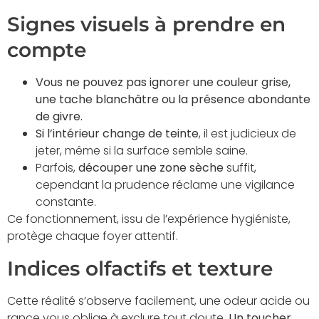
Signes visuels à prendre en
compte
Vous ne pouvez pas ignorer une couleur grise,
une tache blanchâtre ou la présence abondante
de givre.
Si l’intérieur change de teinte
, il est judicieux de
jeter, même si la surface semble saine.
Parfois,
découper une zone sèche
suffit,
cependant la prudence réclame une vigilance
constante.
Ce fonctionnement, issu de l’expérience hygiéniste,
protège chaque foyer attentif.
Indices olfactifs et texture
Cette réalité s’observe facilement, une odeur acide ou
rance vous oblige à exclure tout doute.
Un toucher