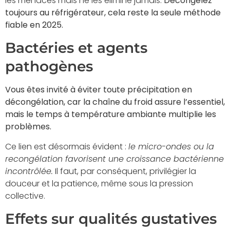
les menaces mais ne les élimine jamais.
Décongelez
toujours au réfrigérateur, cela reste la seule méthode
fiable en 2025.
Bactéries et agents
pathogènes
Vous êtes invité à éviter toute précipitation en
décongélation, car la chaîne du froid assure l’essentiel,
mais le temps à température ambiante multiplie les
problèmes.
Ce lien est désormais évident :
le micro-ondes ou la
recongélation favorisent une croissance bactérienne
incontrôlée.
Il faut, par conséquent, privilégier la
douceur et la patience, même sous la pression
collective.
Effets sur qualités gustatives