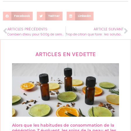
Facebook
Twitter
LinkedIn
ARTICLES PRÉCÉDENTS
ARTICLE SUIVANT
Combien d’eau pour 500g de semoule : la méthode pour une cuisson parfaite
Trop de citron que faire : les solutions pour éviter le gaspillage
ARTICLES EN VEDETTE
Alors que les habitudes de consommation de la
génération Z évoluent, les soins de la peau et les