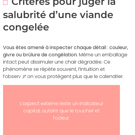
Critères pour juger la
salubrité d’une viande
congelée
Vous êtes amené à inspecter chaque détail : couleur,
givre ou brûlure de congélation.
Même un emballage
intact peut dissimuler une chair dégradée. Ce
phénomène se répète souvent, l’intuition et
l’observation vous protègent plus que le calendrier.
L’aspect externe reste un indicateur
capital, autant que le toucher et
l’odeur.