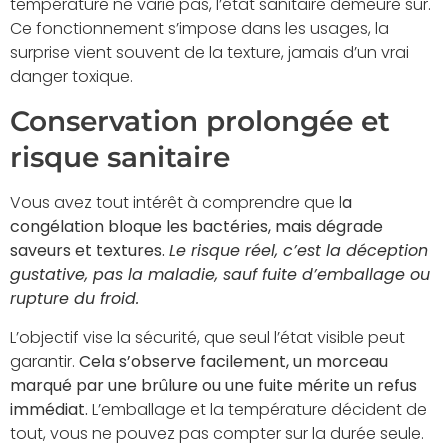
température ne varie pas, l’état sanitaire demeure sûr.
Ce fonctionnement s’impose dans les usages, la
surprise vient souvent de la texture, jamais d’un vrai
danger toxique.
Conservation prolongée et
risque sanitaire
Vous avez tout intérêt à comprendre que l
a
congélation bloque les bactéries, mais dégrade
saveurs et textures.
Le risque réel, c’est la déception
gustative, pas la maladie, sauf fuite d’emballage ou
rupture du froid.
L’objectif vise la sécurité, que seul l’état visible peut
garantir.
Cela s’observe facilement, un morceau
marqué par une brûlure ou une fuite mérite un refus
immédiat.
L’emballage et la température décident de
tout, vous ne pouvez pas compter sur la durée seule.