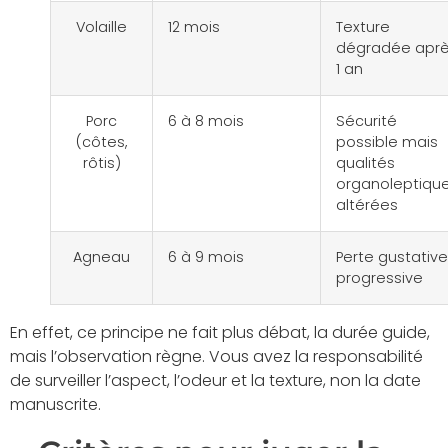
Volaille
12 mois
Texture
dégradée apr
1 an
Porc
6 à 8 mois
Sécurité
(côtes,
possible mais
rôtis)
qualités
organoleptiqu
altérées
Agneau
6 à 9 mois
Perte gustative
progressive
En effet, ce principe ne fait plus débat, la durée guide,
mais l’observation règne. Vous avez la responsabilité
de surveiller l’aspect, l’odeur et la texture, non la date
manuscrite.