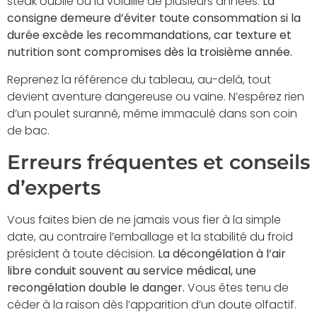
steak oublié ou la volaille de plusieurs années.
La
consigne demeure d’éviter toute consommation si la
durée excède les recommandations, car texture et
nutrition sont compromises dès la troisième année.
Reprenez la référence du tableau, au-delà, tout
devient aventure dangereuse ou vaine. N’espérez rien
d’un poulet suranné, même immaculé dans son coin
de bac.
Erreurs fréquentes et conseils
d’experts
Vous faites bien de ne jamais vous fier à la simple
date, au contraire l’emballage et la stabilité du froid
président à toute décision.
La décongélation à l’air
libre conduit souvent au service médical, une
recongélation double le danger.
Vous êtes tenu de
céder à la raison dès l’apparition d’un doute olfactif.