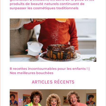
produits de beauté naturels continuent de
surpasser les cosmétiques traditionnels
8 recettes incontournables pour les enfants ! |
Nos meilleures bouchées
ARTICLES RÉCENTS