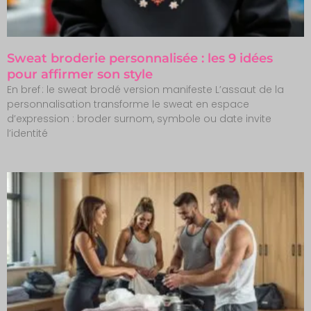
Sweat broderie personnalisée : les 9 idées
pour affirmer son style
En bref : le sweat brodé version manifeste L’assaut de la
personnalisation transforme le sweat en espace
d’expression : broder surnom, symbole ou date invite
l’identité