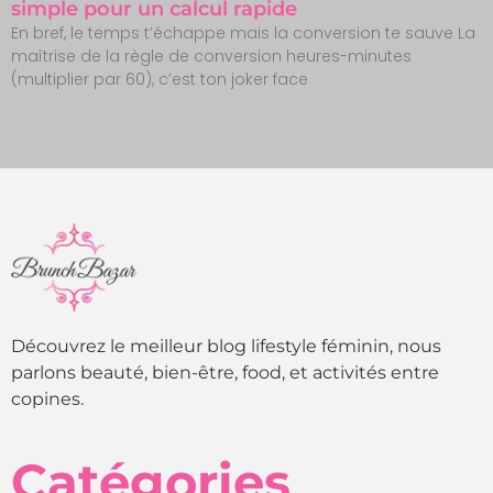
simple pour un calcul rapide
En bref, le temps t’échappe mais la conversion te sauve La
maîtrise de la règle de conversion heures-minutes
(multiplier par 60), c’est ton joker face
Découvrez le meilleur blog lifestyle féminin, nous
parlons beauté, bien-être, food, et activités entre
copines.
Catégories