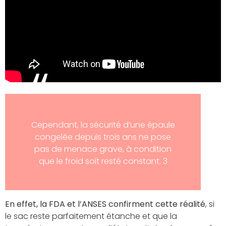
Cependant, la sécurité d’une épaule
congelée depuis trois ans ne pose
pas de menace grave, à condition
que le froid soit resté constant. 3
En effet, la FDA et l’ANSES confirment cette réalité
, si
le sac reste parfaitement étanche et que la