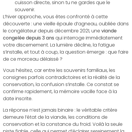
cuisson directe, sinon tu ne gardes que le
souvenir.
L’hiver approche, vous êtes confronté à cette
découverte : une vieille épaule d’agneau, oubliée dans
le congélateur depuis décembre 2021, une
viande
congelée depuis 3 ans
qui interroge immédiatement
votre discernement. La lumière décline, la fatigue
s’installe, et tout à coup, la question émerge : que faire
de ce morceau délaissé ?
Vous hésitez, car entre les souvenirs familiaux, les
consignes parfois contradictoires et la réalité de la
conservation, la confusion s’installe. Ce constat se
confirme rapidement, la mémoire vacille face à la
date inscrite.
La réponse n’est jamais binaire : le véritable critère
demeure l’état de la viande, les conditions de
conservation et la constance du froid. Voilà la seule
piste fiable, celle qui permet d’éclairer sereinement la