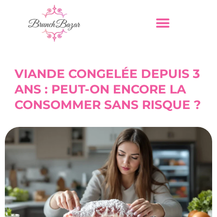
VIANDE CONGELÉE DEPUIS 3
ANS : PEUT-ON ENCORE LA
CONSOMMER SANS RISQUE ?