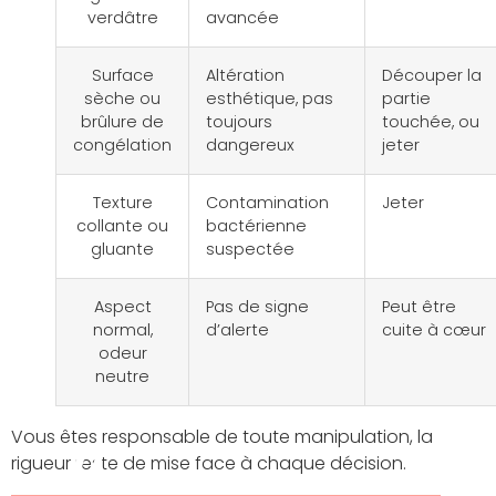
verdâtre
avancée
Surface
Altération
Découper la
sèche ou
esthétique, pas
partie
brûlure de
toujours
touchée, ou
congélation
dangereux
jeter
Texture
Contamination
Jeter
collante ou
bactérienne
gluante
suspectée
Aspect
Pas de signe
Peut être
normal,
d’alerte
cuite à cœur
odeur
neutre
Vous êtes responsable de toute manipulation, la
rigueur reste de mise face à chaque décision.