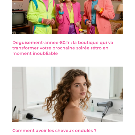
Deguisement-annee-80.fr : la boutique qui va
transformer votre prochaine soirée rétro en
moment inoubliable
Comment avoir les cheveux ondulés ?