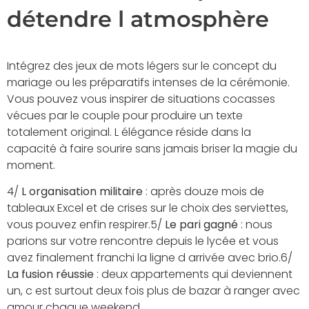
détendre l atmosphère
Intégrez des jeux de mots légers sur le concept du
mariage ou les préparatifs intenses de la cérémonie.
Vous pouvez vous inspirer de situations cocasses
vécues par le couple pour produire un texte
totalement original. L élégance réside dans la
capacité à faire sourire sans jamais briser la magie du
moment.
4/
L organisation militaire
: après douze mois de
tableaux Excel et de crises sur le choix des serviettes,
vous pouvez enfin respirer.5/
Le pari gagné
: nous
parions sur votre rencontre depuis le lycée et vous
avez finalement franchi la ligne d arrivée avec brio.6/
La fusion réussie
: deux appartements qui deviennent
un, c est surtout deux fois plus de bazar à ranger avec
amour chaque weekend.