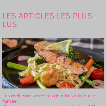
LES ARTICLES LES PLUS
LUS
Les meilleures recettes de pâtes à la truite
fumée