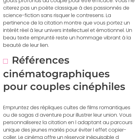
goûts profonds du couple pour être efficace. Vous ne
citerez pas un poète classique à des passionnés de
science-fiction sans risquer le contresens. La
pertinence de la citation montre que vous portez un
intérêt réel à leur univers intellectuel et émotionnel. Un
beau texte emprunté reste un hommage vibrant à la
beauté de leur lien.
Références
cinématographiques
pour couples cinéphiles
Empruntez des répliques cultes de films romantiques
ou de sagas d aventure pour illustrer leur union. Vous
personnaliserez la citation en l adaptant au parcours
unique des jeunes mariés pour éviter l effet copier-
coller. Le cinéma offre un réservoir inépuisable d