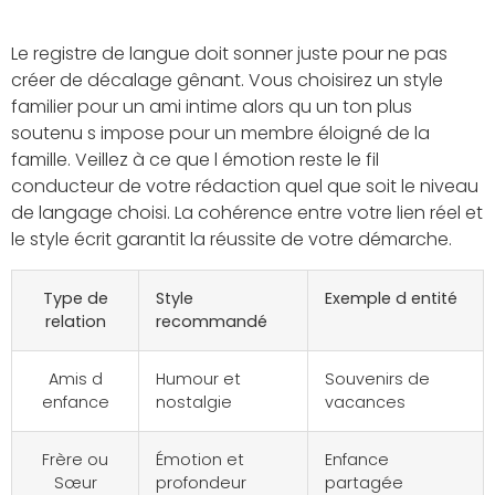
Le registre de langue doit sonner juste pour ne pas
créer de décalage gênant. Vous choisirez un style
familier pour un ami intime alors qu un ton plus
soutenu s impose pour un membre éloigné de la
famille. Veillez à ce que l émotion reste le fil
conducteur de votre rédaction quel que soit le niveau
de langage choisi. La cohérence entre votre lien réel et
le style écrit garantit la réussite de votre démarche.
Type de
Style
Exemple d entité
relation
recommandé
Amis d
Humour et
Souvenirs de
enfance
nostalgie
vacances
Frère ou
Émotion et
Enfance
Sœur
profondeur
partagée