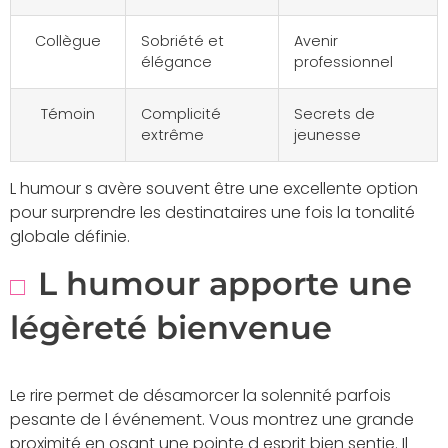
Collègue
Sobriété et
Avenir
élégance
professionnel
Témoin
Complicité
Secrets de
extrême
jeunesse
L humour s avère souvent être une excellente option
pour surprendre les destinataires une fois la tonalité
globale définie.
L humour apporte une
légèreté bienvenue
Le rire permet de désamorcer la solennité parfois
pesante de l événement. Vous montrez une grande
proximité en osant une pointe d esprit bien sentie. Il