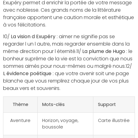
Exupéry permet d enrichir la portée de votre message
avec noblesse. Ces grands noms de la littérature
française apportent une caution morale et esthétique
à vos félicitations.
10/
La vision d Exupéry
: aimer ne signifie pas se
regarder l un l autre, mais regarder ensemble dans la
même direction pour l éternité.11/
La plume de Hugo
: le
bonheur suprême de la vie est la conviction que nous
sommes aimés pour nous-mêmes ou malgré nous.12/
L évidence poétique
: que votre avenir soit une page
blanche que vous remplirez chaque jour de vos plus
beaux vers et souvenirs.
Thème
Mots-clés
Support
Aventure
Horizon, voyage,
Carte illustrée
boussole