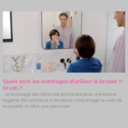
Quels sont les avantages d’utiliser la brosse Y-
brush ?
Le brossage des dents est primordial pour une bonne
hygiène. Elle contribue à améliorer votre image au sein de
la société. En effet, une personne