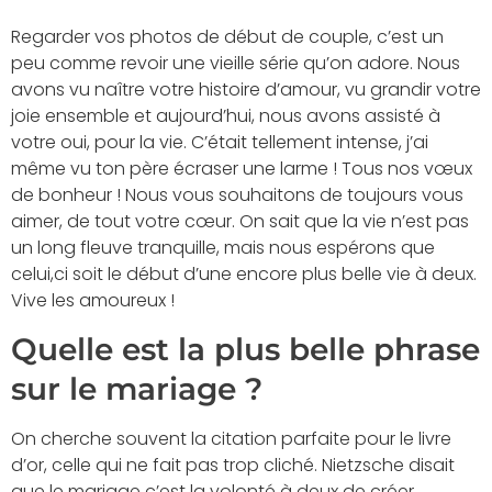
Regarder vos photos de début de couple, c’est un
peu comme revoir une vieille série qu’on adore. Nous
avons vu naître votre histoire d’amour, vu grandir votre
joie ensemble et aujourd’hui, nous avons assisté à
votre oui, pour la vie. C’était tellement intense, j’ai
même vu ton père écraser une larme ! Tous nos vœux
de bonheur ! Nous vous souhaitons de toujours vous
aimer, de tout votre cœur. On sait que la vie n’est pas
un long fleuve tranquille, mais nous espérons que
celui,ci soit le début d’une encore plus belle vie à deux.
Vive les amoureux !
Quelle est la plus belle phrase
sur le mariage ?
On cherche souvent la citation parfaite pour le livre
d’or, celle qui ne fait pas trop cliché. Nietzsche disait
que le mariage c’est la volonté à deux de créer