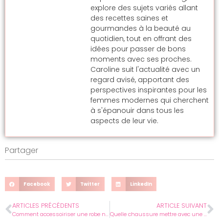
explore des sujets variés allant
des recettes saines et
gourmandes à la beauté au
quotidien, tout en offrant des
idées pour passer de bons
moments avec ses proches.
Caroline suit l'actualité avec un
regard avisé, apportant des
perspectives inspirantes pour les
femmes modernes qui cherchent
à s'épanouir dans tous les
aspects de leur vie.
Partager
Facebook
Twitter
LinkedIn
ARTICLES PRÉCÉDENTS
ARTICLE SUIVANT
Comment accessoiriser une robe noire longue : les 10 astuces pour un look moderne
Quelle chaussure mettre avec une robe : les tendances mode de 2025 ?