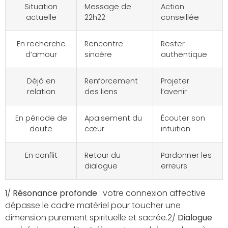
Situation
Message de
Action
actuelle
22h22
conseillée
En recherche
Rencontre
Rester
d’amour
sincère
authentique
Déjà en
Renforcement
Projeter
relation
des liens
l’avenir
En période de
Apaisement du
Écouter son
doute
cœur
intuition
En conflit
Retour du
Pardonner les
dialogue
erreurs
1/
Résonance profonde
: votre connexion affective
dépasse le cadre matériel pour toucher une
dimension purement spirituelle et sacrée.2/
Dialogue