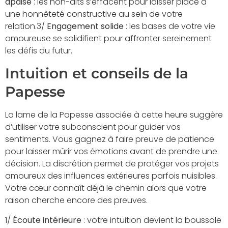
apaisé
: les non-dits s’effacent pour laisser place à
une honnêteté constructive au sein de votre
relation.3/
Engagement solide
: les bases de votre vie
amoureuse se solidifient pour affronter sereinement
les défis du futur.
Intuition et conseils de la
Papesse
La lame de la Papesse associée à cette heure suggère
d’utiliser votre subconscient pour guider vos
sentiments. Vous gagnez à faire preuve de patience
pour laisser mûrir vos émotions avant de prendre une
décision. La discrétion permet de protéger vos projets
amoureux des influences extérieures parfois nuisibles.
Votre cœur connaît déjà le chemin alors que votre
raison cherche encore des preuves.
1/
Écoute intérieure
: votre intuition devient la boussole