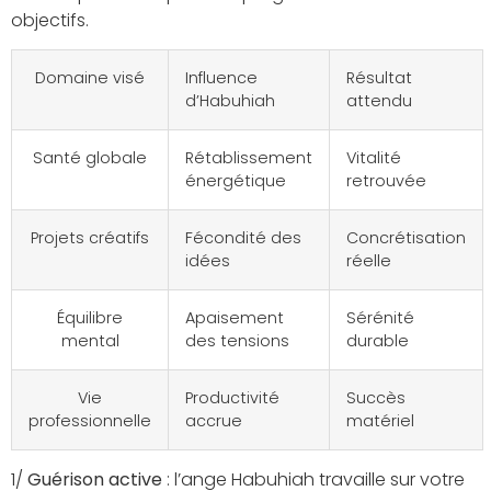
objectifs.
Domaine visé
Influence
Résultat
d’Habuhiah
attendu
Santé globale
Rétablissement
Vitalité
énergétique
retrouvée
Projets créatifs
Fécondité des
Concrétisation
idées
réelle
Équilibre
Apaisement
Sérénité
mental
des tensions
durable
Vie
Productivité
Succès
professionnelle
accrue
matériel
1/
Guérison active
: l’ange Habuhiah travaille sur votre