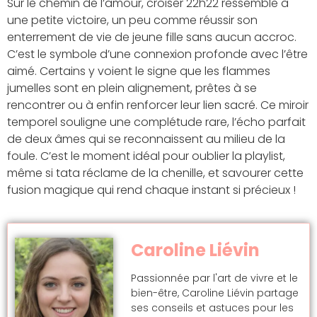
Sur le chemin de l’amour, croiser 22h22 ressemble à
une petite victoire, un peu comme réussir son
enterrement de vie de jeune fille sans aucun accroc.
C’est le symbole d’une connexion profonde avec l’être
aimé. Certains y voient le signe que les flammes
jumelles sont en plein alignement, prêtes à se
rencontrer ou à enfin renforcer leur lien sacré. Ce miroir
temporel souligne une complétude rare, l’écho parfait
de deux âmes qui se reconnaissent au milieu de la
foule. C’est le moment idéal pour oublier la playlist,
même si tata réclame de la chenille, et savourer cette
fusion magique qui rend chaque instant si précieux !
Caroline Liévin
Passionnée par l'art de vivre et le
bien-être, Caroline Liévin partage
ses conseils et astuces pour les