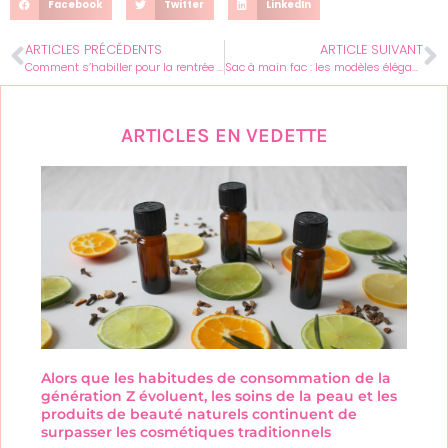
Facebook
Twitter
LinkedIn
ARTICLES PRÉCÉDENTS
ARTICLE SUIVANT
Comment s’habiller pour la rentrée : les tendances phares de septembre
Sac à main fac : les modèles élégants pour transporter tout son matériel
ARTICLES EN VEDETTE
Alors que les habitudes de consommation de la
génération Z évoluent, les soins de la peau et les
produits de beauté naturels continuent de
surpasser les cosmétiques traditionnels