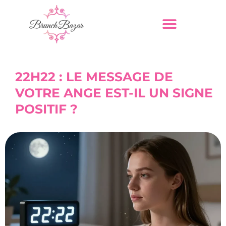
22H22 : LE MESSAGE DE
VOTRE ANGE EST-IL UN SIGNE
POSITIF ?