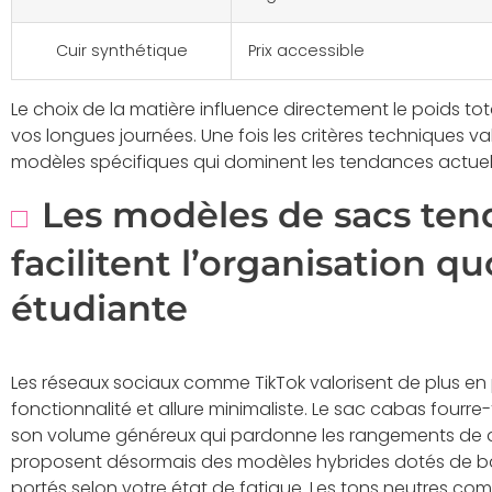
Cuir synthétique
Prix accessible
Le choix de la matière influence directement le poids t
vos longues journées. Une fois les critères techniques val
modèles spécifiques qui dominent les tendances actuelle
Les modèles de sacs ten
facilitent l’organisation qu
étudiante
Les réseaux sociaux comme TikTok valorisent de plus en 
fonctionnalité et allure minimaliste. Le sac cabas fourre
son volume généreux qui pardonne les rangements de de
proposent désormais des modèles hybrides dotés de ban
portés selon votre état de fatigue. Les tons neutres com