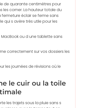
male de quarante centimètres pour
s les corner. La hauteur totale du
 fermeture éclair se ferme sans
qui s avère très utile pour les
un MacBook ou d une tablette sans
rme correctement sur vos dossiers les
r les journées de révisions où le
 le cuir ou la toile
ptimale
e les trajets sous la pluie sans s