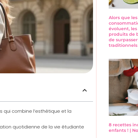
Alors que le
consommatio
évoluent, les
produits de 
de surpasser
traditionnel
s qui combine l’esthétique et la
8 recettes i
ation quotidienne de la vie étudiante
enfants ! | 