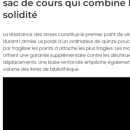
sac de cours qui combine l
solidité
La résistance des anses constitue le premier point de véri
durant l année. Le poids d un ordinateur de quinze pouce
par fragiliser les points d attache les plus fragiles. Les 
offrent une garantie supplémentaire contre les déchirur
déplacements. Une base renforcée empêche également l
volume des livres de bibliothèque.