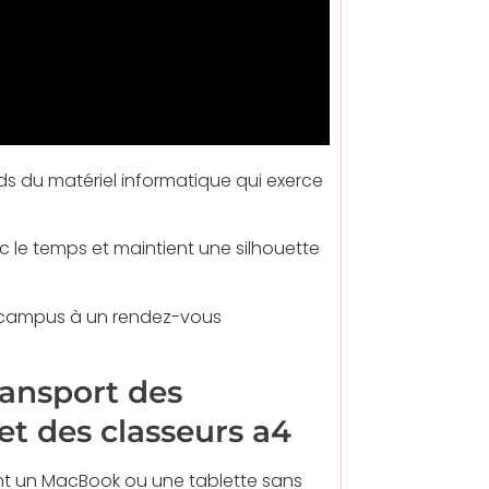
ds du matériel informatique qui exerce
 le temps et maintient une silhouette
 campus à un rendez-vous
ransport des
et des classeurs a4
nt un MacBook ou une tablette sans