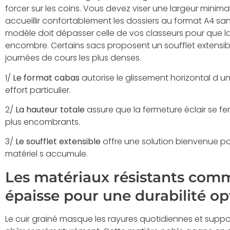
forcer sur les coins. Vous devez viser une largeur mini
accueillir confortablement les dossiers au format A4 san
modèle doit dépasser celle de vos classeurs pour que la
encombre. Certains sacs proposent un soufflet extensible 
journées de cours les plus denses.
1/
Le format cabas
autorise le glissement horizontal d 
effort particulier.
2/
La hauteur totale
assure que la fermeture éclair se fe
plus encombrants.
3/
Le soufflet extensible
offre une solution bienvenue pou
matériel s accumule.
Les matériaux résistants comme
épaisse pour une durabilité o
Le cuir grainé masque les rayures quotidiennes et support