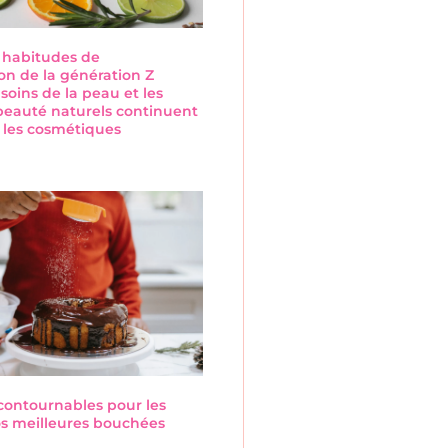
s habitudes de
n de la génération Z
 soins de la peau et les
beauté naturels continuent
 les cosmétiques
s
ncontournables pour les
Nos meilleures bouchées