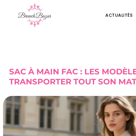
ACTUALITÉS
SAC À MAIN FAC : LES MODÈ
TRANSPORTER TOUT SON MAT