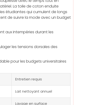
ouplesse avec le temps tout en
tériel. La toile de coton enduite
 des étudiantes qui cumulent de longs
mettent de suivre la mode avec un budget
nt aux intempéries durant les
lager les tensions dorsales des
able pour les budgets universitaires
Entretien requis
Lait nettoyant annuel
Lavage en surface