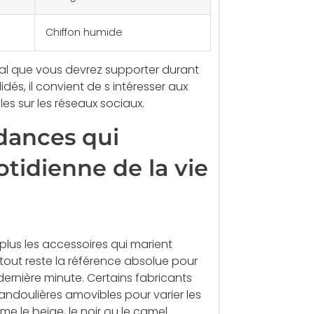
Chiffon humide
otal que vous devrez supporter durant
idés, il convient de s intéresser aux
s sur les réseaux sociaux.
dances qui
otidienne de la vie
plus les accessoires qui marient
-tout reste la référence absolue pour
rnière minute. Certains fabricants
doulières amovibles pour varier les
me le beige, le noir ou le camel