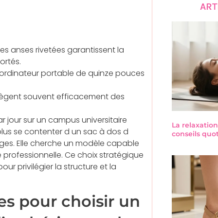
ART
es anses rivetées garantissent la
ortés.
 ordinateur portable de quinze pouces
rotègent souvent efficacement des
 jour sur un campus universitaire
La relaxation
plus se contenter d un sac à dos d
conseils quo
ages. Elle cherche un modèle capable
e professionnelle. Ce choix stratégique
 privilégier la structure et la
es pour choisir un