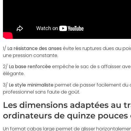
1/
La résistance des anses
évite les ruptures dues au poi
une pression constante.
2/
La base renforcée
empêche le sac de s affaisser avec
élégante.
3/
Le style minimaliste
permet de passer facilement du
professionnel sans faute de goût.
Les dimensions adaptées au t
ordinateurs de quinze pouces 
Un format cabas large permet de glisser horizontaleme