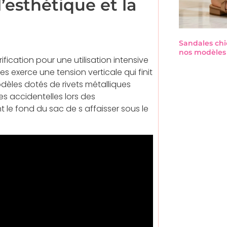
’esthétique et la
Sandales chi
nos modèles 
fication pour une utilisation intensive
s exerce une tension verticale qui finit
modèles dotés de rivets métalliques
es accidentelles lors des
e fond du sac de s affaisser sous le