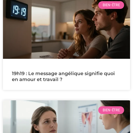
BIEN-ÊTRE
19h19 : Le message angélique signifie quoi
en amour et travail ?
BIEN-ÊTRE