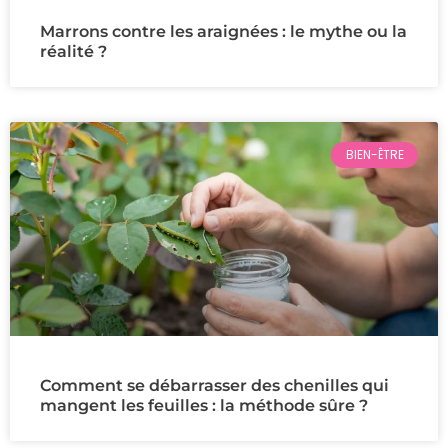
Marrons contre les araignées : le mythe ou la
réalité ?
BIEN-ÊTRE
Comment se débarrasser des chenilles qui
mangent les feuilles : la méthode sûre ?