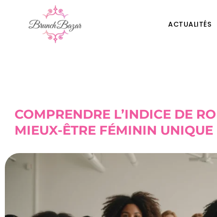
ACTUALITÉS
COMPRENDRE L’INDICE DE RO
MIEUX-ÊTRE FÉMININ UNIQUE