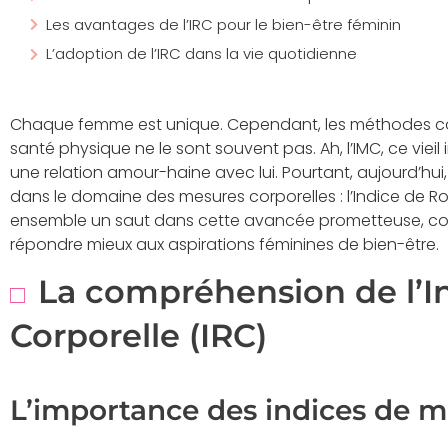
Les avantages de l’IRC pour le bien-être féminin
L’adoption de l’IRC dans la vie quotidienne
Chaque femme est unique. Cependant, les méthodes co
santé physique ne le sont souvent pas. Ah, l’IMC, ce viei
une relation amour-haine avec lui. Pourtant, aujourd’hui,
dans le domaine des mesures corporelles : l’Indice de Ro
ensemble un saut dans cette avancée prometteuse, co
répondre mieux aux aspirations féminines de bien-être.
La compréhension de l’I
Corporelle (IRC)
L’importance des indices de m