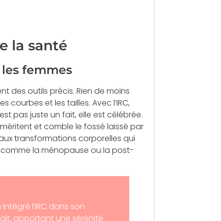
e la santé
r les femmes
nt des outils précis. Rien de moins
s courbes et les tailles. Avec l’IRC,
t pas juste un fait, elle est célébrée.
méritent et comble le fossé laissé par
 aux transformations corporelles qui
e, comme la ménopause ou la post-
 intégré l’IRC dans son
rait, apportant une sérénité