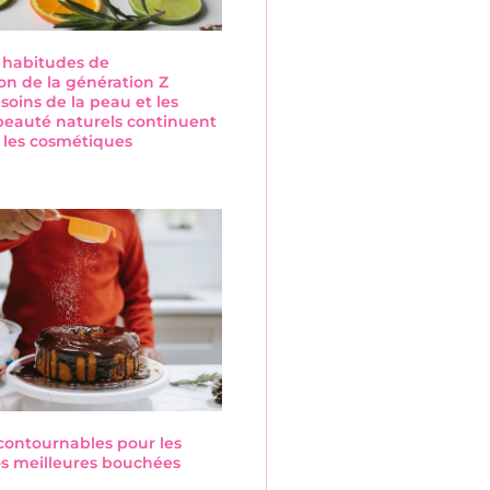
s habitudes de
n de la génération Z
 soins de la peau et les
beauté naturels continuent
 les cosmétiques
s
ncontournables pour les
Nos meilleures bouchées