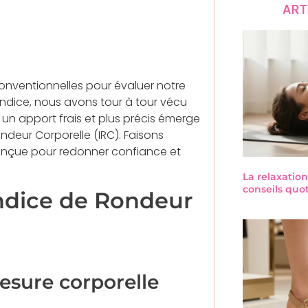
ART
nventionnelles pour évaluer notre
l indice, nous avons tour à tour vécu
 un apport frais et plus précis émerge
ndeur Corporelle (IRC). Faisons
nçue pour redonner confiance et
La relaxation
conseils quo
ndice de Rondeur
esure corporelle