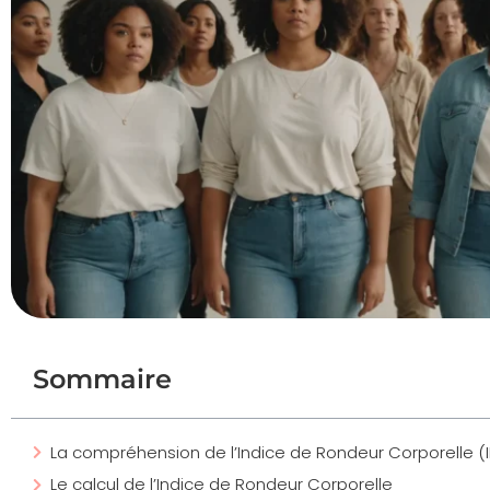
Sommaire
La compréhension de l’Indice de Rondeur Corporelle (
Le calcul de l’Indice de Rondeur Corporelle