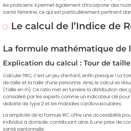
les praticiens. Il permet également d’incorporer des nuan
santé féminine, ce qui est particulièrement pertinent dan
Le calcul de l’Indice de
La formule mathématique de l
Explication du calcul : Tour de taille 
Calculer l’IRC, c’est un jeu d’enfant, enfin presque ! La fo
de taille et la taille d’une personne. Ainsi, le calcul se ré
(Taille en m). Ce ratio met en lumière la distribution de
considéré par les experts comme un indicateur clé pour d
diabète de type 2 et les maladies cardiovasculaires.
La simplicité de la formule IRC offre une accessibilité pour
individus à domicile, contribuant ainsi à une prise de c
santé personnelle.