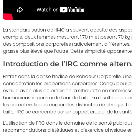
La standardisation de l’IMC a souvent occulté des aspects
exemple, deux femmes mesurant 1.70 m et pesant 70 kg 
des compositions corporelles radicalement différentes,
grasse plus élevé que l’autre. Cette simplicité apparente 
Introduction de l’IRC comme altern
Entrez dans la danse l’Indice de Rondeur Corporelle, une
considération les proportions corporelles. Conçu pour pall
évalue avec plus de précision la silhouette en s’intér
harmonieuses comme le tour de taille. En résulte une c
les caractéristiques corporelles distinctes de chaque fe
taille, l’IRC se concentre sur un aspect crucial de la san
L’utilisation de l’IRC dans le domaine de la santé publiq
recommandations diététiques et d’exercice physique en