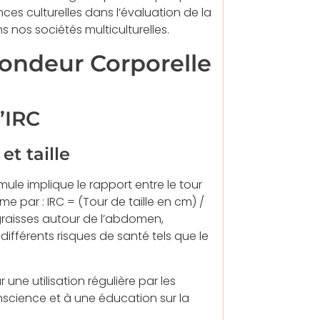
ces culturelles dans l’évaluation de la
s nos sociétés multiculturelles.
 Rondeur Corporelle
’IRC
et taille
rmule implique le rapport entre le tour
sume par : IRC = (Tour de taille en cm) /
s graisses autour de l’abdomen,
ifférents risques de santé tels que le
 une utilisation régulière par les
onscience et à une éducation sur la