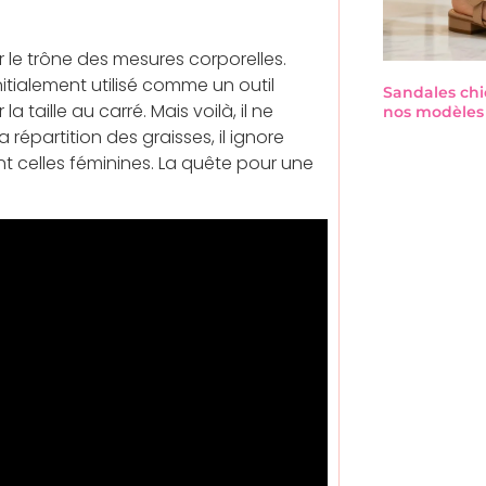
 le trône des mesures corporelles.
itialement utilisé comme un outil
Sandales chi
la taille au carré. Mais voilà, il ne
nos modèles 
répartition des graisses, il ignore
t celles féminines. La quête pour une