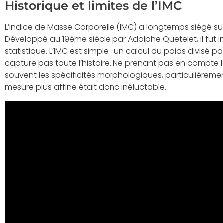
Historique et limites de l’IMC
L’Indice de Masse Corporelle (IMC) a longtemps siégé sur
Développé au 19ème siècle par Adolphe Quetelet, il fut in
statistique. L’IMC est simple : un calcul du poids divisé par 
capture pas toute l’histoire. Ne prenant pas en compte la 
souvent les spécificités morphologiques, particulièremen
mesure plus affine était donc inéluctable.