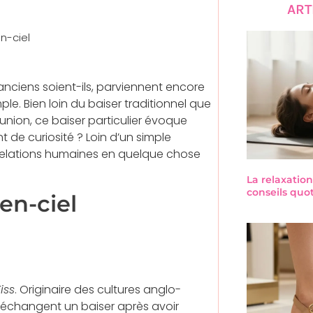
ART
n-ciel
i anciens soient-ils, parviennent encore
le. Bien loin du baiser traditionnel que
union, ce baiser particulier évoque
 de curiosité ? Loin d’un simple
 relations humaines en quelque chose
La relaxation
conseils quo
en-ciel
iss
. Originaire des cultures anglo-
s échangent un baiser après avoir