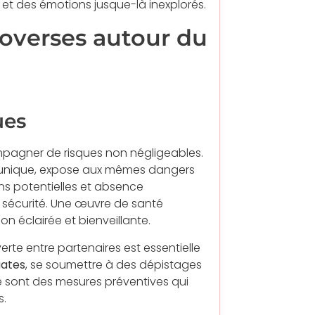
 et des émotions jusque-là inexplorés.
roverses autour du
ues
pagner de risques non négligeables.
nt unique, expose aux mêmes dangers
ons potentielles et absence
et sécurité. Une œuvre de santé
n éclairée et bienveillante.
erte entre partenaires est essentielle
uates
, se soumettre à des dépistages
le sont des mesures préventives qui
s.