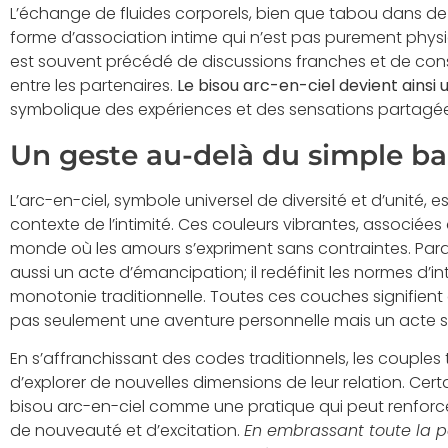
L’échange de fluides corporels, bien que tabou dans de
forme d’association intime qui n’est pas purement phys
est souvent précédé de discussions franches et de cons
entre les partenaires.
Le bisou arc-en-ciel devient ainsi
symbolique des expériences et des sensations partagée
Un geste au-delà du simple ba
L’arc-en-ciel, symbole universel de diversité et d’unité, 
contexte de l’intimité. Ces couleurs vibrantes, associées
monde où les amours s’expriment sans contraintes. Para
aussi un acte d’émancipation; il redéfinit les normes d’inti
monotonie traditionnelle. Toutes ces couches signifien
pas seulement une aventure personnelle mais un acte s
En s’affranchissant des codes traditionnels, les couple
d’explorer de nouvelles dimensions de leur relation. Ce
bisou arc-en-ciel comme une pratique qui peut renforce
de nouveauté et d’excitation.
En embrassant toute la p