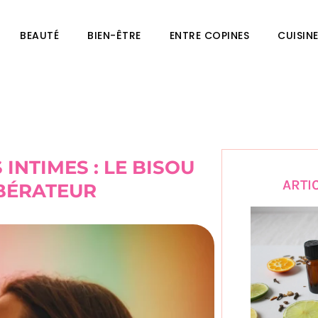
BEAUTÉ
BIEN-ÊTRE
ENTRE COPINES
CUISIN
INTIMES : LE BISOU
ARTI
IBÉRATEUR