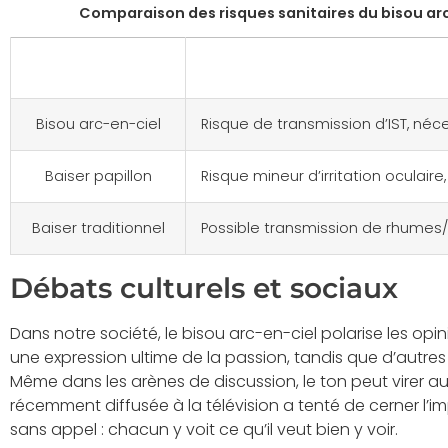
Comparaison des risques sanitaires du bisou arc
Pratique
Risques associés
Bisou arc-en-ciel
Risque de transmission d’IST, néc
Baiser papillon
Risque mineur d’irritation oculaire
Baiser traditionnel
Possible transmission de rhumes/
Débats culturels et sociaux
Dans notre société, le bisou arc-en-ciel polarise les opin
une expression ultime de la passion, tandis que d’autres
Même dans les arènes de discussion, le ton peut virer a
récemment diffusée à la télévision a tenté de cerner l’im
sans appel : chacun y voit ce qu’il veut bien y voir.