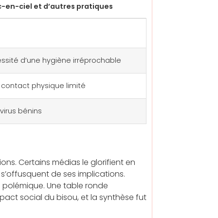
-en-ciel et d’autres pratiques
essité d’une hygiène irréprochable
, contact physique limité
virus bénins
ions. Certains médias le glorifient en
 s’offusquent de ses implications.
u polémique. Une table ronde
pact social du bisou, et la synthèse fut