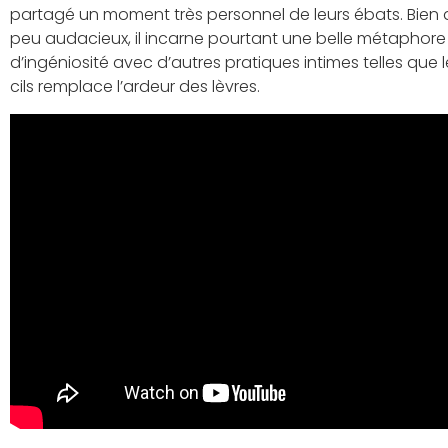
partagé un moment très personnel de leurs ébats. Bien q
peu audacieux, il incarne pourtant une belle métaphore de
d’ingéniosité avec d’autres pratiques intimes telles que l
cils remplace l’ardeur des lèvres.