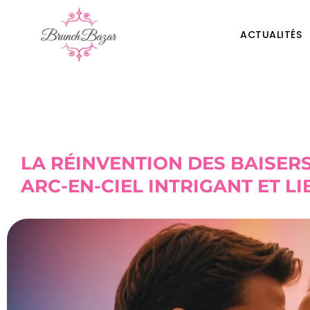
ACTUALITÉS
LA RÉINVENTION DES BAISERS 
ARC-EN-CIEL INTRIGANT ET L