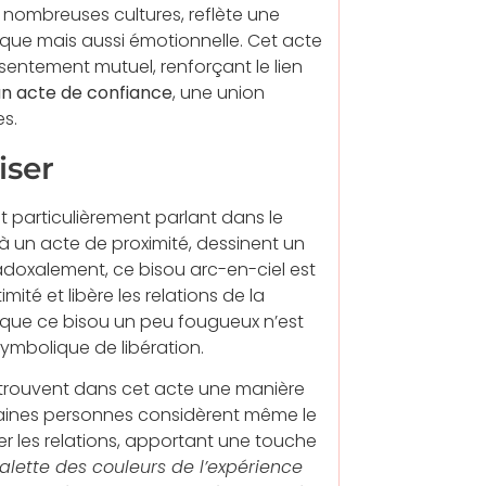
 nombreuses cultures, reflète une
ique mais aussi émotionnelle. Cet acte
entement mutuel, renforçant le lien
 un acte de confiance
, une union
s.
iser
est particulièrement parlant dans le
 à un acte de proximité, dessinent un
doxalement, ce bisou arc-en-ciel est
mité et libère les relations de la
t que ce bisou un peu fougueux n’est
ymbolique de libération.
s trouvent dans cet acte une manière
rtaines personnes considèrent même le
r les relations, apportant une touche
alette des couleurs de l’expérience