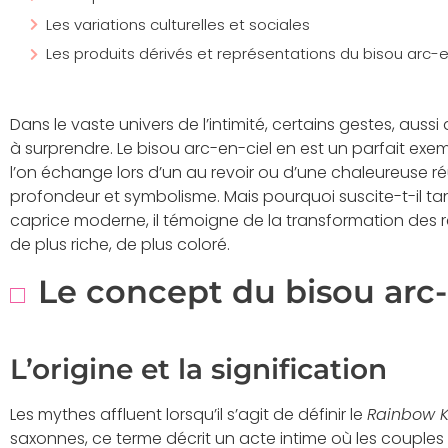
Les variations culturelles et sociales
Les produits dérivés et représentations du bisou arc-e
Dans le vaste univers de l’intimité, certains gestes, auss
à surprendre. Le bisou arc-en-ciel en est un parfait exemp
l’on échange lors d’un au revoir ou d’une chaleureuse ré
profondeur et symbolisme. Mais pourquoi suscite-t-il tant
caprice moderne, il témoigne de la transformation des
de plus riche, de plus coloré.
Le concept du bisou arc-
L’origine et la signification
Les mythes affluent lorsqu’il s’agit de définir le
Rainbow K
saxonnes, ce terme décrit un acte intime où les couple