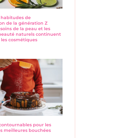
s habitudes de
n de la génération Z
 soins de la peau et les
beauté naturels continuent
 les cosmétiques
s
ncontournables pour les
Nos meilleures bouchées