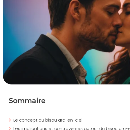
Sommaire
Le concept du bisou arc-en-ciel
Les implications et controverses autour du bisou arc-