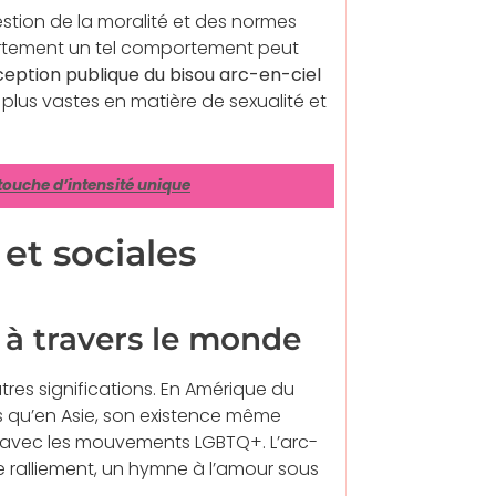
estion de la moralité et des normes
ertement un tel comportement peut
ception publique du bisou arc-en-ciel
 plus vastes en matière de sexualité et
e touche d’intensité unique
 et sociales
 à travers le monde
utres significations. En Amérique du
is qu’en Asie, son existence même
rt avec les mouvements LGBTQ+. L’arc-
de ralliement, un hymne à l’amour sous