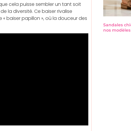
ue cela puisse sembler un tant soit
 la diversité. Ce baiser rivalise
e « baiser papillon », où la douceur des
Sandales chi
nos modèles 