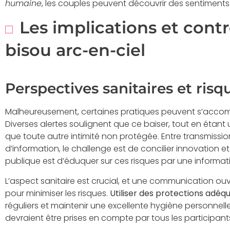
humaine
, les couples peuvent découvrir des sentiments
Les implications et cont
bisou arc-en-ciel
Perspectives sanitaires et risq
Malheureusement, certaines pratiques peuvent s’accom
Diverses alertes soulignent que ce baiser, tout en éta
que toute autre intimité non protégée. Entre transmissi
d’information, le challenge est de concilier innovation 
publique est d’éduquer sur ces risques par une informatio
L’aspect sanitaire est crucial, et une communication ouv
pour minimiser les risques.
Utiliser des protections adéq
réguliers et maintenir une excellente hygiène personnel
devraient être prises en compte par tous les participant