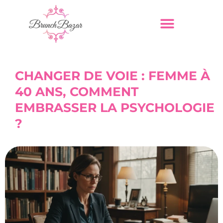
CHANGER DE VOIE : FEMME À
40 ANS, COMMENT
EMBRASSER LA PSYCHOLOGIE
?