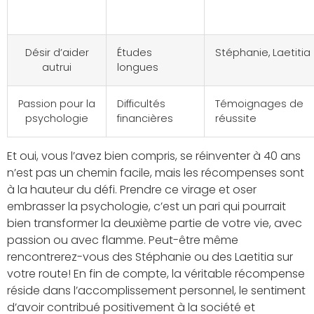
carrière
Désir d’aider
Études
Stéphanie, Laetitia
autrui
longues
Passion pour la
Difficultés
Témoignages de
psychologie
financières
réussite
Et oui, vous l’avez bien compris, se réinventer à 40 ans
n’est pas un chemin facile, mais les récompenses sont
à la hauteur du défi. Prendre ce virage et oser
embrasser la psychologie, c’est un pari qui pourrait
bien transformer la deuxième partie de votre vie, avec
passion ou avec flamme. Peut-être même
rencontrerez-vous des Stéphanie ou des Laetitia sur
votre route! En fin de compte, la véritable récompense
réside dans l’accomplissement personnel, le sentiment
d’avoir contribué positivement à la société et