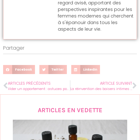
regard avisé, apportant des
perspectives inspirantes pour les
femmes modernes qui cherchent
à s'épanouir dans tous les
aspects de leur vie.
Partager
Facebook
Twitter
LinkedIn
ARTICLES PRÉCÉDENTS
ARTICLE SUIVANT
Vider un appartement : astuces pour économiser et aider la communauté
La réinvention des baisers intimes : le bisou arc-en-ciel intrigant et libérateur
ARTICLES EN VEDETTE