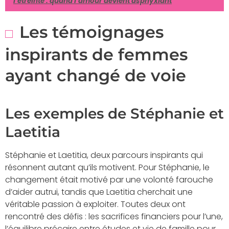
l’étreinte : quand l’amour devient asphyxiant
Les témoignages
inspirants de femmes
ayant changé de voie
Les exemples de Stéphanie et
Laetitia
Stéphanie et Laetitia, deux parcours inspirants qui
résonnent autant qu’ils motivent. Pour Stéphanie, le
changement était motivé par une volonté farouche
d’aider autrui, tandis que Laetitia cherchait une
véritable passion à exploiter. Toutes deux ont
rencontré des défis : les sacrifices financiers pour l’une,
l’équilibre précaire entre études et vie de famille pour