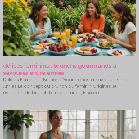
délices féminins : brunchs gourmands à
savourer entre amies
Délices Féminins : Brunchs Gourmands à Savourer Entre
Amies Le concept du brunch au féminin Origines et
évolution du brunch Le mot brunch, issu de