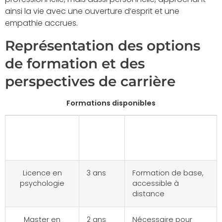
ainsi la vie avec une ouverture d’esprit et une
empathie accrues.
Représentation des options
de formation et des
perspectives de carrière
Formations disponibles
Formations
Durée
Description
disponibles
Licence en
3 ans
Formation de base,
psychologie
accessible à
distance
Master en
2 ans
Nécessaire pour