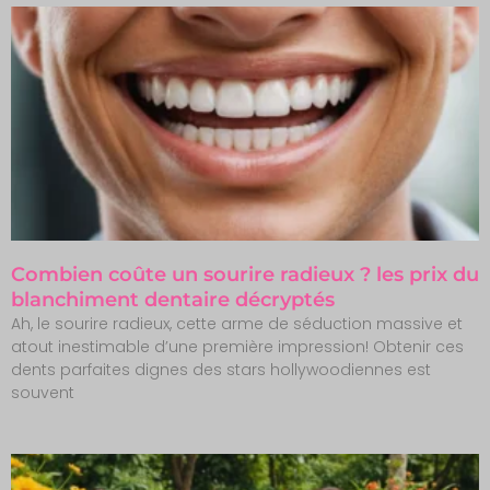
Combien coûte un sourire radieux ? les prix du
blanchiment dentaire décryptés
Ah, le sourire radieux, cette arme de séduction massive et
atout inestimable d’une première impression! Obtenir ces
dents parfaites dignes des stars hollywoodiennes est
souvent