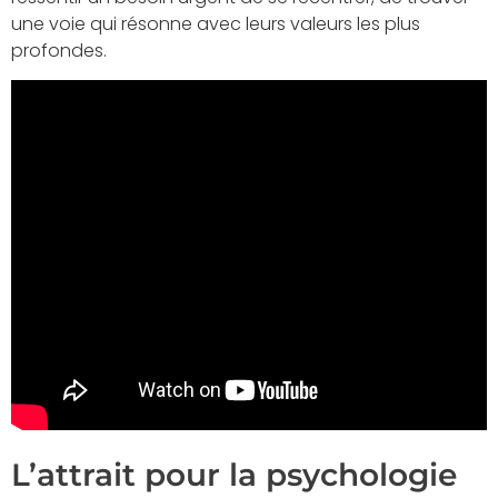
une voie qui résonne avec leurs valeurs les plus
profondes.
L’attrait pour la psychologie