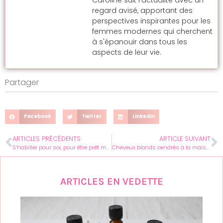
regard avisé, apportant des
perspectives inspirantes pour les
femmes modernes qui cherchent
à s'épanouir dans tous les
aspects de leur vie.
Partager
Facebook
Twitter
LinkedIn
ARTICLES PRÉCÉDENTS
ARTICLE SUIVANT
S’habiller pour soi, pour être prêt mentalement à affronter la journée
Cheveux blonds cendrés à la maison
ARTICLES EN VEDETTE