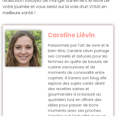
réalisation. Essayez de manger sainement le reste de
votre journée et vous serez sur la voie d’un VOUS en
meilleure santé !
Caroline Liévin
Passionnée par l'art de vivre et le
bien-être, Caroline Liévin partage
ses conseils et astuces pour les
femmes en quête de beauté, de
cuisine savoureuse, et de
moments de convivialité entre
copines. À travers son blog, elle
explore des sujets variés allant
des recettes saines et
gourmandes à la beauté au
quotidien, tout en offrant des
idées pour passer de bons
moments avec ses proches.
Caroline suit l'actualité avec un