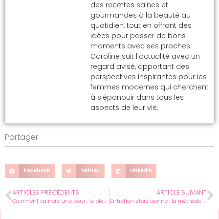
des recettes saines et
gourmandes à la beauté au
quotidien, tout en offrant des
idées pour passer de bons
moments avec ses proches.
Caroline suit l'actualité avec un
regard avisé, apportant des
perspectives inspirantes pour les
femmes modernes qui cherchent
à s'épanouir dans tous les
aspects de leur vie.
Partager
Facebook
Twitter
LinkedIn
ARTICLES PRÉCÉDENTS
ARTICLE SUIVANT
Comment vaincre une peur : le plan concret pour s’en libérer ?
Entretien store banne : la méthode simple pour prolonger la toile