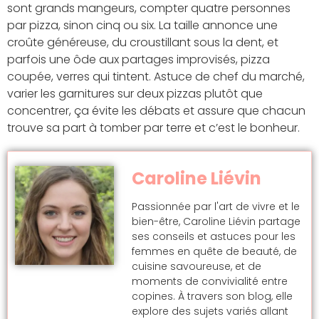
sont grands mangeurs, compter quatre personnes
par pizza, sinon cinq ou six. La taille annonce une
croûte généreuse, du croustillant sous la dent, et
parfois une ôde aux partages improvisés, pizza
coupée, verres qui tintent. Astuce de chef du marché,
varier les garnitures sur deux pizzas plutôt que
concentrer, ça évite les débats et assure que chacun
trouve sa part à tomber par terre et c’est le bonheur.
Caroline Liévin
Passionnée par l'art de vivre et le
bien-être, Caroline Liévin partage
ses conseils et astuces pour les
femmes en quête de beauté, de
cuisine savoureuse, et de
moments de convivialité entre
copines. À travers son blog, elle
explore des sujets variés allant