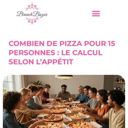
COMBIEN DE PIZZA POUR 15
PERSONNES : LE CALCUL
SELON L’APPÉTIT