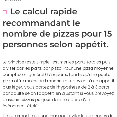
Le calcul rapide
recommandant le
nombre de pizzas pour 15
personnes selon appétit.
Le principe reste simple : estimer les parts totales puis
diviser par les parts par pizza. Pour une
pizza moyenne
,
comptez en général 6 à 8 parts, tandis qu’une
petite
pizza
offre moins de
tranche
s et convient à un appétit
plus léger. Vous partez de l’hypothèse de 2 à 3 parts
par adulte selon l’appétit, en ajustant si vous prévoyez
plusieurs
pizzas par jour
dans le cadre d’un
événement étalé.
Il faut arrondir au supérieur pour éviter les urgences de