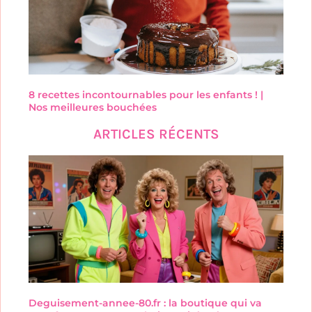
8 recettes incontournables pour les enfants ! |
Nos meilleures bouchées
ARTICLES RÉCENTS
Deguisement-annee-80.fr : la boutique qui va