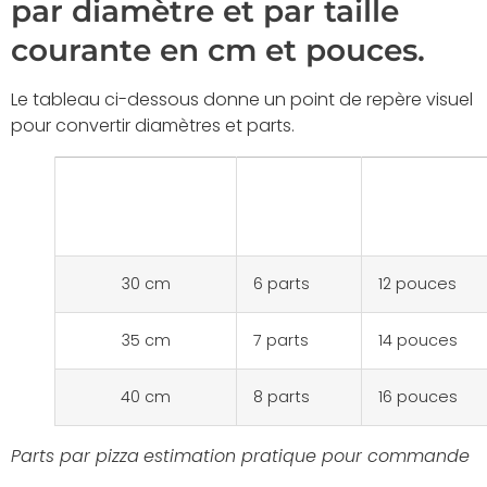
par diamètre et par taille
courante en cm et pouces.
Le tableau ci-dessous donne un point de repère visuel
pour convertir diamètres et parts.
Diamètre
Parts
Équivalen
approximatif
usuelles
en pouce
30 cm
6 parts
12 pouces
35 cm
7 parts
14 pouces
40 cm
8 parts
16 pouces
Parts par pizza
estimation pratique pour commande