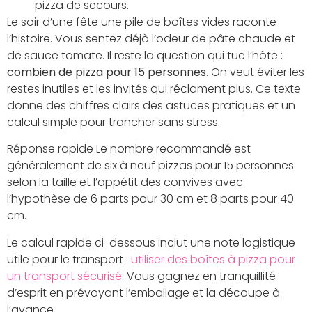
pizza de secours.
Le soir d’une fête une pile de boîtes vides raconte
l’histoire. Vous sentez déjà l’odeur de pâte chaude et
de sauce tomate. Il reste la question qui tue l’hôte :
combien de pizza pour 15 personnes
. On veut éviter les
restes inutiles et les invités qui réclament plus. Ce texte
donne des chiffres clairs des astuces pratiques et un
calcul simple pour trancher sans stress.
Réponse rapide Le nombre recommandé est
généralement de six à neuf pizzas pour 15 personnes
selon la taille et l’appétit des convives avec
l’hypothèse de 6 parts pour 30 cm et 8 parts pour 40
cm.
Le calcul rapide ci-dessous inclut une note logistique
utile pour le transport :
utiliser des boîtes à pizza pour
un transport sécurisé
. Vous gagnez en tranquillité
d’esprit en prévoyant l’emballage et la découpe à
l’avance.