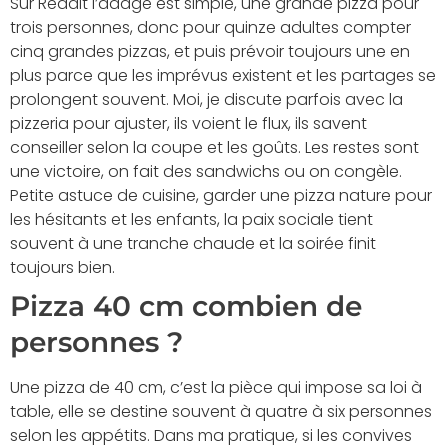
Sur Reddit l’adage est simple, une grande pizza pour
trois personnes, donc pour quinze adultes compter
cinq grandes pizzas, et puis prévoir toujours une en
plus parce que les imprévus existent et les partages se
prolongent souvent. Moi, je discute parfois avec la
pizzeria pour ajuster, ils voient le flux, ils savent
conseiller selon la coupe et les goûts. Les restes sont
une victoire, on fait des sandwichs ou on congèle.
Petite astuce de cuisine, garder une pizza nature pour
les hésitants et les enfants, la paix sociale tient
souvent à une tranche chaude et la soirée finit
toujours bien.
Pizza 40 cm combien de
personnes ?
Une pizza de 40 cm, c’est la pièce qui impose sa loi à
table, elle se destine souvent à quatre à six personnes
selon les appétits. Dans ma pratique, si les convives