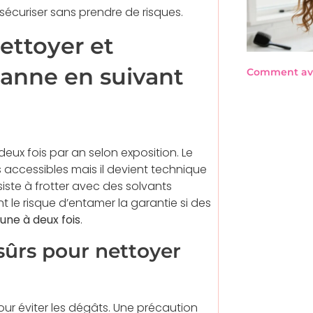
 sécuriser sans prendre de risques.
ettoyer et
 banne en suivant
Comment avo
ux fois par an selon exposition. Le
 accessibles mais il devient technique
siste à frotter avec des solvants
t le risque d’entamer la garantie si des
une à deux fois
.
 sûrs pour nettoyer
our éviter les dégâts. Une précaution