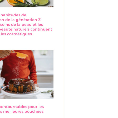
s habitudes de
n de la génération Z
 soins de la peau et les
beauté naturels continuent
 les cosmétiques
s
ncontournables pour les
Nos meilleures bouchées