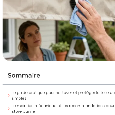
Sommaire
Le guide pratique pour nettoyer et protéger la toile 
simples
Le maintien mécanique et les recommandations pour gr
store banne