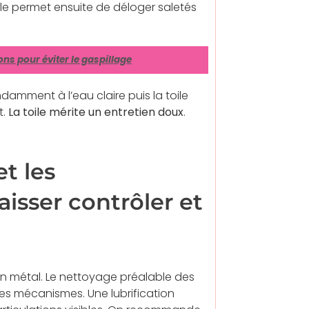
ille permet ensuite de déloger saletés
ions pour éviter le gaspillage
ndamment à l’eau claire puis la toile
t.
La toile mérite un entretien doux
.
t les
sser contrôler et
s en métal. Le nettoyage préalable des
les mécanismes. Une lubrification