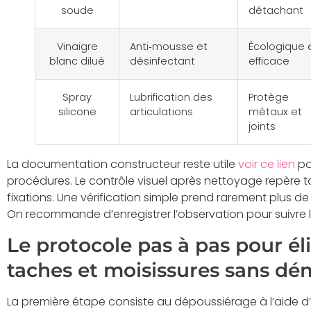
soude
détachant
Vinaigre
Anti‑mousse et
Écologique 
blanc dilué
désinfectant
efficace
Spray
Lubrification des
Protège
silicone
articulations
métaux et
joints
La documentation constructeur reste utile
voir ce lien
pou
procédures. Le contrôle visuel après nettoyage repère to
fixations. Une vérification simple prend rarement plus de
On recommande d’enregistrer l’observation pour suivre l’
Le protocole pas à pas pour él
taches et moisissures sans dém
La première étape consiste au dépoussiérage à l’aide d