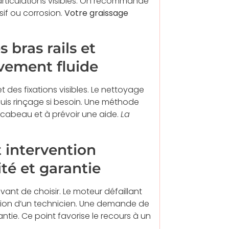
 articulations visibles. On recommande
sif ou corrosion.
Votre graissage
s bras rails et
vement fluide
 des fixations visibles. Le nettoyage
 puis rinçage si besoin. Une méthode
scabeau et à prévoir une aide.
La
t intervention
té et garantie
ant de choisir. Le moteur défaillant
ntion d’un technicien. Une demande de
rantie. Ce point favorise le recours à un