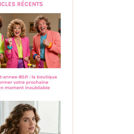
ICLES RÉCENTS
annee-80.fr : la boutique
former votre prochaine
 en moment inoubliable