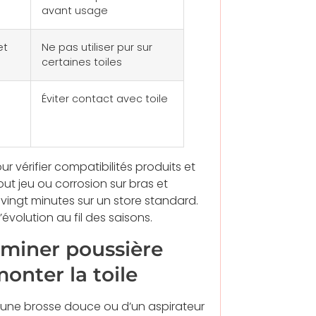
avant usage
et
Ne pas utiliser pur sur
certaines toiles
Éviter contact avec toile
r vérifier compatibilités produits et
ut jeu ou corrosion sur bras et
 vingt minutes sur un store standard.
évolution au fil des saisons.
iminer poussière
onter la toile
’une brosse douce ou d’un aspirateur