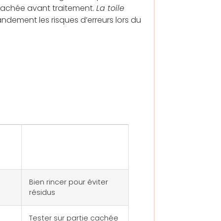
 cachée avant traitement.
La toile
andement les risques d’erreurs lors du
ge
Précaution
Bien rincer pour éviter
résidus
Tester sur partie cachée