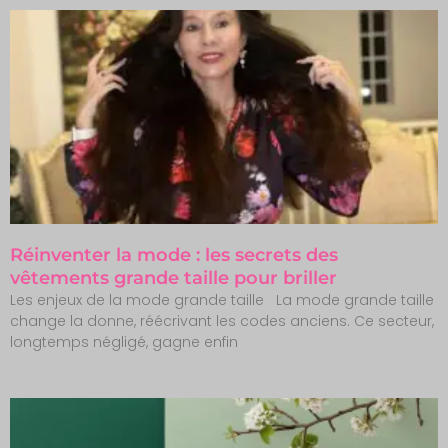
Réinventer la mode : les secrets des
vêtements grande taille pour briller
Les enjeux de la mode grande taille La mode grande taille
change la donne, réécrivant les codes anciens. Ce secteur,
longtemps négligé, gagne enfin