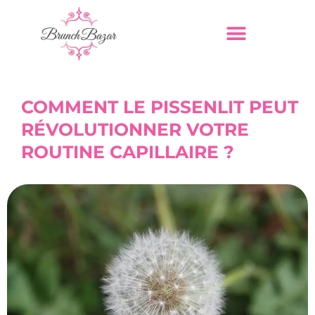
COMMENT LE PISSENLIT PEUT
RÉVOLUTIONNER VOTRE
ROUTINE CAPILLAIRE ?