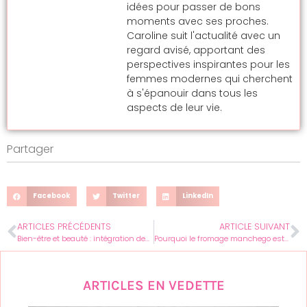
idées pour passer de bons
moments avec ses proches.
Caroline suit l'actualité avec un
regard avisé, apportant des
perspectives inspirantes pour les
femmes modernes qui cherchent
à s'épanouir dans tous les
aspects de leur vie.
Partager
Facebook
Twitter
LinkedIn
ARTICLES PRÉCÉDENTS
ARTICLE SUIVANT
Bien-être et beauté : intégration des pratiques holistiques dans les instituts de beauté de Caen
Pourquoi le fromage manchego est-il si populaire ?
ARTICLES EN VEDETTE