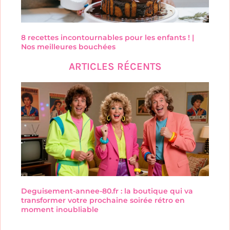
8 recettes incontournables pour les enfants ! |
Nos meilleures bouchées
ARTICLES RÉCENTS
Deguisement-annee-80.fr : la boutique qui va
transformer votre prochaine soirée rétro en
moment inoubliable