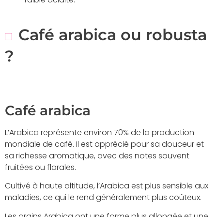
Café arabica ou robusta
?
Café arabica
L’Arabica représente environ 70% de la production
mondiale de café. Il est apprécié pour sa douceur et
sa richesse aromatique, avec des notes souvent
fruitées ou florales.
Cultivé à haute altitude, l’Arabica est plus sensible aux
maladies, ce qui le rend généralement plus coûteux.
Les grains Arabica ont une forme plus allongée et une