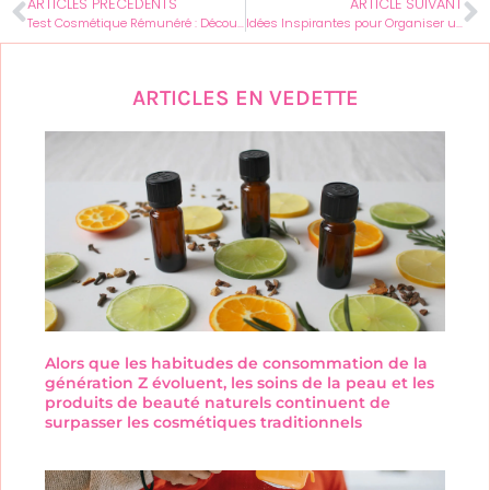
ARTICLES PRÉCÉDENTS
ARTICLE SUIVANT
Test Cosmétique Rémunéré : Découvrez Comment Profiter de cette Opportunité
Idées Inspirantes pour Organiser un Brunch Féminin Inoubliable
ARTICLES EN VEDETTE
Alors que les habitudes de consommation de la
génération Z évoluent, les soins de la peau et les
produits de beauté naturels continuent de
surpasser les cosmétiques traditionnels