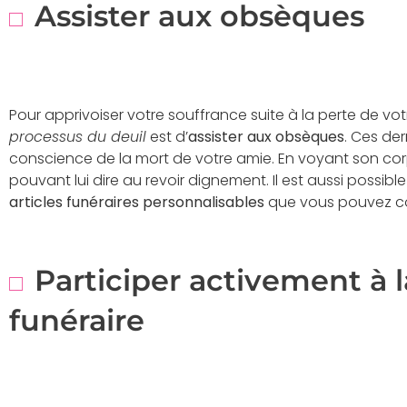
Assister aux obsèques
Pour apprivoiser votre souffrance suite à la perte de vo
processus du deuil
est d’
assister aux obsèques
. Ces de
conscience de la mort de votre amie. En voyant son corps
pouvant lui dire au revoir dignement. Il est aussi possible
articles funéraires personnalisables
que vous pouvez 
Participer activement à 
funéraire