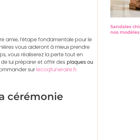
Sandales chi
nos modèles 
tre amie, l’étape fondamentale pour le
rnières vous aideront à mieux prendre
, vous réaliserez la perte tout en
 de lui préparer et offrir des
plaques ou
commander sur
lecoqfuneraire.fr
.
la cérémonie