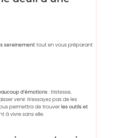
us sereinement
tout en vous préparant
eaucoup d’émotions
: tristesse,
 laisser venir. N’essayez pas de les
vous permettra de trouver
les outils et
 à vivre sans elle.