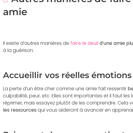
amie
Il existe d’autres manières de
faire le deuil
d’une amie pl
à la guérison.
Accueillir vos réelles émotions
La perte d’un être cher comme une amie fait ressentir
b
culpabilité, peur, etc. Elles sont importantes et il faut les
réprimer, mais essayez plutôt de les comprendre. Cela 
les ressources
qui vous aideront à avancer en apprenant