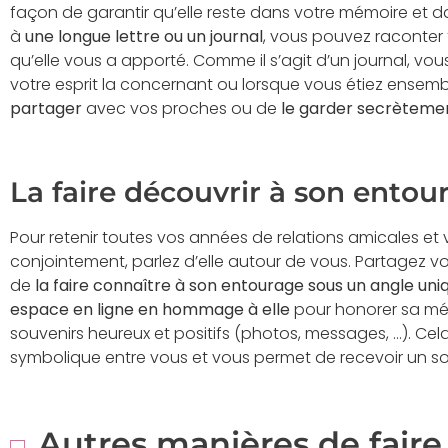
façon de garantir qu’elle reste dans votre mémoire et da
à
une longue lettre ou un journal
, vous pouvez raconter
qu’elle vous a apporté. Comme il s’agit d’un journal, vous 
votre esprit la concernant ou lorsque vous étiez ensembl
partager
avec vos proches ou de
le garder secrèteme
La faire découvrir à son entou
Pour retenir toutes vos années de relations amicales e
conjointement, parlez d’elle autour de vous. Partagez v
de
la faire connaître à son entourage sous un angle uni
espace en ligne en hommage à elle
pour honorer sa mém
souvenirs heureux et positifs (photos, messages, …). Cela
symbolique entre vous et vous permet de recevoir un so
Autres manières de faire 