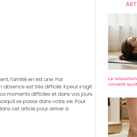
ART
ent, l’amitié en est une. Par
La relaxation
conseils quo
sence est très difficile. Il peut s’agit
os moments difficiles et dans vos jours
uoiqu’il se passe dans votre vie. Pour
ans cet article pour arriver à