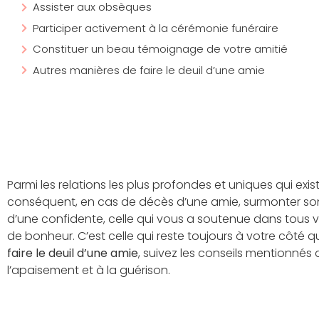
Assister aux obsèques
Participer activement à la cérémonie funéraire
Constituer un beau témoignage de votre amitié
Autres manières de faire le deuil d’une amie
Parmi les relations les plus profondes et uniques qui exist
conséquent, en cas de décès d’une amie, surmonter son ab
d’une confidente, celle qui vous a soutenue dans tous v
de bonheur. C’est celle qui reste toujours à votre côté q
faire le deuil d’une amie
, suivez les conseils mentionnés d
l’apaisement et à la guérison.