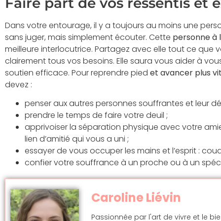
Faire part de vos ressentis et
Dans votre entourage, il y a toujours au moins une per
sans juger, mais simplement écouter. Cette
personne à l
meilleure interlocutrice. Partagez avec elle tout ce que 
clairement tous vos besoins. Elle saura vous aider à vous 
soutien efficace. Pour reprendre pied
et avancer plus vi
devez :
penser aux autres personnes souffrantes et leur d
prendre le temps de faire votre deuil ;
apprivoiser la séparation physique avec votre ami
lien d’amitié qui vous a uni ;
essayer de vous occuper les mains et l’esprit : coudre,
confier votre souffrance à un proche ou à un spéci
Caroline Liévin
Passionnée par l'art de vivre et le bi