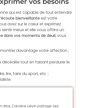
 exprimer vos besoins
sonne qui est capable de tout entendre
’écoute bienveillante
est votre
vous avez sur le cœur et exprimez
sentir mieux et elle vous offrira un
te dans vos moments de deuil
, vous
émontrer davantage votre affection ;
e décédée tout en faisant perdurer le
 lire, faire du sport, etc. ;
aliste.
en-être, Caroline Liévin partage ses