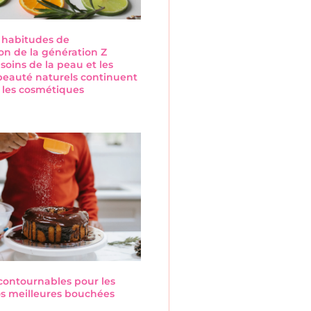
s habitudes de
n de la génération Z
 soins de la peau et les
beauté naturels continuent
 les cosmétiques
s
ncontournables pour les
Nos meilleures bouchées