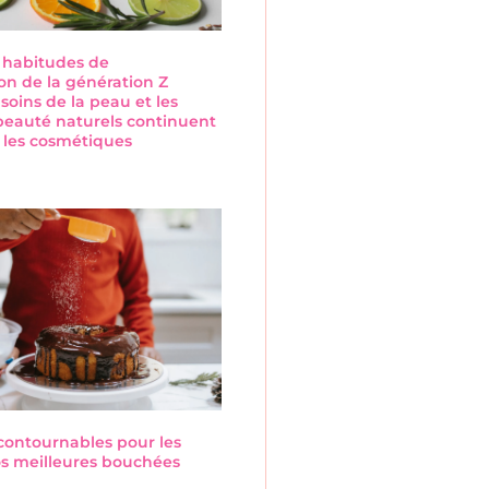
s habitudes de
n de la génération Z
 soins de la peau et les
beauté naturels continuent
 les cosmétiques
s
ncontournables pour les
Nos meilleures bouchées