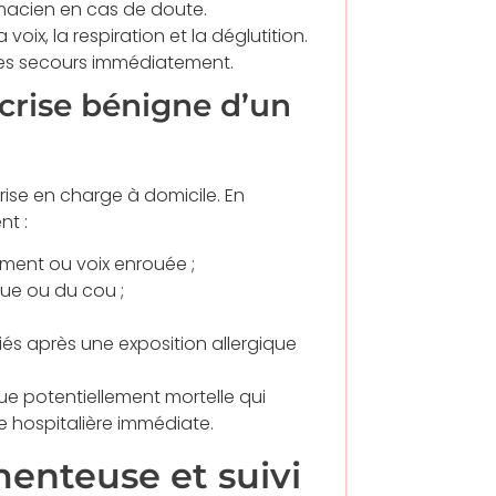
macien en cas de doute.
a voix, la respiration et la déglutition.
 les secours immédiatement.
 crise bénigne d’un
prise en charge à domicile. En
nt :
fement ou voix enrouée ;
gue ou du cou ;
s après une exposition allergique
e potentiellement mortelle qui
ge hospitalière immédiate.
enteuse et suivi