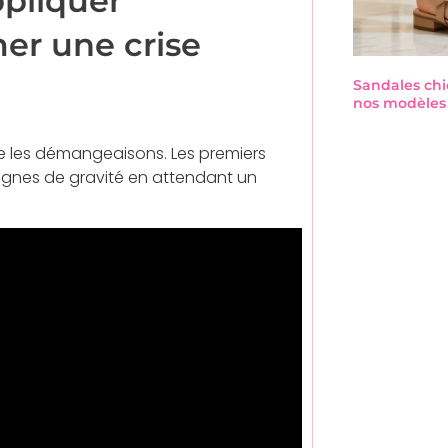
ppliquer
er une crise
Sandales chi
nos modèles 
ire les démangeaisons. Les premiers
s signes de gravité en attendant un