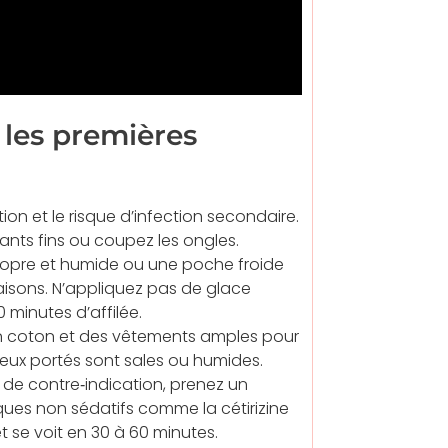
 les premières
ion et le risque d’infection secondaire.
gants fins ou coupez les ongles.
ropre et humide ou une poche froide
isons. N’appliquez pas de glace
 minutes d’affilée.
 en coton et des vêtements amples pour
ceux portés sont sales ou humides.
s de contre‑indication, prenez un
iques non sédatifs comme la cétirizine
 se voit en 30 à 60 minutes.