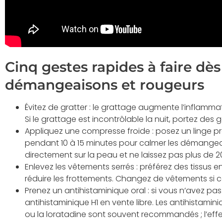
Cinq gestes rapides à faire dès
démangeaisons et rougeurs
Évitez de gratter : le grattage augmente l’inflammat
Si le grattage est incontrôlable la nuit, portez des 
Appliquez une compresse froide : posez un linge p
pendant 10 à 15 minutes pour calmer les démangea
directement sur la peau et ne laissez pas plus de 20
Enlevez les vêtements serrés : préférez des tissus
réduire les frottements. Changez de vêtements si 
Prenez un antihistaminique oral : si vous n’avez pa
antihistaminique H1 en vente libre. Les antihistamin
ou la loratadine sont souvent recommandés ; l’effet