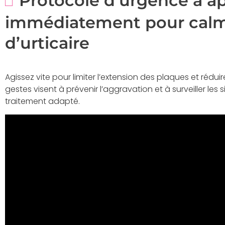
Protocole d’urgence à a
immédiatement pour calm
d’urticaire
Agissez vite pour limiter l’extension des plaques et rédu
gestes visent à prévenir l’aggravation et à surveiller le
traitement adapté.