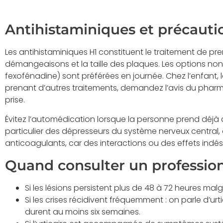
Antihistaminiques et précauti
Les antihistaminiques H1 constituent le traitement de pre
démangeaisons et la taille des plaques. Les options non s
fexofénadine) sont préférées en journée. Chez l’enfant
prenant d’autres traitements, demandez l’avis du pha
prise.
Évitez l’automédication lorsque la personne prend déj
particulier des dépresseurs du système nerveux central
anticoagulants, car des interactions ou des effets indés
Quand consulter un professio
Si les lésions persistent plus de 48 à 72 heures mal
Si les crises récidivent fréquemment : on parle d’ur
durent au moins six semaines.