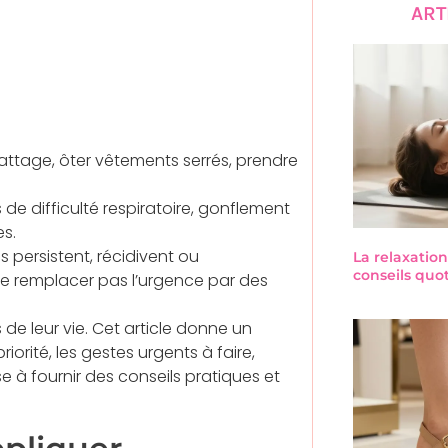
ART
rattage, ôter vêtements serrés, prendre
 de difficulté respiratoire, gonflement
es.
ns persistent, récidivent ou
La relaxation
conseils quo
 remplacer pas l’urgence par des
 de leur vie. Cet article donne un
orité, les gestes urgents à faire,
se à fournir des conseils pratiques et