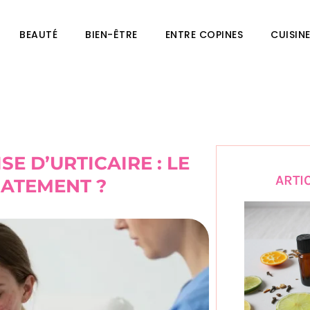
BEAUTÉ
BIEN-ÊTRE
ENTRE COPINES
CUISIN
E D’URTICAIRE : LE
ARTI
IATEMENT ?