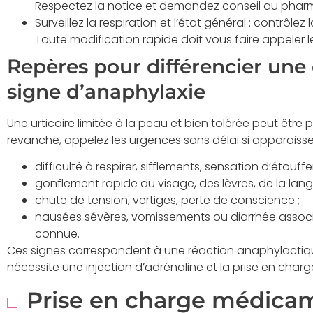
Respectez la notice et demandez conseil au phar
Surveillez la respiration et l’état général : contrôlez l
Toute modification rapide doit vous faire appeler
Repères pour différencier une
signe d’anaphylaxie
Une urticaire limitée à la peau et bien tolérée peut être 
revanche, appelez les urgences sans délai si apparaisse
difficulté à respirer, sifflements, sensation d’étouf
gonflement rapide du visage, des lèvres, de la lan
chute de tension, vertiges, perte de conscience ;
nausées sévères, vomissements ou diarrhée associé
connue.
Ces signes correspondent à une réaction anaphylactiqu
nécessite une injection d’adrénaline et la prise en char
Prise en charge médicam