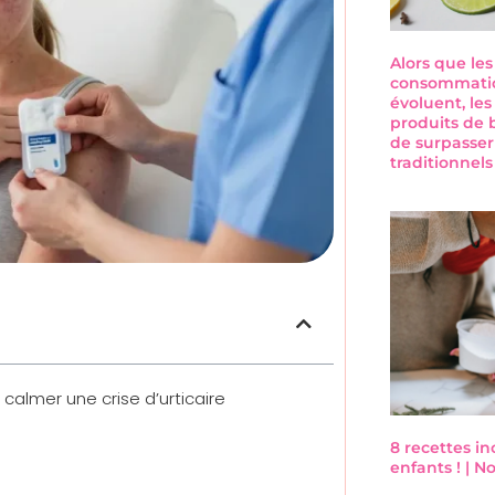
Alors que le
consommatio
évoluent, les
produits de 
de surpasser
traditionnel
almer une crise d’urticaire
8 recettes i
enfants ! | 