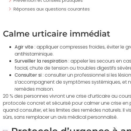
Prévention et conseils pratiques
Réponses aux questions courantes
Calme urticaire immédiat
Agir vite
: appliquer compresses froides, éviter le g
antihistaminique.
Surveiller la respiration
: appeler les secours en cas
facial, chute de tension ou troubles digestifs sévèr
Consulter si
: consulter un professionnel si les lésio
s’accompagnent de symptômes systémiques, et ne
remèdes maison.
20 % des personnes vivront une crise d’urticaire au cours
protocole concret et sécurisé pour calmer une crise en pri
quand consulter, et les limites des remèdes naturels. Il vi
sûrs, sans remplacer un avis médical personnalisé.