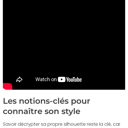
Les notions-clés pour
connaître son style
Savoir décrypter sa propre silhouette reste la clé, car