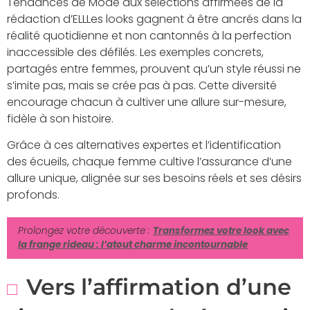
Tendances de Mode aux sélections affirmées de la
rédaction d’ELLLes looks gagnent à être ancrés dans la
réalité quotidienne et non cantonnés à la perfection
inaccessible des défilés. Les exemples concrets,
partagés entre femmes, prouvent qu’un style réussi ne
s’imite pas, mais se crée pas à pas. Cette diversité
encourage chacun à cultiver une allure sur-mesure,
fidèle à son histoire.
Grâce à ces alternatives expertes et l’identification
des écueils, chaque femme cultive l’assurance d’une
allure unique, alignée sur ses besoins réels et ses désirs
profonds.
Prolongez votre découverte :
Transformez votre look avec
la frange rideau : l’atout charme incontournable
Vers l’affirmation d’une