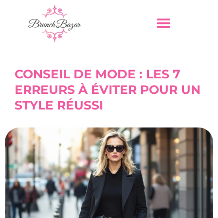
CONSEIL DE MODE : LES 7
ERREURS À ÉVITER POUR UN
STYLE RÉUSSI