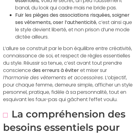
essentiels
, voilà le secret, un peu faussement
banal, du look qui cadre mais ne bride pas.
Fuir les pièges des associations risquées, soigner
ses vêtements, oser l’authenticité
, c’est ainsi que
le style devient liberté, et non prison d’une mode
dictée ailleurs.
L’allure se construit par le bon équilibre entre créativité,
connaissance de soi, et respect de règles essentielles
du style. Réussir sa tenue, c’est avant tout prendre
conscience
des erreurs à éviter
et miser sur
l’harmonie des vêtements et accessoires
. L’objectif,
pour chaque femme, demeure simple, afficher un style
personnel, pratique, fidèle à sa personnalité, tout en
esquivant les faux-pas qui gâchent l’effet voulu.
La compréhension des
besoins essentiels pour