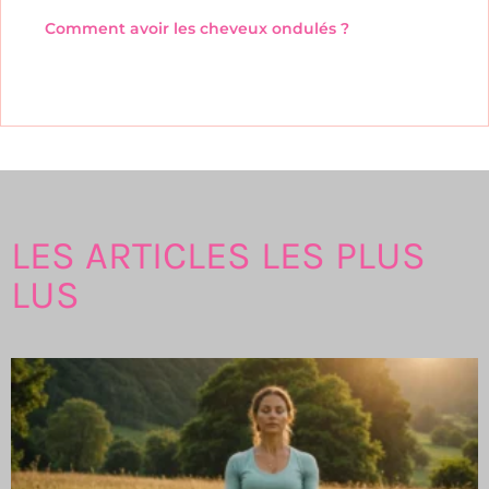
Comment avoir les cheveux ondulés ?
LES ARTICLES LES PLUS
LUS