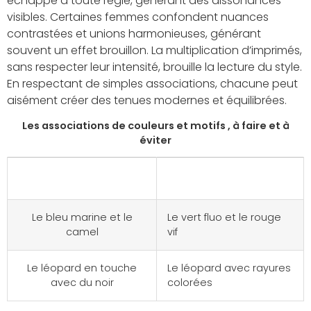
échappe à toute règle, générant des dissonances
visibles. Certaines femmes confondent nuances
contrastées et unions harmonieuses, générant
souvent un effet brouillon. La multiplication d’imprimés,
sans respecter leur intensité, brouille la lecture du style.
En respectant de simples associations, chacune peut
aisément créer des tenues modernes et équilibrées.
Les associations de couleurs et motifs , à faire et à
éviter
À privilégier
À éviter
Le bleu marine et le
Le vert fluo et le rouge
camel
vif
Le léopard en touche
Le léopard avec rayures
avec du noir
colorées