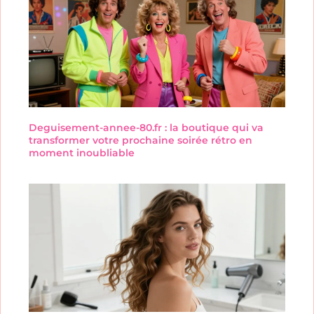
Deguisement-annee-80.fr : la boutique qui va
transformer votre prochaine soirée rétro en
moment inoubliable