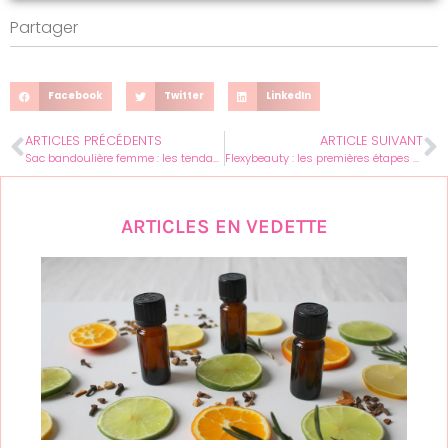
Partager
Facebook
Twitter
LinkedIn
ARTICLES PRÉCÉDENTS
ARTICLE SUIVANT
Sac bandoulière femme : les tendances incontournables pour affirmer votre style
Flexybeauty : les premières étapes pour une gestion de salon simplifiée
ARTICLES EN VEDETTE