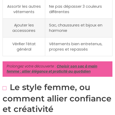
Assortir les autres
Ne pas dépasser 3 couleurs
vêtements
différentes
Ajouter les
Sac, chaussures et bijoux en
accessoires
harmonie
Vérifier l’état
Vêtements bien entretenus,
général
propres et repassés
Prolongez votre découverte :
Choisir son sac à main
femme : allier élégance et praticité au quotidien
Le style femme, ou
comment allier confiance
et créativité