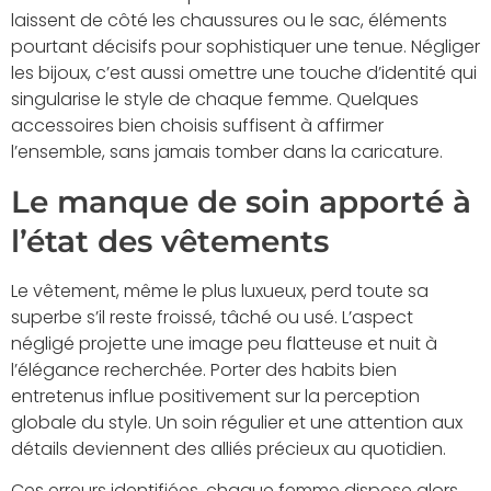
laissent de côté les chaussures ou le sac, éléments
pourtant décisifs pour sophistiquer une tenue. Négliger
les bijoux, c’est aussi omettre une touche d’identité qui
singularise le style de chaque femme. Quelques
accessoires bien choisis suffisent à affirmer
l’ensemble, sans jamais tomber dans la caricature.
Le manque de soin apporté à
l’état des vêtements
Le vêtement, même le plus luxueux, perd toute sa
superbe s’il reste froissé, tâché ou usé. L’aspect
négligé projette une image peu flatteuse et nuit à
l’élégance recherchée. Porter des habits bien
entretenus influe positivement sur la perception
globale du style. Un soin régulier et une attention aux
détails deviennent des alliés précieux au quotidien.
Ces erreurs identifiées, chaque femme dispose alors