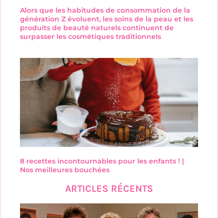
Alors que les habitudes de consommation de la
génération Z évoluent, les soins de la peau et les
produits de beauté naturels continuent de
surpasser les cosmétiques traditionnels
8 recettes incontournables pour les enfants ! |
Nos meilleures bouchées
ARTICLES RÉCENTS