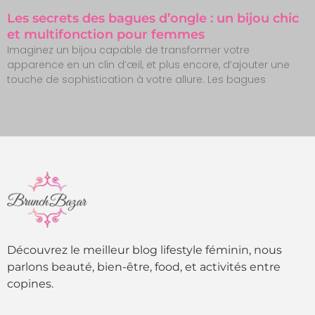
Les secrets des bagues d’ongle : un bijou chic
et multifonction pour femmes
Imaginez un bijou capable de transformer votre
apparence en un clin d’œil, et plus encore, d’ajouter une
touche de sophistication à votre allure. Les bagues
Découvrez le meilleur blog lifestyle féminin, nous
parlons beauté, bien-être, food, et activités entre
copines.