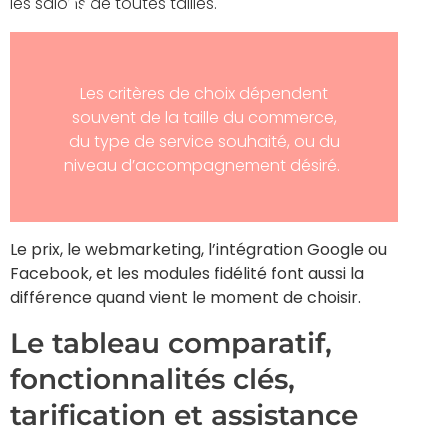
les salons de toutes tailles.
Les critères de choix dépendent
souvent de la taille du commerce,
du type de service souhaité, ou du
niveau d’accompagnement désiré.
Le prix, le webmarketing, l’intégration Google ou
Facebook, et les modules fidélité font aussi la
différence quand vient le moment de choisir.
Le tableau comparatif,
fonctionnalités clés,
tarification et assistance