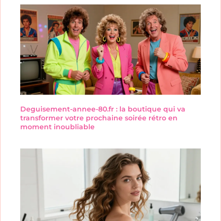
Deguisement-annee-80.fr : la boutique qui va
transformer votre prochaine soirée rétro en
moment inoubliable