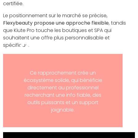
certifiée.
Le positionnement sur le marché se précise,
Flexybeauty propose une approche flexible
, tandis
que Kiute Pro touche les boutiques et SPA qui
souhaitent une offre plus personnalisable et
spécifique.
Ce rapprochement crée un
écosystème solide, qui bénéficie
directement au professionnel
recherchant une info fiable, des
outils puissants et un support
joignable.