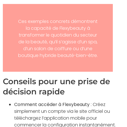
Ces exemples concrets démontrent
la capacité de Flexybeauty à
transformer le quotidien du secteur
de la beauté, qu’il s’agisse d’un spa,
d’un salon de coiffure ou d’une
boutique hybride beauté-bien-être.
Conseils pour une prise de
décision rapide
Comment accéder à Flexybeauty
: Créez
simplement un compte via le site officiel ou
téléchargez l’application mobile pour
commencer la configuration instantanément.