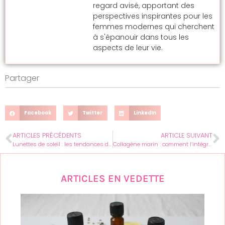
regard avisé, apportant des
perspectives inspirantes pour les
femmes modernes qui cherchent
à s'épanouir dans tous les
aspects de leur vie.
Partager
Facebook
Twitter
LinkedIn
ARTICLES PRÉCÉDENTS
ARTICLE SUIVANT
Lunettes de soleil : les tendances de 2024 !
Collagène marin : comment l’intégrer efficacement à votre routine de soins ?
ARTICLES EN VEDETTE