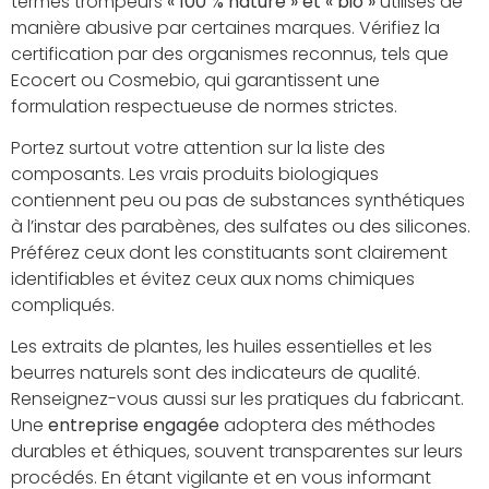
termes trompeurs
« 100 % nature » et « bio »
utilisés de
manière abusive par certaines marques. Vérifiez la
certification par des organismes reconnus, tels que
Ecocert ou Cosmebio, qui garantissent une
formulation respectueuse de normes strictes.
Portez surtout votre attention sur la liste des
composants. Les vrais produits biologiques
contiennent peu ou pas de substances synthétiques
à l’instar des parabènes, des sulfates ou des silicones.
Préférez ceux dont les constituants sont clairement
identifiables et évitez ceux aux noms chimiques
compliqués.
Les extraits de plantes, les huiles essentielles et les
beurres naturels sont des indicateurs de qualité.
Renseignez-vous aussi sur les pratiques du fabricant.
Une
entreprise engagée
adoptera des méthodes
durables et éthiques, souvent transparentes sur leurs
procédés. En étant vigilante et en vous informant