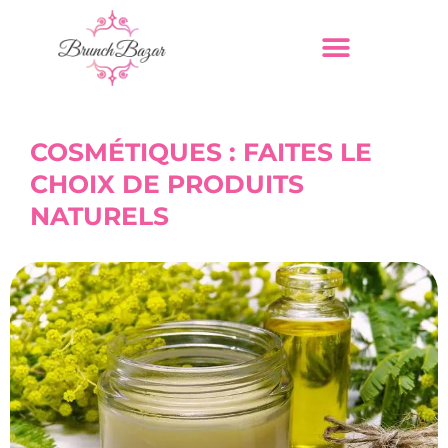
COSMÉTIQUES : FAITES LE
CHOIX DE PRODUITS
NATURELS