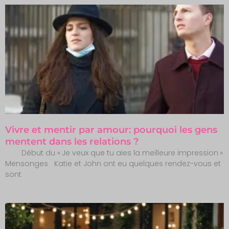
Vivre et mentir par amour: pourquoi les gens
mentent dans les relations ?
Début du « Je veux que tu aies la meilleure impression »
Mensonges Katie et John ont eu quelques rendez-vous et
sont