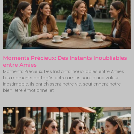
Moments Précieux: Des Instants Inoubliables
entre Amies
Moments Précieux: Des Instants Inoubliables entre Amies
Les moments partagés entre amies sont d’une valeur
inestimable. Ils enrichissent notre vie, soutiennent notre
bien-être émotionnel et