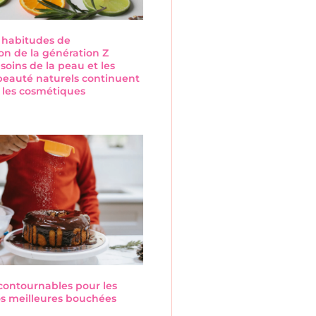
s habitudes de
n de la génération Z
 soins de la peau et les
beauté naturels continuent
 les cosmétiques
s
ncontournables pour les
Nos meilleures bouchées