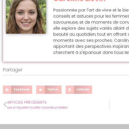
Passionnée par l'art de vivre et le bi
conseils et astuces pour les femmes
savoureuse, et de moments de convivi
elle explore des sujets variés allan
beauté au quotidien, tout en offran
moments avec ses proches. Caroline s
apportant des perspectives inspira
cherchent à s'épanouir dans tous les
Partager
Facebook
Twitter
LinkedIn
ARTICLES PRÉCÉDENTS
Les e-liquides fruités incontournables