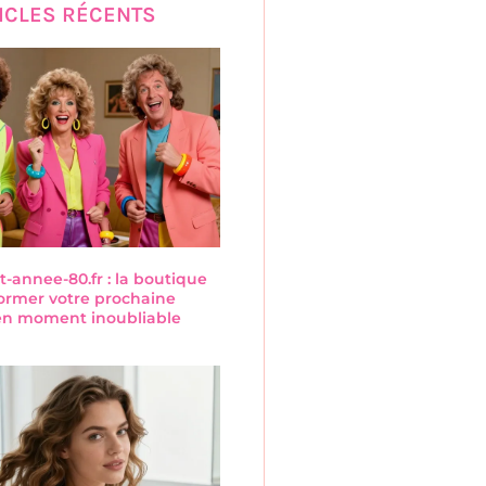
ICLES RÉCENTS
annee-80.fr : la boutique
former votre prochaine
 en moment inoubliable