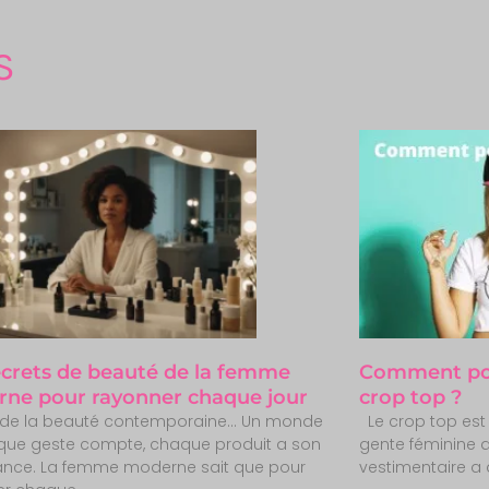
S
ecrets de beauté de la femme
Comment por
ne pour rayonner chaque jour
crop top ?
rt de la beauté contemporaine… Un monde
Le crop top est
que geste compte, chaque produit a son
gente féminine 
ance. La femme moderne sait que pour
vestimentaire a 