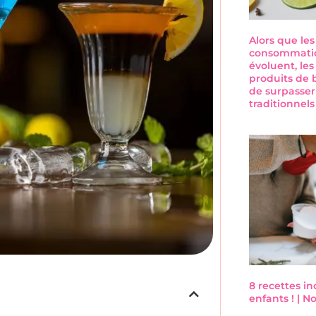
Alors que le
consommatio
évoluent, les
produits de 
de surpasser
traditionnel
8 recettes i
enfants ! | 