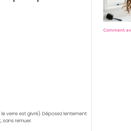
Comment avo
 le verre est givré). Déposez lentement
t, sans remuer.