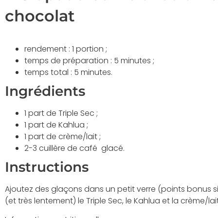
chocolat
rendement : 1 portion ;
temps de préparation : 5 minutes ;
temps total : 5 minutes.
Ingrédients
1 part de Triple Sec ;
1 part de Kahlua ;
1 part de crème/lait ;
2-3 cuillère de café glacé.
Instructions
Ajoutez des glaçons dans un petit verre (points bonus si
(et très lentement) le Triple Sec, le Kahlua et la crème/lai