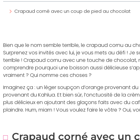
Crapaud corné avec un coup de pied au chocolat
Bien que le nom semble terrible, le crapaud cornu au choco
Surprenez vos invités avec lui, je vous mets au défi ! Je s
terrible ! Crapaud cornu avec une touche de chocolat, m
comprendre pourquoi une boisson aussi délicieuse s’app
vraiment ? Qui nomme ces choses ?
Imaginez ça : un léger soupçon d’orange provenant du 
provenant du Kahlua. Et bien sûr, l’onctuosité de la crèm
plus délicieux en ajoutant des glaçons faits avec du café
plaindre. Hum, miam ! Vous voulez faire le vôtre ? Oui, vou
Crapaud corné avec un c