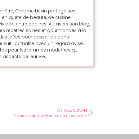
en-être, Caroline Liévin partage ses
 en quête de beauté, de cuisine
alité entre copines. À travers son blog,
t des recettes saines et gourmandes à la
t des idées pour passer de bons
uit l'actualité avec un regard avisé,
ntes pour les femmes modernes qui
 aspects de leur vie.
ARTICLE SUIVANT
Comment appelle-t-on les bijoux de ventre ?