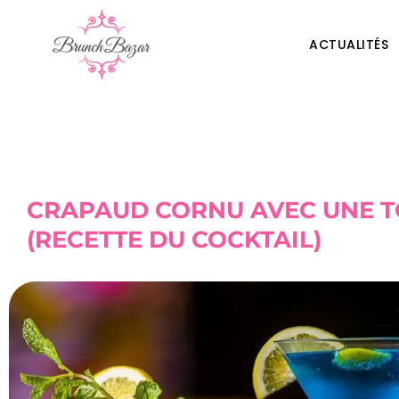
ACTUALITÉS
CRAPAUD CORNU AVEC UNE 
(RECETTE DU COCKTAIL)