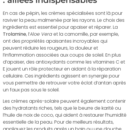
: alliées indispensables
En cas de pépin, les crèmes spécialisées sont là pour
raviver la peau malmenée par les rayons. Le choix des
ingrédients est essentiel pour apaiser et réparer. La
Trolamine
, l’
Aloe Vera
et la camomille, par exemple,
ont des propriétés apaisantes incroyables qui
peuvent réduire les rougeurs, la douleur et
l’inflammation associées aux coups de soleil. En plus
d’apaiser, des antioxydants comme les vitamines C et
E jouent un rôle protecteur en aidant à la réparation
cellulaire. Ces ingrédients agissent en synergie pour
vous permettre de retrouver votre éclat d’antan après
un faux pas sous le soleil.
Les crèmes après-solaire peuvent également contenir
des hydratants riches, tels que le beurre de karité ou
l’huile de noix de coco, qui aident à restaurer l’humidité
essentielle de la peau. Pour de meilleurs résultats,
appliquez les produits après un bain ou une douche