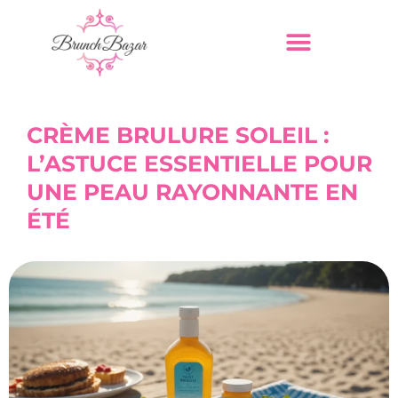
CRÈME BRULURE SOLEIL :
L’ASTUCE ESSENTIELLE POUR
UNE PEAU RAYONNANTE EN
ÉTÉ