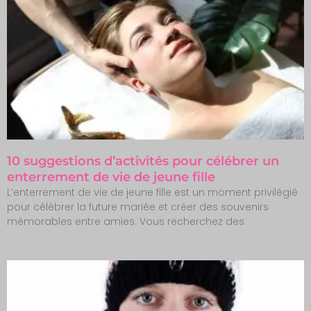
10 suggestions d’activités pour célébrer un
enterrement de vie de jeune fille
L’enterrement de vie de jeune fille est un moment privilégié
pour célébrer la future mariée et créer des souvenirs
mémorables entre amies. Vous recherchez des