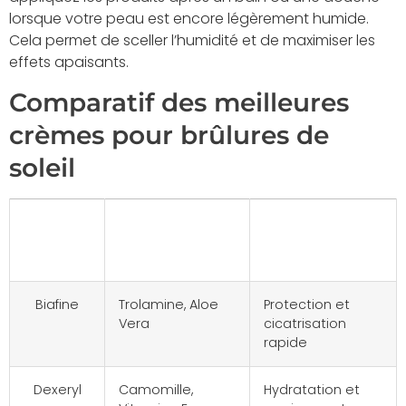
lorsque votre peau est encore légèrement humide.
Cela permet de sceller l’humidité et de maximiser les
effets apaisants.
Comparatif des meilleures
crèmes pour brûlures de
soleil
Produit
Ingrédients
Usages
Apaisants
Biafine
Trolamine, Aloe
Protection et
Vera
cicatrisation
rapide
Dexeryl
Camomille,
Hydratation et