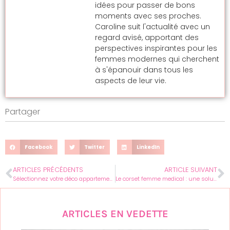
idées pour passer de bons
moments avec ses proches.
Caroline suit l'actualité avec un
regard avisé, apportant des
perspectives inspirantes pour les
femmes modernes qui cherchent
à s'épanouir dans tous les
aspects de leur vie.
Partager
Facebook
Twitter
LinkedIn
ARTICLES PRÉCÉDENTS
ARTICLE SUIVANT
Sélectionnez votre déco appartement cosy avec des touches féminines pour un hiver chaleureux
Le corset femme medical : une solution pratique et surprenante pour le confort quotidien
ARTICLES EN VEDETTE