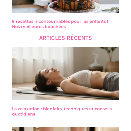
8 recettes incontournables pour les enfants ! |
Nos meilleures bouchées
ARTICLES RÉCENTS
La relaxation : bienfaits, techniques et conseils
quotidiens