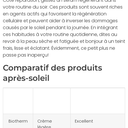
Côté réparation, glissez un sérum régénérant dans
votre routine du soir. Ces produits sont souvent riches
en agents actifs qui favorisent la régénération
cellulaire et peuvent aider à inverser les dommages
causés par le soleil pendant la journée. En intégrant
ces habitudes à votre routine quotidienne, dites au
revoir à la peau sèche et fatiguée et bonjour à un teint
frais, lisse et éclatant. Évidemment, ce petit plus ne
passe pas inaperçu!
Comparatif des produits
après-soleil
Produit
Texture
Efficacité
Hydratante
Biotherm
Crème
Excellent
légère