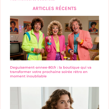
ARTICLES RÉCENTS
Deguisement-annee-80.fr : la boutique qui va
transformer votre prochaine soirée rétro en
moment inoubliable