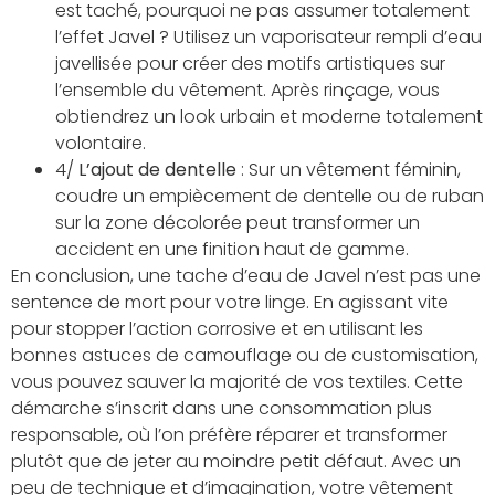
est taché, pourquoi ne pas assumer totalement
l’effet Javel ? Utilisez un vaporisateur rempli d’eau
javellisée pour créer des motifs artistiques sur
l’ensemble du vêtement. Après rinçage, vous
obtiendrez un look urbain et moderne totalement
volontaire.
4/
L’ajout de dentelle
: Sur un vêtement féminin,
coudre un empiècement de dentelle ou de ruban
sur la zone décolorée peut transformer un
accident en une finition haut de gamme.
En conclusion, une tache d’eau de Javel n’est pas une
sentence de mort pour votre linge. En agissant vite
pour stopper l’action corrosive et en utilisant les
bonnes astuces de camouflage ou de customisation,
vous pouvez sauver la majorité de vos textiles. Cette
démarche s’inscrit dans une consommation plus
responsable, où l’on préfère réparer et transformer
plutôt que de jeter au moindre petit défaut. Avec un
peu de technique et d’imagination, votre vêtement