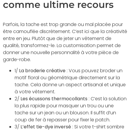
comme ultime recours
Parfois, la tache est trop grande ou mal placée pour
être camouflée discrètement. C’est ici que la créativité
entre en jeu. Plutôt que de jeter un vêtement de
qualité, transformez-le. La customisation permet de
donner une nouvelle personnalité à votre pièce de
garde-robe.
1/
La broderie créative
: Vous pouvez broder un
motif floral ou géométrique directement sur la
tache. Cela donne un aspect artisanal et unique
à votre vêtement.
2/
Les écussons thermocollants
: C’est la solution
la plus rapide pour masquer un trou ou une
tache sur un jean ou un blouson. Il suffit d’un
coup de fer à repasser pour fixer le patch.
3/
L’effet tie-dye inversé
: Si votre t-shirt sombre