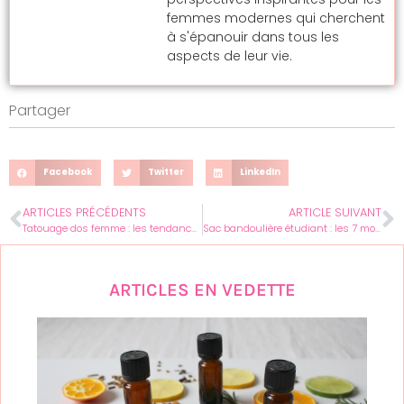
femmes modernes qui cherchent
à s'épanouir dans tous les
aspects de leur vie.
Partager
Facebook
Twitter
LinkedIn
ARTICLES PRÉCÉDENTS
ARTICLE SUIVANT
Tatouage dos femme : les tendances minimalistes pour une élégance discrète
Sac bandoulière étudiant : les 7 modèles incontournables pour allier style et organisation
ARTICLES EN VEDETTE