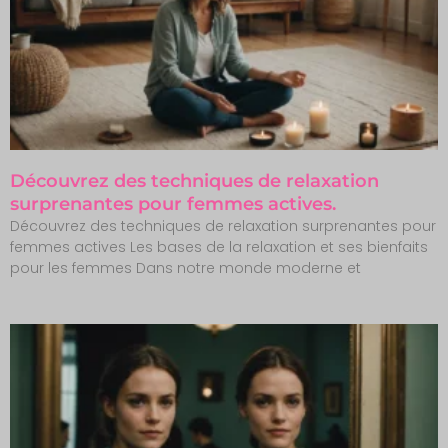
Découvrez des techniques de relaxation
surprenantes pour femmes actives.
Découvrez des techniques de relaxation surprenantes pour
femmes actives Les bases de la relaxation et ses bienfaits
pour les femmes Dans notre monde moderne et