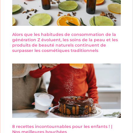
Alors que les habitudes de consommation de la
génération Z évoluent, les soins de la peau et les
produits de beauté naturels continuent de
surpasser les cosmétiques traditionnels
8 recettes incontournables pour les enfants ! |
Nos meilleures bouchées