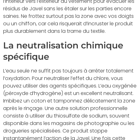
l’intérieur vers l’extérieur du vêtement pour évacuer les
résidus de Javel sans les étaler sur les parties encore
saines. Ne frottez surtout pas la zone avec vos doigts
ou un chiffon, car cela risquerait d’incruster le produit
plus durablement dans la trame du textile.
La neutralisation chimique
spécifique
L’eau seule ne suffit pas toujours à arrêter totalement
l’oxydation. Pour neutraliser l’effet du chlore, vous
pouvez utiliser des agents spécifiques. L’eau oxygénée
(péroxyde d’hydrogène) est un excellent neutralisant.
Imbibez un coton et tamponnez délicatement la zone
après le rinçage. Une autre solution professionnelle
consiste à utiliser du thiosulfate de sodium, souvent
disponible dans les magasins de photographie ou les
drogueries spécialisées. Ce produit stoppe
instantanément l’action de la Javel. Une fois cette