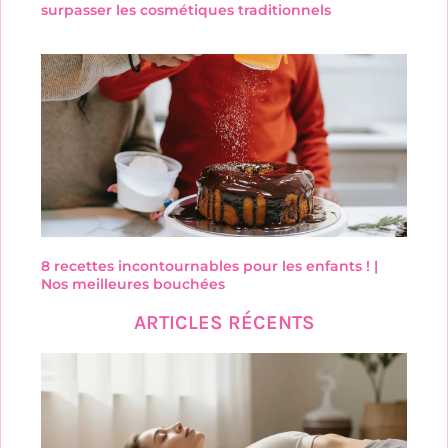
surpasser les cosmétiques traditionnels
8 recettes incontournables pour les enfants ! |
Nos meilleures bouchées
ARTICLES RÉCENTS