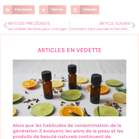
Facebook
Twitter
LinkedIn
ARTICLES PRÉCÉDENTS
ARTICLE SUIVANT
Les critères de choix pour une cigarette électronique
Comment s’est passée la transformation de Chrissy Metz?
ARTICLES EN VEDETTE
Alors que les habitudes de consommation de la
génération Z évoluent, les soins de la peau et les
produits de beauté naturels continuent de