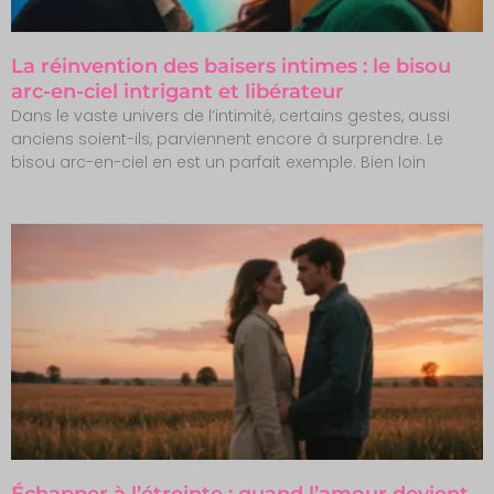
La réinvention des baisers intimes : le bisou
arc-en-ciel intrigant et libérateur
Dans le vaste univers de l’intimité, certains gestes, aussi
anciens soient-ils, parviennent encore à surprendre. Le
bisou arc-en-ciel en est un parfait exemple. Bien loin
Échapper à l’étreinte : quand l’amour devient