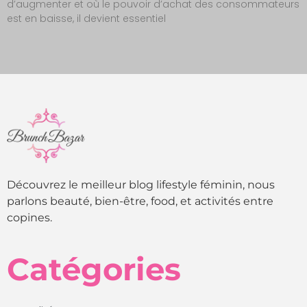
d’augmenter et où le pouvoir d’achat des consommateurs
est en baisse, il devient essentiel
Découvrez le meilleur blog lifestyle féminin, nous
parlons beauté, bien-être, food, et activités entre
copines.
Catégories