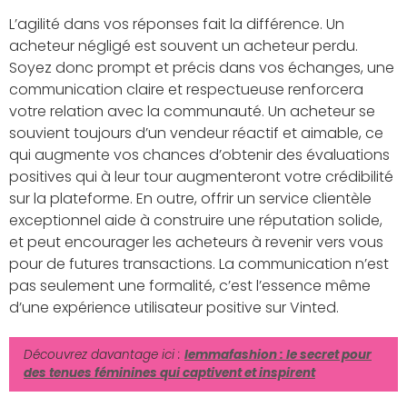
L’agilité dans vos réponses fait la différence. Un
acheteur négligé est souvent un acheteur perdu.
Soyez donc prompt et précis dans vos échanges, une
communication claire et respectueuse renforcera
votre relation avec la communauté. Un acheteur se
souvient toujours d’un vendeur réactif et aimable, ce
qui augmente vos chances d’obtenir des évaluations
positives qui à leur tour augmenteront votre crédibilité
sur la plateforme. En outre, offrir un service clientèle
exceptionnel aide à construire une réputation solide,
et peut encourager les acheteurs à revenir vers vous
pour de futures transactions. La communication n’est
pas seulement une formalité, c’est l’essence même
d’une expérience utilisateur positive sur Vinted.
Découvrez davantage ici :
Iemmafashion : le secret pour
des tenues féminines qui captivent et inspirent