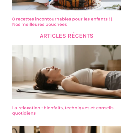
8 recettes incontournables pour les enfants ! |
Nos meilleures bouchées
ARTICLES RÉCENTS
La relaxation : bienfaits, techniques et conseils
quotidiens