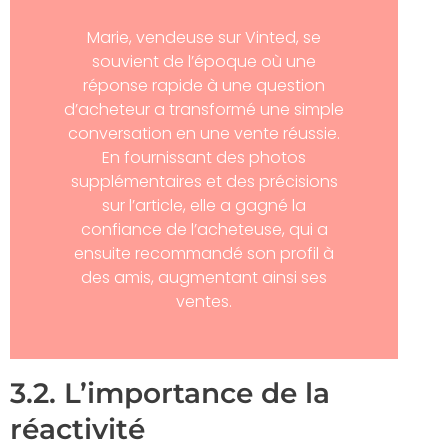
Marie, vendeuse sur Vinted, se
souvient de l’époque où une
réponse rapide à une question
d’acheteur a transformé une simple
conversation en une vente réussie.
En fournissant des photos
supplémentaires et des précisions
sur l’article, elle a gagné la
confiance de l’acheteuse, qui a
ensuite recommandé son profil à
des amis, augmentant ainsi ses
ventes.
3.2. L’importance de la
réactivité