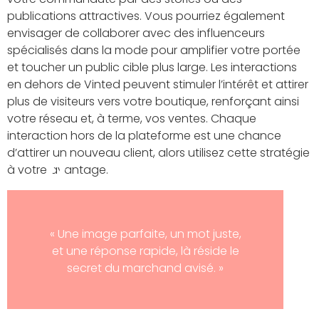
publications attractives. Vous pourriez également
envisager de collaborer avec des influenceurs
spécialisés dans la mode pour amplifier votre portée
et toucher un public cible plus large. Les interactions
en dehors de Vinted peuvent stimuler l’intérêt et attirer
plus de visiteurs vers votre boutique, renforçant ainsi
votre réseau et, à terme, vos ventes. Chaque
interaction hors de la plateforme est une chance
d’attirer un nouveau client, alors utilisez cette stratégie
à votre avantage.
« Une image parfaite, un mot juste,
et une réponse rapide, là réside le
secret du marchand avisé. »