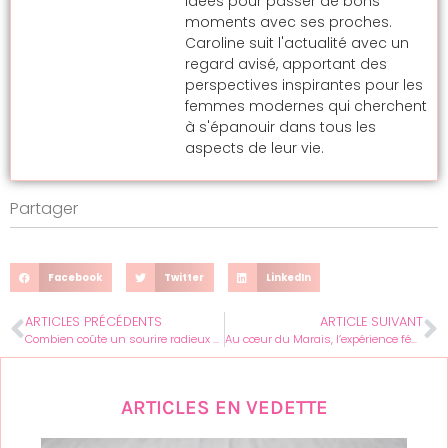
idées pour passer de bons
moments avec ses proches.
Caroline suit l'actualité avec un
regard avisé, apportant des
perspectives inspirantes pour les
femmes modernes qui cherchent
à s'épanouir dans tous les
aspects de leur vie.
Partager
Facebook
Twitter
LinkedIn
ARTICLES PRÉCÉDENTS
ARTICLE SUIVANT
Combien coûte un sourire radieux ? les prix du blanchiment dentaire décryptés
Au cœur du Marais, l’expérience féminine unique chez No42 Paris
ARTICLES EN VEDETTE