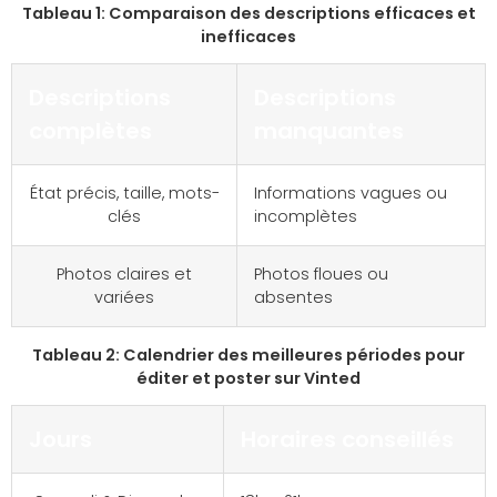
Tableau 1: Comparaison des descriptions efficaces et
inefficaces
Descriptions
Descriptions
complètes
manquantes
État précis, taille, mots-
Informations vagues ou
clés
incomplètes
Photos claires et
Photos floues ou
variées
absentes
Tableau 2: Calendrier des meilleures périodes pour
éditer et poster sur Vinted
Jours
Horaires conseillés