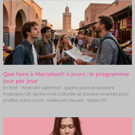
Que faire à Marrakech 4 jours : le programme
jour par jour
En bref : itinéraire optimisé : quatre jours proposent
matinées tôt, après-midi culturels et soirées vivantes pour
profiter sans courir. meilleures heures : visiter tôt