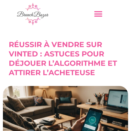
RÉUSSIR À VENDRE SUR
VINTED : ASTUCES POUR
DÉJOUER L’ALGORITHME ET
ATTIRER L’ACHETEUSE