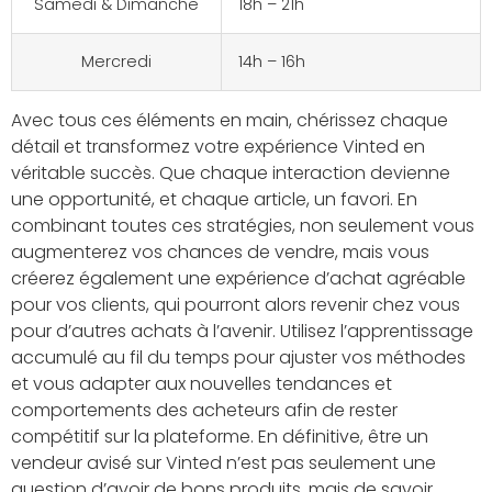
Samedi & Dimanche
18h – 21h
Mercredi
14h – 16h
Avec tous ces éléments en main, chérissez chaque
détail et transformez votre expérience Vinted en
véritable succès. Que chaque interaction devienne
une opportunité, et chaque article, un favori. En
combinant toutes ces stratégies, non seulement vous
augmenterez vos chances de vendre, mais vous
créerez également une expérience d’achat agréable
pour vos clients, qui pourront alors revenir chez vous
pour d’autres achats à l’avenir. Utilisez l’apprentissage
accumulé au fil du temps pour ajuster vos méthodes
et vous adapter aux nouvelles tendances et
comportements des acheteurs afin de rester
compétitif sur la plateforme. En définitive, être un
vendeur avisé sur Vinted n’est pas seulement une
question d’avoir de bons produits, mais de savoir