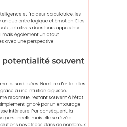
lligence et froideur calculatrice, les
nique entre logique et émotion. Elles
ute, intuitives dans leurs approches
fi mais également un atout
es avec une perspective
ne potentialité souvent
 femmes surdouées. Nombre d’entre elles
grâce à une intuition aiguisée.
ême reconnue, restant souvent à l’état
s simplement ignoré par un entourage
se intérieure. Par conséquent, la
on personnelle mais elle se révèle
 solutions novatrices dans de nombreux