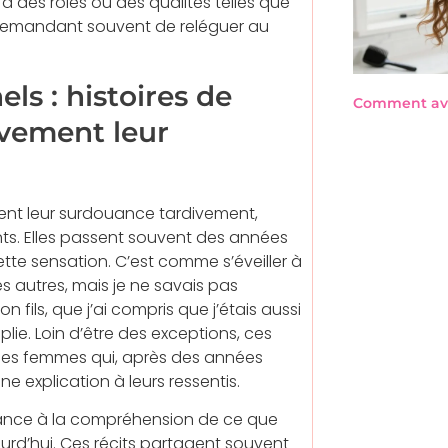
 des rôles où des qualités telles que
r demandant souvent de reléguer au
ls : histoires de
Comment avo
vement leur
nt leur surdouance tardivement,
nts. Elles passent souvent des années
ette sensation. C’est comme s’éveiller à
s autres, mais je ne savais pas
 fils, que j’ai compris que j’étais aussi
e. Loin d’être des exceptions, ces
uses femmes qui, après des années
ne explication à leurs ressentis.
nce à la compréhension de ce que
urd’hui. Ces récits partagent souvent