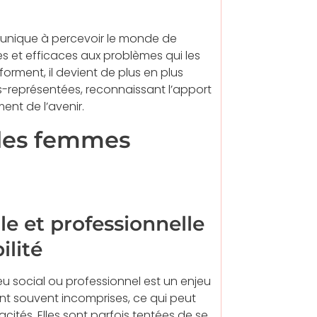
unique à percevoir le monde de
 et efficaces aux problèmes qui les
forment, il devient de plus en plus
ous-représentées, reconnaissant l’apport
nt de l’avenir.
 les femmes
e et professionnelle
ilité
eu social ou professionnel est un enjeu
t souvent incomprises, ce qui peut
cités. Elles sont parfois tentées de se