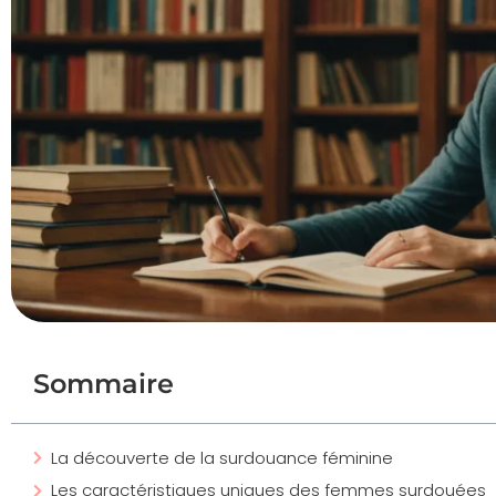
Sommaire
La découverte de la surdouance féminine
Les caractéristiques uniques des femmes surdouées