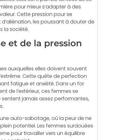
umière pour mieux s’adapter à des
valeur. Cette pression pour se
 d’aliénation, les poussant à douter de
s la société.
 et de la pression
s auxquelles elles doivent souvent
 l’extrême. Cette quête de perfection
nt fatigue et anxiété. Dans un for
ent de l’extérieur, ces femmes se
e sentent jamais assez performantes,
s.
à une auto-sabotage, où la peur de ne
 plein potentiel. Les femmes surdouées
e pour travailler vers un équilibre