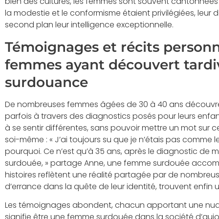
bien des cultures, les femmes sont souvent cantonnées à
la modestie et le conformisme étaient privilégiées, leu
second plan leur intelligence exceptionnelle.
Témoignages et récits personne
femmes ayant découvert tardi
surdouance
De nombreuses femmes âgées de 30 à 40 ans découvre
parfois à travers des diagnostics posés pour leurs enfa
à se sentir différentes, sans pouvoir mettre un mot sur c
soi-même : « J’ai toujours su que je n’étais pas comme le
pourquoi. Ce n’est qu’à 35 ans, après le diagnostic de mon
surdouée, » partage Anne, une femme surdouée accompli
histoires reflètent une réalité partagée par de nombre
d’errance dans la quête de leur identité, trouvent enfin u
Les témoignages abondent, chacun apportant une nua
signifie être une femme surdouée dans la société d’aujo