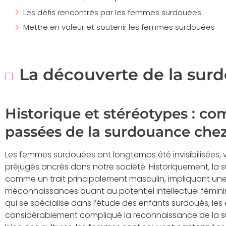
Les défis rencontrés par les femmes surdouées
Mettre en valeur et soutenir les femmes surdouées
La découverte de la sur
Historique et stéréotypes : c
passées de la surdouance che
Les femmes surdouées ont longtemps été invisibilisées,
préjugés ancrés dans notre société. Historiquement, la
comme un trait principalement masculin, impliquant u
méconnaissances quant au potentiel intellectuel féminin
qui se spécialise dans l’étude des enfants surdoués, les 
considérablement compliqué la reconnaissance de la 