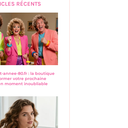
ICLES RÉCENTS
annee-80.fr : la boutique
former votre prochaine
 en moment inoubliable