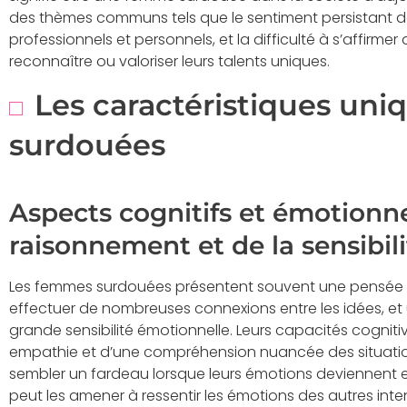
des thèmes communs tels que le sentiment persistant de
professionnels et personnels, et la difficulté à s’affirm
reconnaître ou valoriser leurs talents uniques.
Les caractéristiques un
surdouées
Aspects cognitifs et émotionne
raisonnement et de la sensibili
Les femmes surdouées présentent souvent une pensée 
effectuer de nombreuses connexions entre les idées, et un
grande sensibilité émotionnelle. Leurs capacités cogn
empathie et d’une compréhension nuancée des situation
sembler un fardeau lorsque leurs émotions deviennent e
peut les amener à ressentir les émotions des autres in