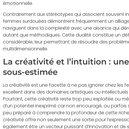
émotionnelle.
Contrairement aux stéréotypes qui associent souvent inte
femmes surdouées démontrent fréquemment un alliage u
naviguent dans la complexité avec une aisance qui déro
autant que méthodiques. Cette dualité constitue un dé
considérable, leur permettant de résoudre des problèm
multidimensionnelle.
La créativité et l’intuition : u
sous-estimée
La créativité est une facette à ne pas ignorer chez les
excellent dans des domaines artistiques ou intellectuels 
Pourtant, cette créativité reste trop peu exploitée ou m
d’un potentiel inexprimé car non encouragé, ou parfoi
peu préparé à comprendre la profondeur de cette riches
créativité offre non seulement une sortie pour l’expressi
également être un vecteur puissant d’innovation et de