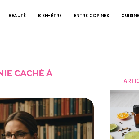
BEAUTÉ
BIEN-ÊTRE
ENTRE COPINES
CUISIN
NIE CACHÉ À
ARTI