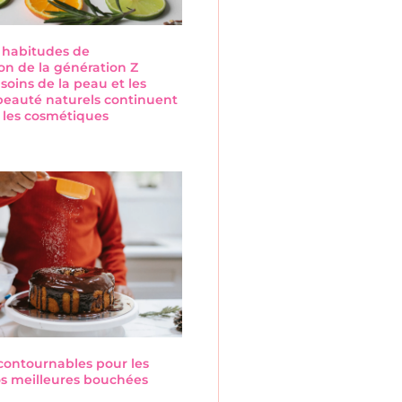
s habitudes de
n de la génération Z
 soins de la peau et les
beauté naturels continuent
 les cosmétiques
s
ncontournables pour les
Nos meilleures bouchées