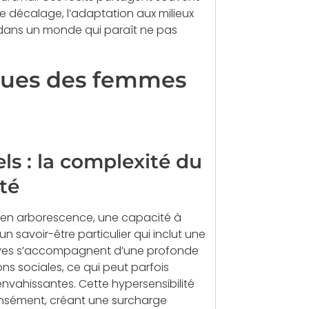
 décalage, l’adaptation aux milieux
er dans un monde qui paraît ne pas
iques des femmes
ls : la complexité du
té
en arborescence, une capacité à
 savoir-être particulier qui inclut une
itives s’accompagnent d’une profonde
s sociales, ce qui peut parfois
nvahissantes. Cette hypersensibilité
tensément, créant une surcharge