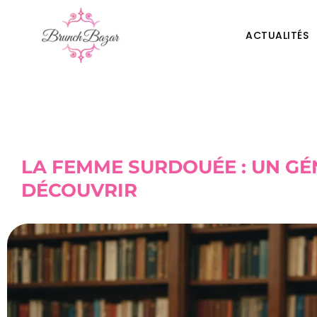
ACTUALITÉS
LA FEMME SURDOUÉE : UN GÉ
DÉCOUVRIR