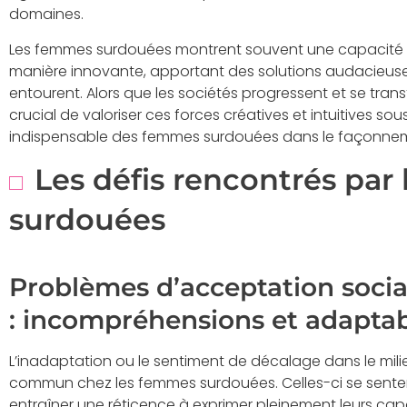
domaines.
Les femmes surdouées montrent souvent une capacité 
manière innovante, apportant des solutions audacieuses
entourent. Alors que les sociétés progressent et se trans
crucial de valoriser ces forces créatives et intuitives s
indispensable des femmes surdouées dans le façonneme
Les défis rencontrés par
surdouées
Problèmes d’acceptation social
: incompréhensions et adaptab
L’inadaptation ou le sentiment de décalage dans le mili
commun chez les femmes surdouées. Celles-ci se senten
entraîner une réticence à exprimer pleinement leurs capa