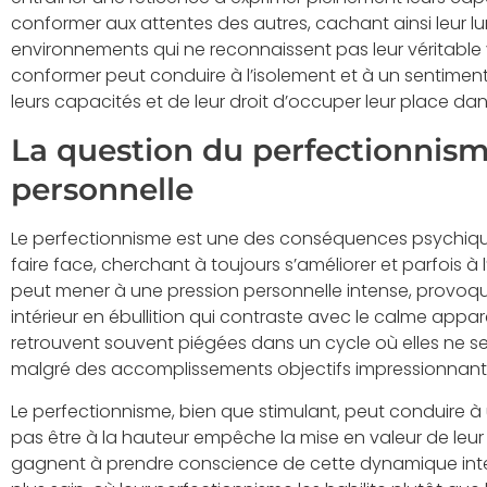
conformer aux attentes des autres, cachant ainsi leur l
environnements qui ne reconnaissent pas leur véritable 
conformer peut conduire à l’isolement et à un sentiment
leurs capacités et de leur droit d’occuper leur place dan
La question du perfectionnisme
personnelle
Le perfectionnisme est une des conséquences psychique
faire face, cherchant à toujours s’améliorer et parfois à
peut mener à une pression personnelle intense, provoqua
intérieur en ébullition qui contraste avec le calme appar
retrouvent souvent piégées dans un cycle où elles ne s
malgré des accomplissements objectifs impressionnant
Le perfectionnisme, bien que stimulant, peut conduire 
pas être à la hauteur empêche la mise en valeur de leur
gagnent à prendre conscience de cette dynamique intern