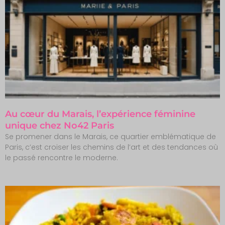
Au cœur du Marais, l’expérience féminine
unique chez No42 Paris
Se promener dans le Marais, ce quartier emblématique de
Paris, c’est croiser les chemins de l’art et des tendances où
le passé rencontre le moderne.