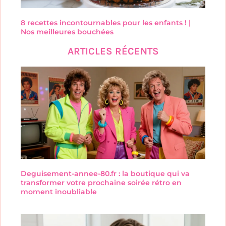
8 recettes incontournables pour les enfants ! |
Nos meilleures bouchées
ARTICLES RÉCENTS
Deguisement-annee-80.fr : la boutique qui va
transformer votre prochaine soirée rétro en
moment inoubliable