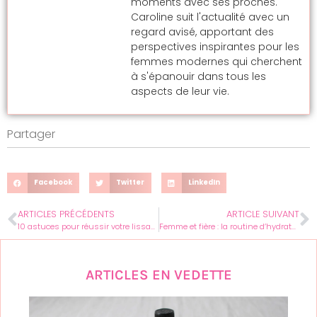
moments avec ses proches.
Caroline suit l'actualité avec un
regard avisé, apportant des
perspectives inspirantes pour les
femmes modernes qui cherchent
à s'épanouir dans tous les
aspects de leur vie.
Partager
Facebook
Twitter
LinkedIn
ARTICLES PRÉCÉDENTS
ARTICLE SUIVANT
10 astuces pour réussir votre lissage brésilien à la maison
Femme et fière : la routine d’hydratation ultime pour les cheveux crépus
ARTICLES EN VEDETTE