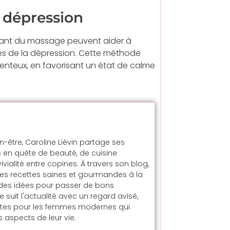
a dépression
rtant du massage peuvent aider à
s de la dépression. Cette méthode
enteux, en favorisant un état de calme
en-être, Caroline Liévin partage ses
 en quête de beauté, de cuisine
alité entre copines. À travers son blog,
t des recettes saines et gourmandes à la
t des idées pour passer de bons
uit l'actualité avec un regard avisé,
ntes pour les femmes modernes qui
 aspects de leur vie.