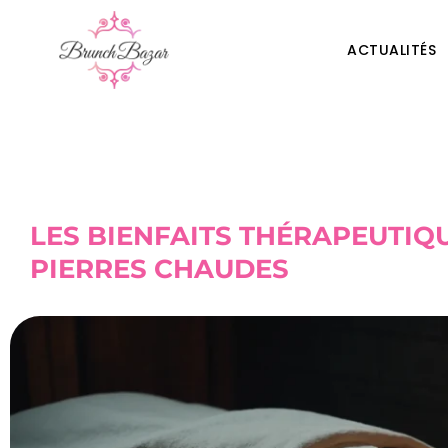
ACTUALITÉS
LES BIENFAITS THÉRAPEUTIQ
PIERRES CHAUDES