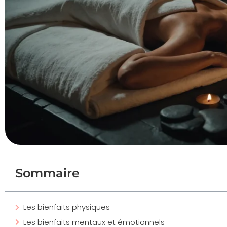
Sommaire
Les bienfaits physiques
Les bienfaits mentaux et émotionnels