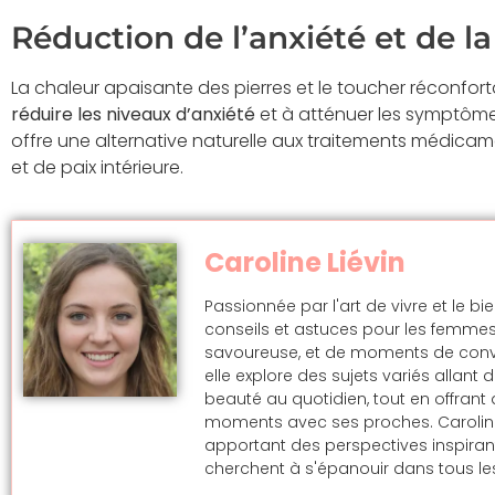
Réduction de l’anxiété et de l
La chaleur apaisante des pierres et le toucher réconfo
réduire les niveaux d’anxiété
et à atténuer les symptôme
offre une alternative naturelle aux traitements médicam
et de paix intérieure.
Caroline Liévin
Passionnée par l'art de vivre et le bi
conseils et astuces pour les femmes
savoureuse, et de moments de convivi
elle explore des sujets variés allan
beauté au quotidien, tout en offran
moments avec ses proches. Caroline s
apportant des perspectives inspira
cherchent à s'épanouir dans tous les