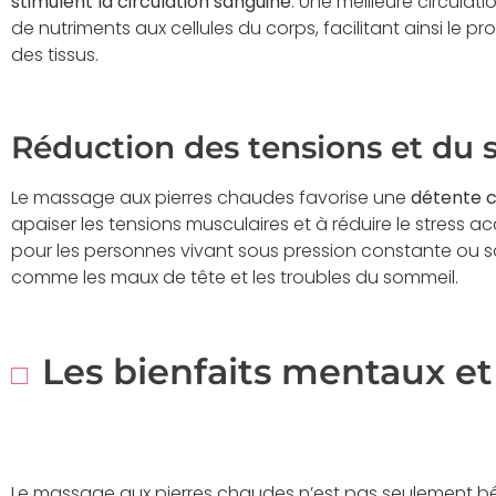
stimulent la circulation sanguine
. Une meilleure circulat
de nutriments aux cellules du corps, facilitant ainsi le 
des tissus.
Réduction des tensions et du s
Le massage aux pierres chaudes favorise une
détente 
apaiser les tensions musculaires et à réduire le stress ac
pour les personnes vivant sous pression constante ou sou
comme les maux de tête et les troubles du sommeil.
Les bienfaits mentaux e
Le massage aux pierres chaudes n’est pas seulement bén