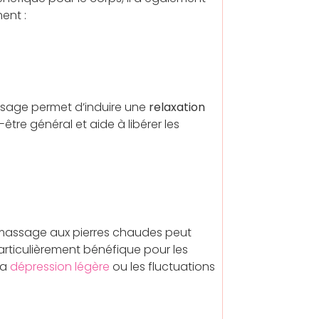
ment :
ssage permet d’induire une
relaxation
être général et aide à libérer les
e massage aux pierres chaudes peut
particulièrement bénéfique pour les
la
dépression légère
ou les fluctuations