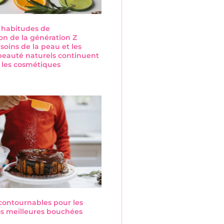
s habitudes de
n de la génération Z
 soins de la peau et les
beauté naturels continuent
 les cosmétiques
s
ncontournables pour les
Nos meilleures bouchées