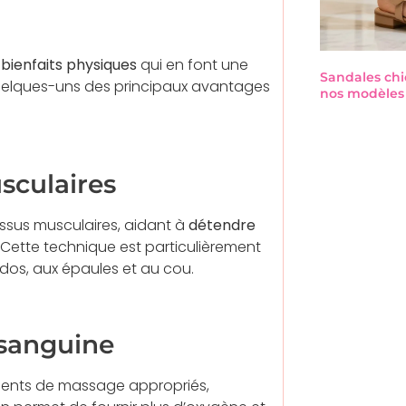
e
bienfaits physiques
qui en font une
Sandales chi
quelques-uns des principaux avantages
nos modèles 
sculaires
issus musculaires, aidant à
détendre
 Cette technique est particulièrement
dos, aux épaules et au cou.
 sanguine
ents de massage appropriés,