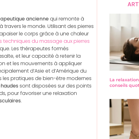
ART
rapeutique ancienne
qui remonte à
à travers le monde. Utilisant des pierres
 apaiser le corps grâce à une chaleur
es techniques du massage aux pierres
fique. Les thérapeutes formés
salte, et leur capacité à retenir la
ion et les mouvements à appliquer
rincipalement d’Asie et d’Amérique du
 les pratiques de bien-être modernes
La relaxation
chaudes
sont disposées sur des points
conseils quo
eds, pour favoriser une relaxation
sculaires
.