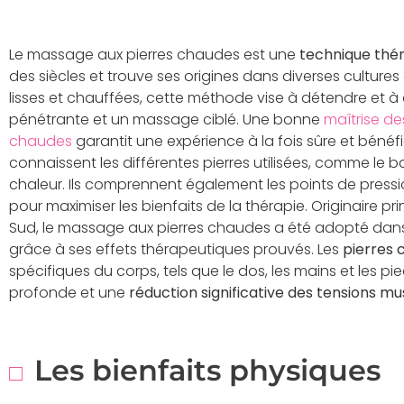
Le massage aux pierres chaudes est une
technique thé
des siècles et trouve ses origines dans diverses cultures 
lisses et chauffées, cette méthode vise à détendre et à
pénétrante et un massage ciblé. Une bonne
maîtrise d
chaudes
garantit une expérience à la fois sûre et béné
connaissent les différentes pierres utilisées, comme le ba
chaleur. Ils comprennent également les points de press
pour maximiser les bienfaits de la thérapie. Originaire p
Sud, le massage aux pierres chaudes a été adopté dans
grâce à ses effets thérapeutiques prouvés. Les
pierres 
spécifiques du corps, tels que le dos, les mains et les pi
profonde et une
réduction significative des tensions mu
Les bienfaits physiques