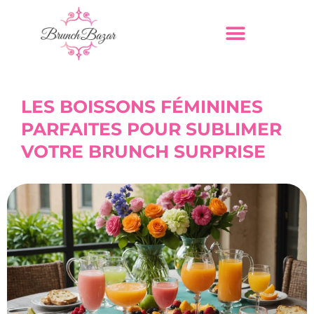
LES BOISSONS FÉMININES
PARFAITES POUR SUBLIMER
VOTRE BRUNCH SURPRISE