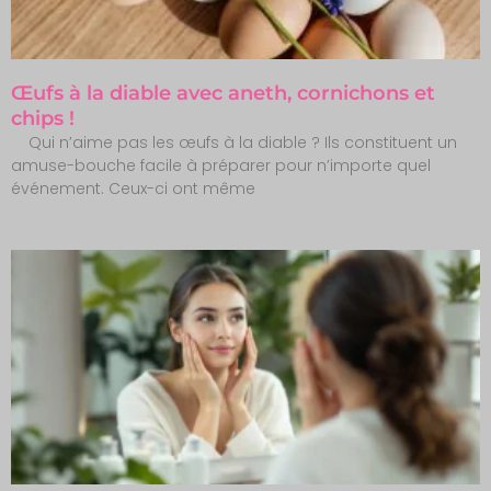
Œufs à la diable avec aneth, cornichons et
chips !
Qui n’aime pas les œufs à la diable ? Ils constituent un
amuse-bouche facile à préparer pour n’importe quel
événement. Ceux-ci ont même