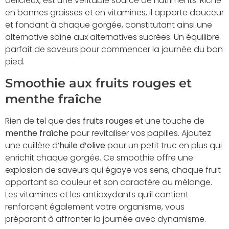
délicieux, est une véritable source de nutriments. Riche
en bonnes graisses et en vitamines, il apporte douceur
et fondant à chaque gorgée, constitutant ainsi une
alternative saine aux alternatives sucrées. Un équilibre
parfait de saveurs pour commencer la journée du bon
pied.
Smoothie aux fruits rouges et
menthe fraîche
Rien de tel que des
fruits rouges
et une touche de
menthe fraîche
pour revitaliser vos papilles. Ajoutez
une cuillère d’
huile d’olive
pour un petit truc en plus qui
enrichit chaque gorgée. Ce smoothie offre une
explosion de saveurs qui égaye vos sens, chaque fruit
apportant sa couleur et son caractère au mélange.
Les vitamines et les antioxydants qu’il contient
renforcent également votre organisme, vous
préparant à affronter la journée avec dynamisme.