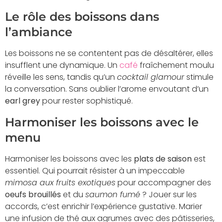
Le rôle des boissons dans
l’ambiance
Les boissons ne se contentent pas de désaltérer, elles
insufflent une dynamique. Un
café
fraîchement moulu
réveille les sens, tandis qu’un
cocktail glamour
stimule
la conversation. Sans oublier l’arome envoutant d’un
earl grey
pour rester sophistiqué.
Harmoniser les boissons avec le
menu
Harmoniser les boissons avec les
plats de saison
est
essentiel. Qui pourrait résister à un impeccable
mimosa aux fruits exotiques
pour accompagner des
oeufs brouillés
et du
saumon fumé
? Jouer sur les
accords, c’est enrichir l’expérience gustative. Marier
une infusion de thé aux agrumes avec des pâtisseries,