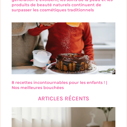
produits de beauté naturels continuent de
surpasser les cosmétiques traditionnels
8 recettes incontournables pour les enfants ! |
Nos meilleures bouchées
ARTICLES RÉCENTS