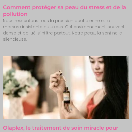
Comment protéger sa peau du stress et de la
pollution
Nous ressentons tous la pression quotidienne et la
morsure insistante du stress. Cet environnement, souvent
dense et pollué, s’infiltre partout. Notre peau, la sentinelle
silencieuse,
Olaplex, le traitement de soin miracle pour