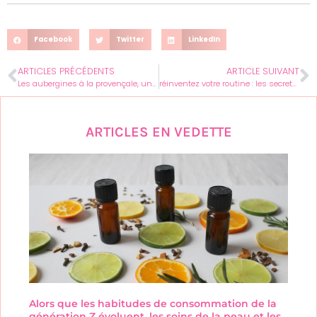
Facebook
Twitter
LinkedIn
ARTICLES PRÉCÉDENTS
ARTICLE SUIVANT
Les aubergines à la provençale, un classique de l’été !
réinventez votre routine : les secrets d’habitudes saines pour les femmes
ARTICLES EN VEDETTE
Alors que les habitudes de consommation de la
génération Z évoluent, les soins de la peau et les