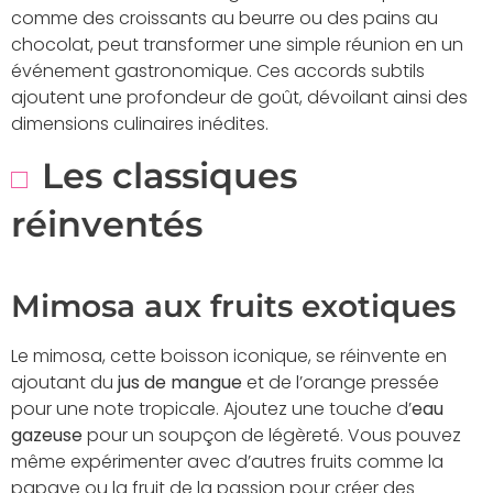
comme des croissants au beurre ou des pains au
chocolat, peut transformer une simple réunion en un
événement gastronomique. Ces accords subtils
ajoutent une profondeur de goût, dévoilant ainsi des
dimensions culinaires inédites.
Les classiques
réinventés
Mimosa aux fruits exotiques
Le mimosa, cette boisson iconique, se réinvente en
ajoutant du
jus de mangue
et de l’orange pressée
pour une note tropicale. Ajoutez une touche d’
eau
gazeuse
pour un soupçon de légèreté. Vous pouvez
même expérimenter avec d’autres fruits comme la
papaye ou la fruit de la passion pour créer des