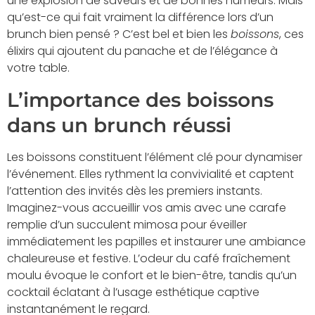
une explosion de saveurs et de bonnes humeurs. Mais
qu’est-ce qui fait vraiment la différence lors d’un
brunch bien pensé ? C’est bel et bien les
boissons
, ces
élixirs qui ajoutent du panache et de l’élégance à
votre table.
L’importance des boissons
dans un brunch réussi
Les boissons constituent l’élément clé pour dynamiser
l’événement. Elles rythment la convivialité et captent
l’attention des invités dès les premiers instants.
Imaginez-vous accueillir vos amis avec une carafe
remplie d’un succulent mimosa pour éveiller
immédiatement les papilles et instaurer une ambiance
chaleureuse et festive. L’odeur du café fraîchement
moulu évoque le confort et le bien-être, tandis qu’un
cocktail éclatant à l’usage esthétique captive
instantanément le regard.