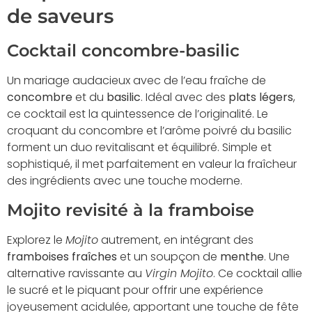
de saveurs
Cocktail concombre-basilic
Un mariage audacieux avec de l’eau fraîche de
concombre
et du
basilic
. Idéal avec des
plats légers
,
ce cocktail est la quintessence de l’originalité. Le
croquant du concombre et l’arôme poivré du basilic
forment un duo revitalisant et équilibré. Simple et
sophistiqué, il met parfaitement en valeur la fraîcheur
des ingrédients avec une touche moderne.
Mojito revisité à la framboise
Explorez le
Mojito
autrement, en intégrant des
framboises fraîches
et un soupçon de
menthe
. Une
alternative ravissante au
Virgin Mojito
. Ce cocktail allie
le sucré et le piquant pour offrir une expérience
joyeusement acidulée, apportant une touche de fête