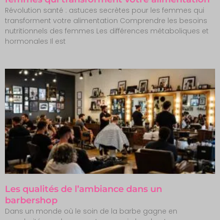
Révolution santé : astuces secrètes pour les femmes qui
transforment votre alimentation Comprendre les besoins
nutritionnels des femmes Les différences métaboliques et
hormonales Il est
Les qualités de l’ambiance dans un
barbershop
Dans un monde où le soin de la barbe gagne en