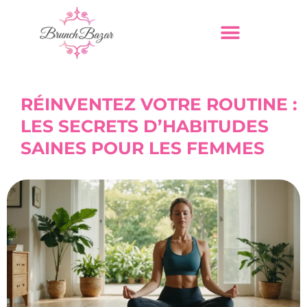
RÉINVENTEZ VOTRE ROUTINE :
LES SECRETS D’HABITUDES
SAINES POUR LES FEMMES