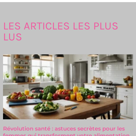
LES ARTICLES LES PLUS
LUS
Révolution santé : astuces secrètes pour les
femmes qui transforment votre alimentation