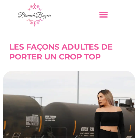
LES FAÇONS ADULTES DE
PORTER UN CROP TOP