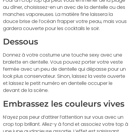
Pour un crop top qui peut vous emmener de la plage
au dîner, choisissez-en un avec de la dentelle ou des
manches vaporeuses. La matière fine laissera la
douce brise de l’océan frapper votre peau, mais vous
gardera couverte pour les cocktails le soir.
Dessous
Donnez à votre costume une touche sexy avec une
bralette en dentelle. Vous pouvez porter votre veste
fermée avec un peu de dentelle qui dépasse pour un
look plus conservateur. Sinon, laissez la veste ouverte
et laissez le petit numéro en dentelle occuper le
devant de la scène.
Embrassez les couleurs vives
N’ayez pas peur d’attirer l’attention sur vous avec un
crop top brillant. Allez-y à fond et associez votre top à
une jupe audacieuse assortie. L’effet est saisissant.