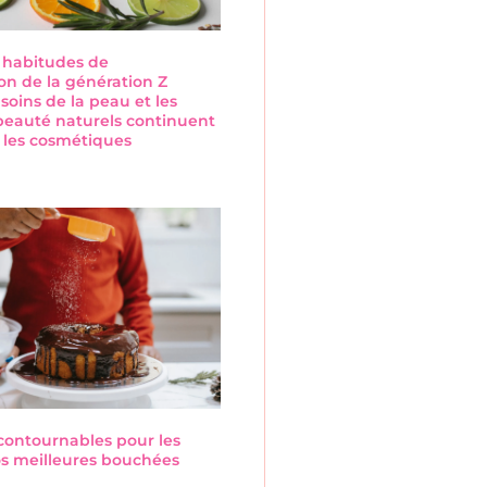
s habitudes de
n de la génération Z
 soins de la peau et les
beauté naturels continuent
 les cosmétiques
s
ncontournables pour les
Nos meilleures bouchées