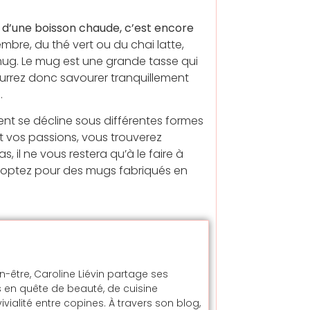
e d’une boisson chaude, c’est encore
bre, du thé vert ou du chai latte,
ug. Le mug est une grande tasse qui
rez donc savourer tranquillement
.
ent se décline sous différentes formes
t vos passions, vous trouverez
 il ne vous restera qu’à le faire à
e, optez pour des mugs fabriqués en
en-être, Caroline Liévin partage ses
 en quête de beauté, de cuisine
alité entre copines. À travers son blog,