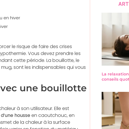
ART
u en hiver
iver
cer le risque de faire des crises
hypothermie. Vous devez prendre les
ant cette période. La bouillotte, le
le mug, sont les indispensables qui vous
La relaxation
conseils quo
avec une bouillotte
aleur à son utilisateur. Elle est
 d’une housse
en caoutchouc, en
nsmet de la chaleur à la surface