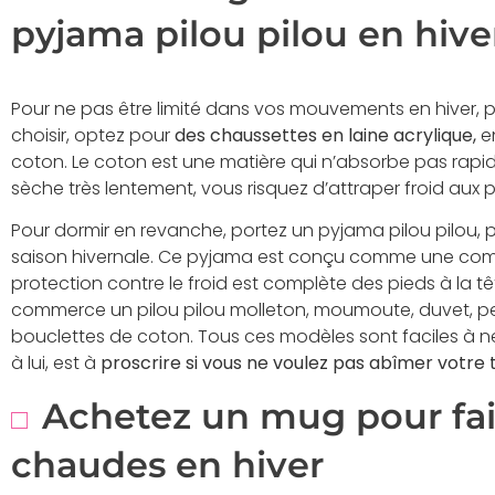
pyjama pilou pilou en hive
Pour ne pas être limité dans vos mouvements en hiver, 
choisir, optez pour
des chaussettes en laine acrylique,
en
coton. Le coton est une matière qui n’absorbe pas rapidem
sèche très lentement, vous risquez d’attraper froid aux
Pour dormir en revanche, portez un pyjama pilou pilou, par
saison hivernale. Ce pyjama est conçu comme une comb
protection contre le froid est complète des pieds à la 
commerce un pilou pilou molleton, moumoute, duvet, pe
bouclettes de coton. Tous ces modèles sont faciles à ne
à lui, est à
proscrire si vous ne voulez pas abîmer votre
Achetez un mug pour fai
chaudes en hiver