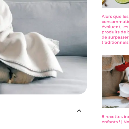
Alors que le
consommatio
évoluent, les
produits de 
de surpasser
traditionnel
8 recettes i
enfants ! | 