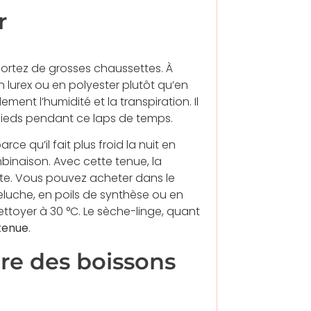
r
portez de grosses chaussettes. À
 lurex ou en polyester plutôt qu’en
ent l’humidité et la transpiration. Il
 pieds pendant ce laps de temps.
ce qu’il fait plus froid la nuit en
inaison. Avec cette tenue, la
tête. Vous pouvez acheter dans le
luche, en poils de synthèse ou en
ttoyer à 30 °C. Le sèche-linge, quant
 tenue
.
re des boissons