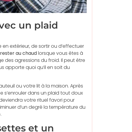
vec un plaid
en extérieur, de sortir ou d’effectuer
 rester au chaud
lorsque vous êtes à
e des agressions du froid. Il peut être
us apporte quoi qu’il en soit du
auteuil ou votre lit à la maison. Après
 de s’enrouler dans un plaid tout doux
 deviendra votre rituel favori pour
 diminuer d’un degré la température du
.
ettes et un