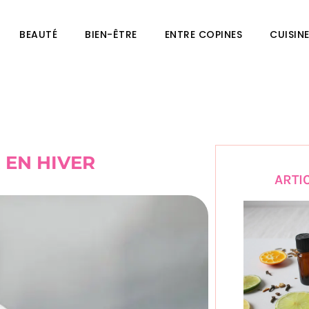
BEAUTÉ
BIEN-ÊTRE
ENTRE COPINES
CUISIN
 EN HIVER
ARTI