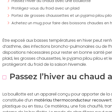
Passez l’hiver au chaud avec une bouillotte
Protégez-vous du froid avec un plaid
Portez de grosses chaussettes et un pyjama pilou pilo
Achetez un mug pour faire des boissons chaudes en h
Être exposé aux basses températures en hiver peut renfor
d’asthme, des infections broncho-pulmonaires ou de l’
dispositions nécessaires pour rester en bonne santé pend
plaid, les grosses chaussettes, le pyjama pilou pilou et 
protégeront du froid de la saison hivernale.
Passez l’hiver au chaud 
La bouillotte est un appareil conçu pour apporter de la ch
constituée d’un
matériau thermoconducteur recouvert
plastique ou en tissu. Ce matériau, une fois chauffé, tra