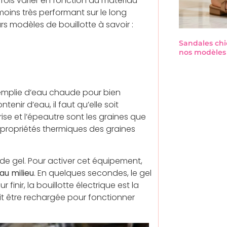
fois varier en fonction du matériau
oins très performant sur le long
rs modèles de bouillotte à savoir :
Sandales chi
nos modèles 
remplie d’eau chaude pour bien
tenir d’eau, il faut qu’elle soit
rise et l’épeautre sont les graines que
es propriétés thermiques des graines
 de gel. Pour activer cet équipement,
 au milieu
. En quelques secondes, le gel
r finir, la bouillotte électrique est la
oit être rechargée pour fonctionner