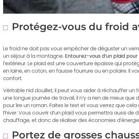
Protégez-vous du froid a
Le froid ne doit pas vous empêcher de déguster un verre 
un séjour à la montagne.
Entourez-vous d’un plaid pour
l’extérieur. Le plaid est une couverture épaisse qui protèg
en laine, en coton, en fausse fourrure ou en polaire. Il vo
confort.
Véritable nid douillet, il peut vous aider à réchauffer un f
une longue journée de travail, il n’y a rien de mieux que
pour lire un roman. Faites le test et vous verrez que cela
l’hiver. Vous couvrir d’un plaid vous permettra aussi de
chauffage, et donc de réaliser des économies d’énergie
Portez de grosses chauss