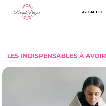
ACTUALITÉS
LES INDISPENSABLES À AVOIR