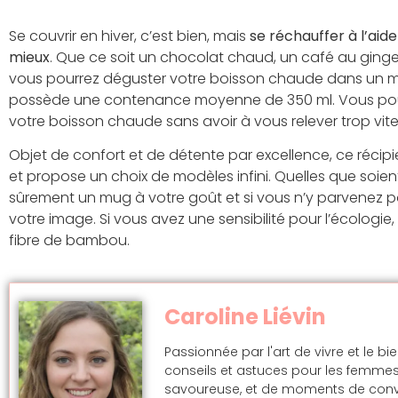
Se couvrir en hiver, c’est bien, mais
se réchauffer à l’aid
mieux
. Que ce soit un chocolat chaud, un café au gingem
vous pourrez déguster votre boisson chaude dans un m
possède une contenance moyenne de 350 ml. Vous pour
votre boisson chaude sans avoir à vous relever trop vite
Objet de confort et de détente par excellence, ce récipi
et propose un choix de modèles infini. Quelles que soien
sûrement un mug à votre goût et si vous n’y parvenez pas,
votre image. Si vous avez une sensibilité pour l’écologi
fibre de bambou.
Caroline Liévin
Passionnée par l'art de vivre et le bi
conseils et astuces pour les femmes
savoureuse, et de moments de convivi