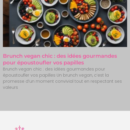
Brunch vegan chic : des idées gourmandes
pour époustoufler vos papilles
Brunch vegan chic : des idées gourmandes pour
époustoufler vos papilles Un brunch vegan, c’est la
promesse d’un moment convivial tout en respectant ses
valeurs