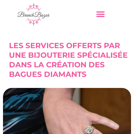
LES SERVICES OFFERTS PAR
UNE BIJOUTERIE SPÉCIALISÉE
DANS LA CRÉATION DES
BAGUES DIAMANTS