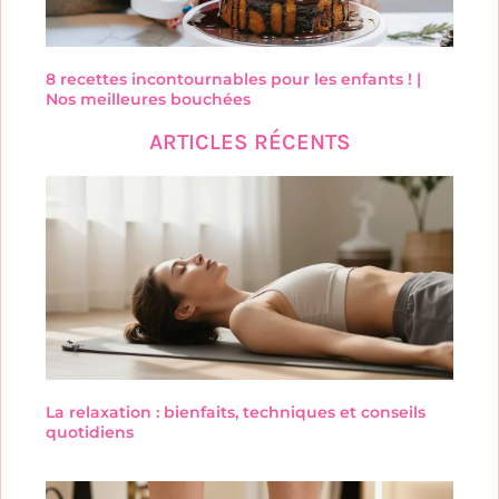
8 recettes incontournables pour les enfants ! |
Nos meilleures bouchées
ARTICLES RÉCENTS
La relaxation : bienfaits, techniques et conseils
quotidiens