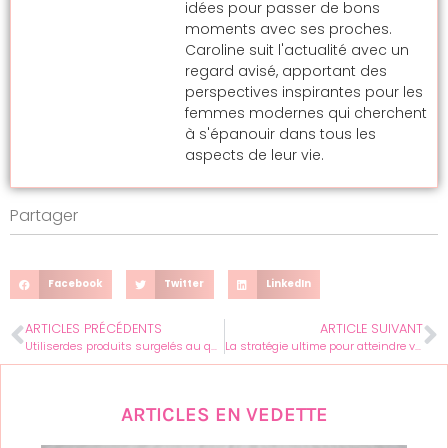
idées pour passer de bons
moments avec ses proches.
Caroline suit l'actualité avec un
regard avisé, apportant des
perspectives inspirantes pour les
femmes modernes qui cherchent
à s'épanouir dans tous les
aspects de leur vie.
Partager
Facebook
Twitter
LinkedIn
ARTICLES PRÉCÉDENTS
ARTICLE SUIVANT
Utiliserdes produits surgelés au quotidien grâce à nos conseils
La stratégie ultime pour atteindre vos objectifs
ARTICLES EN VEDETTE