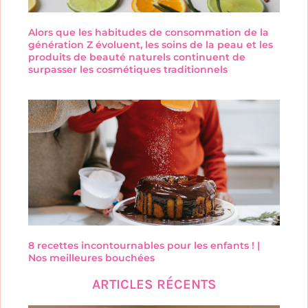
Alors que les habitudes de consommation de la
génération Z évoluent, les soins de la peau et les
produits de beauté naturels continuent de
surpasser les cosmétiques traditionnels
8 recettes incontournables pour les enfants ! |
Nos meilleures bouchées
ARTICLES RÉCENTS