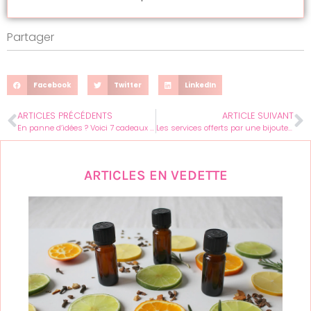
Partager
Facebook
Twitter
LinkedIn
ARTICLES PRÉCÉDENTS
ARTICLE SUIVANT
En panne d’idées ? Voici 7 cadeaux parfaits pour votre meilleure amie
Les services offerts par une bijouterie spécialisée dans la création des bagues diamants
ARTICLES EN VEDETTE