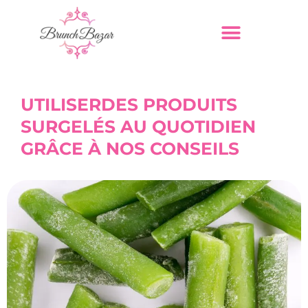
UTILISERDES PRODUITS
SURGELÉS AU QUOTIDIEN
GRÂCE À NOS CONSEILS