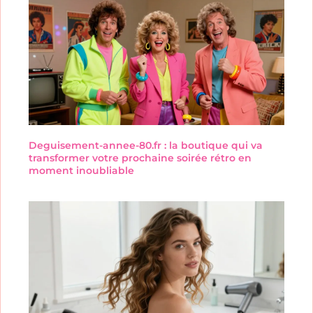
Deguisement-annee-80.fr : la boutique qui va
transformer votre prochaine soirée rétro en
moment inoubliable