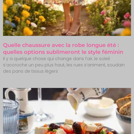
Quelle chaussure avec la robe longue été :
quelles options sublimeront le style féminin
Il y a quelque chose qui change dans l’air, le soleil
s’accroche un peu plus haut, les rues s’animent, soudain
des pans de tissus légers