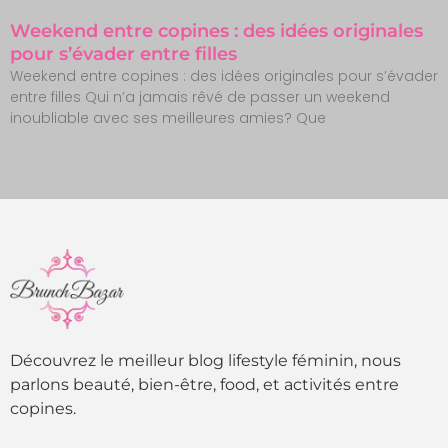
Weekend entre copines : des idées originales
pour s’évader entre filles
Weekend entre copines : des idées originales pour s’évader
entre filles Qui n’a jamais rêvé de passer un weekend
inoubliable avec ses meilleures amies? Que
Découvrez le meilleur blog lifestyle féminin, nous
parlons beauté, bien-être, food, et activités entre
copines.