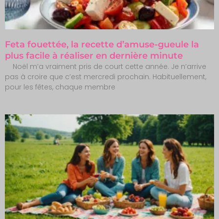
Feta fouettée, la recette d’amuse-gueule la
plus facile à réaliser en dernière minute
Noël m’a vraiment pris de court cette année. Je n’arrive
pas à croire que c’est mercredi prochain. Habituellement,
pour les fêtes, chaque membre