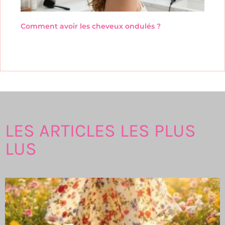
Comment avoir les cheveux ondulés ?
LES ARTICLES LES PLUS
LUS