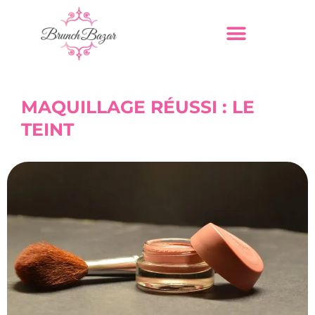
MAQUILLAGE RÉUSSI : LE
TEINT