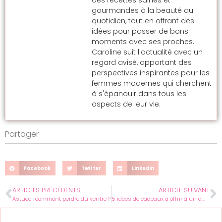
gourmandes à la beauté au
quotidien, tout en offrant des
idées pour passer de bons
moments avec ses proches.
Caroline suit l'actualité avec un
regard avisé, apportant des
perspectives inspirantes pour les
femmes modernes qui cherchent
à s'épanouir dans tous les
aspects de leur vie.
Partager
Facebook
Twitter
LinkedIn
ARTICLES PRÉCÉDENTS
ARTICLE SUIVANT
Astuce : comment perdre du ventre ?
5 idées de cadeaux à offrir à un amateur de cuisine créole