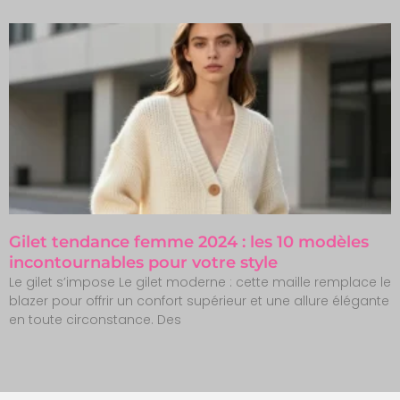
Gilet tendance femme 2024 : les 10 modèles
incontournables pour votre style
Le gilet s’impose Le gilet moderne : cette maille remplace le
blazer pour offrir un confort supérieur et une allure élégante
en toute circonstance. Des