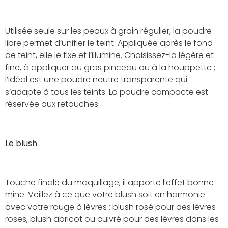
Utilisée seule sur les peaux à grain régulier, la poudre
libre permet d’unifier le teint. Appliquée après le fond
de teint, elle le fixe et l’illumine. Choisissez-la légère et
fine, à appliquer au gros pinceau ou à la houppette ;
l’idéal est une poudre neutre transparente qui
s’adapte à tous les teints. La poudre compacte est
réservée aux retouches.
Le blush
Touche finale du maquillage, il apporte l’effet bonne
mine. Veillez à ce que votre blush soit en harmonie
avec votre rouge à lèvres : blush rosé pour des lèvres
roses, blush abricot ou cuivré pour des lèvres dans les