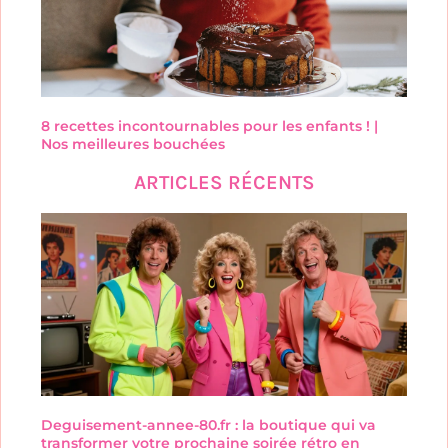
8 recettes incontournables pour les enfants ! |
Nos meilleures bouchées
ARTICLES RÉCENTS
Deguisement-annee-80.fr : la boutique qui va
transformer votre prochaine soirée rétro en