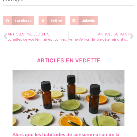
Facebook
Twitter
LinkedIn
ARTICLES PRÉCÉDENTS
ARTICLE SUIVANT
Lunettes de vue féminines : comment l’alternance redéfinit style et confort
Anne Vernon: le rôle déterminant de l’épouse de Benjamin Badinter pour le droit des femmes
ARTICLES EN VEDETTE
Alors que les habitudes de consommation de la