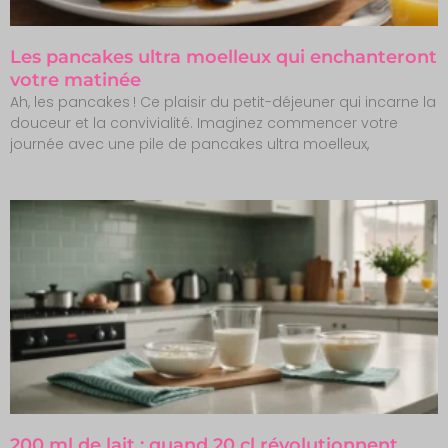
Les pancakes ultra moelleux qui enchanteront
votre matinée
Ah, les pancakes ! Ce plaisir du petit-déjeuner qui incarne la
douceur et la convivialité. Imaginez commencer votre
journée avec une pile de pancakes ultra moelleux,
200 ml de lait : quand 20 cl révolutionnent