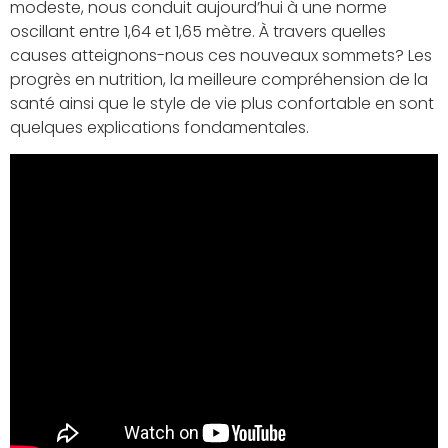
modeste, nous conduit aujourd’hui à une norme
oscillant entre 1,64 et 1,65 mètre. À travers quelles
causes atteignons-nous ces nouveaux sommets? Les
progrès en nutrition, la meilleure compréhension de la
santé ainsi que le style de vie plus confortable en sont
quelques explications fondamentales.