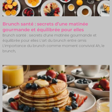
Brunch santé : secrets d’une matinée
gourmande et équilibrée pour elles
Brunch santé : secrets d’une matinée gourmande et
équilibrée pour elles L’art du brunch entre amis
L’importance du brunch comme moment convivial Ah, le
brunch,