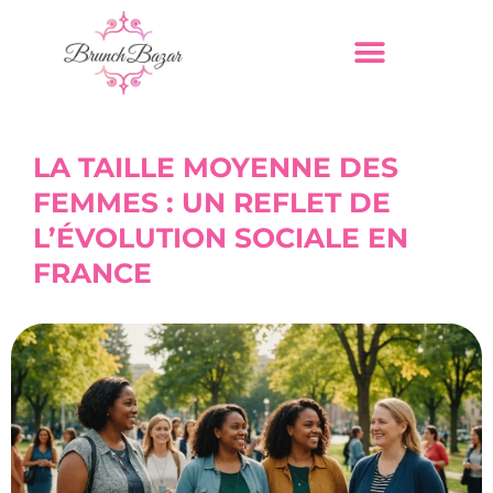
LA TAILLE MOYENNE DES
FEMMES : UN REFLET DE
L’ÉVOLUTION SOCIALE EN
FRANCE