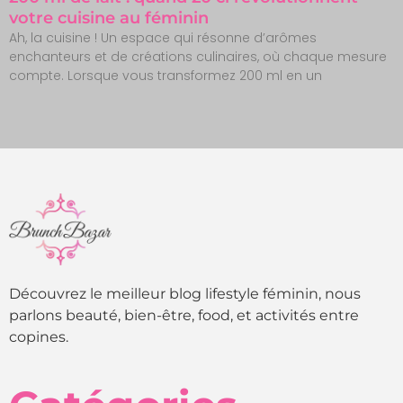
votre cuisine au féminin
Ah, la cuisine ! Un espace qui résonne d’arômes
enchanteurs et de créations culinaires, où chaque mesure
compte. Lorsque vous transformez 200 ml en un
Découvrez le meilleur blog lifestyle féminin, nous
parlons beauté, bien-être, food, et activités entre
copines.