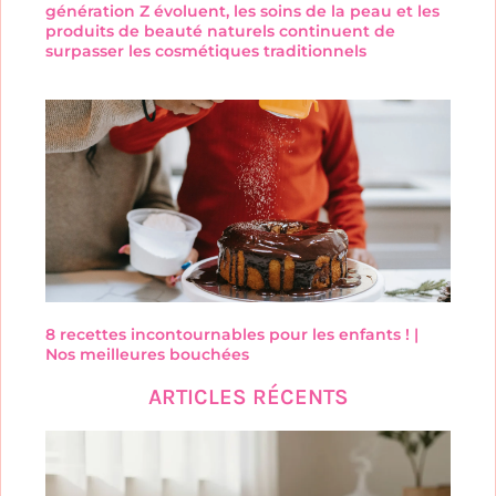
génération Z évoluent, les soins de la peau et les
produits de beauté naturels continuent de
surpasser les cosmétiques traditionnels
8 recettes incontournables pour les enfants ! |
Nos meilleures bouchées
ARTICLES RÉCENTS