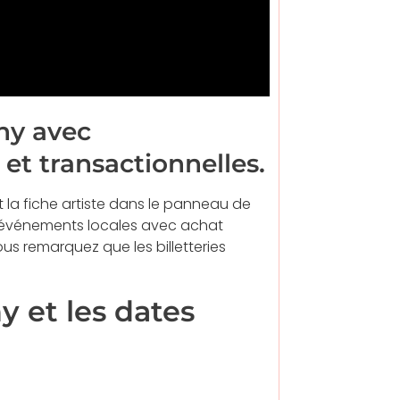
ny avec
et transactionnelles.
et la fiche artiste dans le panneau de
 événements locales avec achat
us remarquez que les billetteries
 et les dates