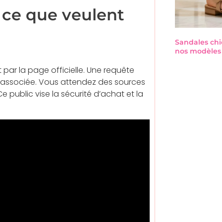
t ce que veulent
Sandales chi
nos modèles 
par la page officielle. Une requête
ie associée. Vous attendez des sources
 Ce public vise la sécurité d’achat et la