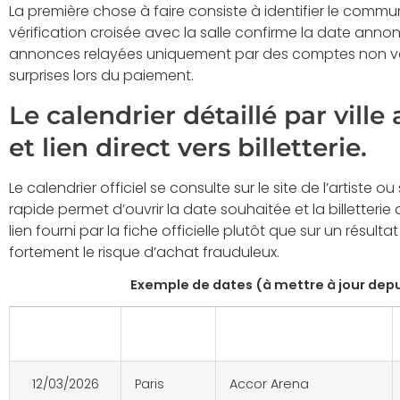
La première chose à faire consiste à identifier le communi
vérification croisée avec la salle confirme la date ann
annonces relayées uniquement par des comptes non véri
surprises lors du paiement.
Le calendrier détaillé par ville
et lien direct vers billetterie.
Le calendrier officiel se consulte sur le site de l’artiste 
rapide permet d’ouvrir la date souhaitée et la billetterie 
lien fourni par la fiche officielle plutôt que sur un résulta
fortement le risque d’achat frauduleux.
Exemple de dates (à mettre à jour depui
Date
Ville
Salle
12/03/2026
Paris
Accor Arena