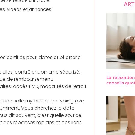
de se rendre sur place.
ART
tés, vidéos et annonces.
es certifiés pour dates et billetterie,
elles, contrôler domaine sécurisé,
La relaxation
tique de remboursement.
conseils quo
aires, accès PMR, modalités de retrait
ie d’une salle mythique. Une voix grave
lluminent. Vous cherchez la date
us dit souvent, c’est quelle source
ut des réponses rapides et des liens