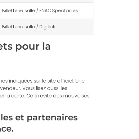
Billetterie salle / FNAC Spectacles
Billetterie salle / Digitick
ets pour la
s indiquées sur le site officiel. Une
 vendeur. Vous lisez aussi les
r la carte. Ce tri évite des mauvaises
lles et partenaires
nce.