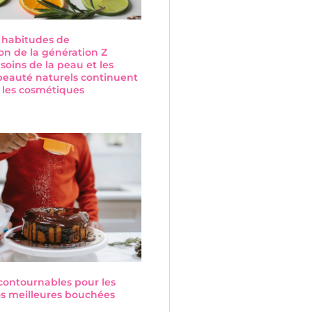
s habitudes de
n de la génération Z
 soins de la peau et les
beauté naturels continuent
 les cosmétiques
s
ncontournables pour les
Nos meilleures bouchées