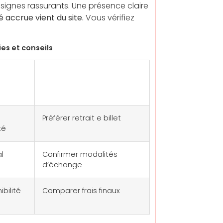
 signes rassurants. Une présence claire
 accrue vient du site.
Vous vérifiez
es et conseils
e
Astuce
Préférer retrait e billet
té
l
Confirmer modalités
d’échange
bilité
Comparer frais finaux