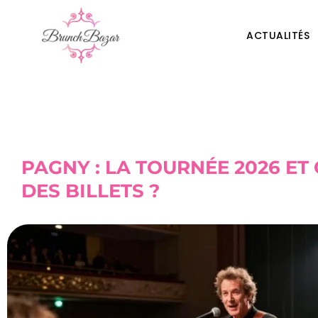
ACTUALITÉS
PAGNY : LA TOURNÉE 2026 E
DES BILLETS ?