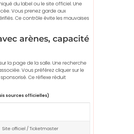
qué du label ou le site officiel. Une
oncée. Vous prenez garde aux
fiés. Ce contrôle évite les mauvaises
 avec arènes, capacité
ou sur la page de la salle. Une recherche
associée. Vous préférez cliquer sur le
t sponsorisé. Ce réflexe réduit
s sources officielles)
Billetterie officielle
Site officiel / Ticketmaster