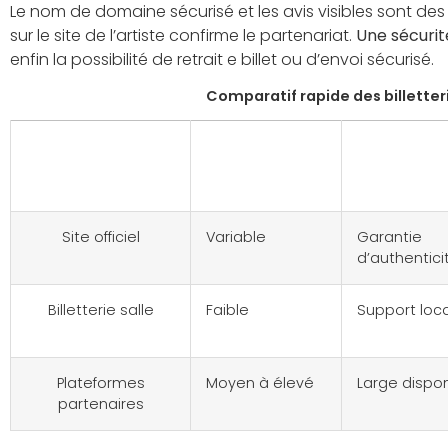
Le nom de domaine sécurisé et les avis visibles sont des
sur le site de l’artiste confirme le partenariat.
Une sécurité
enfin la possibilité de retrait e billet ou d’envoi sécurisé.
Comparatif rapide des billetteri
Billetterie
Frais
Avantag
typiques
Site officiel
Variable
Garantie
d’authentici
Billetterie salle
Faible
Support loca
Plateformes
Moyen à élevé
Large disponi
partenaires