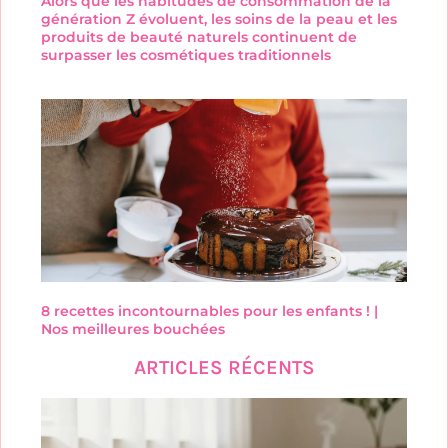
Alors que les habitudes de consommation de la
génération Z évoluent, les soins de la peau et les
produits de beauté naturels continuent de
surpasser les cosmétiques traditionnels
8 recettes incontournables pour les enfants ! |
Nos meilleures bouchées
ARTICLES RÉCENTS