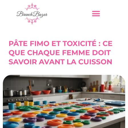
PÂTE FIMO ET TOXICITÉ : CE
QUE CHAQUE FEMME DOIT
SAVOIR AVANT LA CUISSON