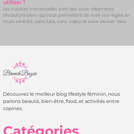
utiliser ?
Les culottes menstruelles sont des sous-vêtements
révolutionnaires qui vous permettent de vivre vos règles en
toute sérénité, sans fuite, sans odeur et sans déchet. Elles
Découvrez le meilleur blog lifestyle féminin, nous
parlons beauté, bien-être, food, et activités entre
copines.
Catégories