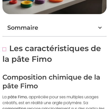
Sommaire
Les caractéristiques de
la pâte Fimo
Composition chimique de la
pâte Fimo
La
pâte Fimo
, appréciée pour ses multiples usages
créatifs, est en réalité une argile polymère. Sa
composition
repose principalement sur des particules