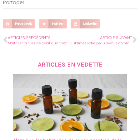
Partager
Facebook
Twitter
LinkedIn
ARTICLES PRÉCÉDENTS
ARTICLE SUIVANT
Maîtriser la cuisine asiatique chez soi : astuces et recettes simples
Sublimez votre peau avec le gommage au sel, le secret beauté des déesses
ARTICLES EN VEDETTE