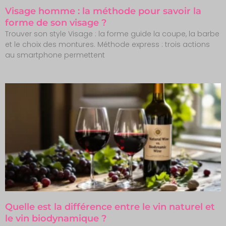
Visage homme : la méthode pour savoir la
forme de son visage ?
Trouver son style Visage : la forme guide la coupe, la barbe
et le choix des montures. Méthode express : trois actions
au smartphone permettent
Quelle est la différence entre le vin naturel et
le vin biodynamique ?