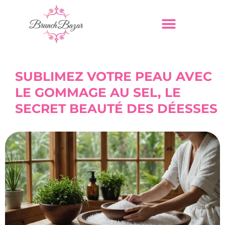
SUBLIMEZ VOTRE PEAU AVEC
LE GOMMAGE AU SEL, LE
SECRET BEAUTÉ DES DÉESSES