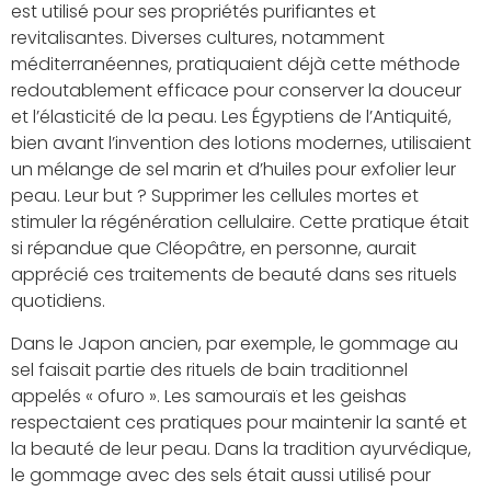
est utilisé pour ses propriétés purifiantes et
revitalisantes. Diverses cultures, notamment
méditerranéennes, pratiquaient déjà cette méthode
redoutablement efficace pour conserver la douceur
et l’élasticité de la peau. Les Égyptiens de l’Antiquité,
bien avant l’invention des lotions modernes, utilisaient
un mélange de sel marin et d’huiles pour exfolier leur
peau. Leur but ? Supprimer les cellules mortes et
stimuler la régénération cellulaire. Cette pratique était
si répandue que Cléopâtre, en personne, aurait
apprécié ces traitements de beauté dans ses rituels
quotidiens.
Dans le Japon ancien, par exemple, le gommage au
sel faisait partie des rituels de bain traditionnel
appelés « ofuro ». Les samouraïs et les geishas
respectaient ces pratiques pour maintenir la santé et
la beauté de leur peau. Dans la tradition ayurvédique,
le gommage avec des sels était aussi utilisé pour