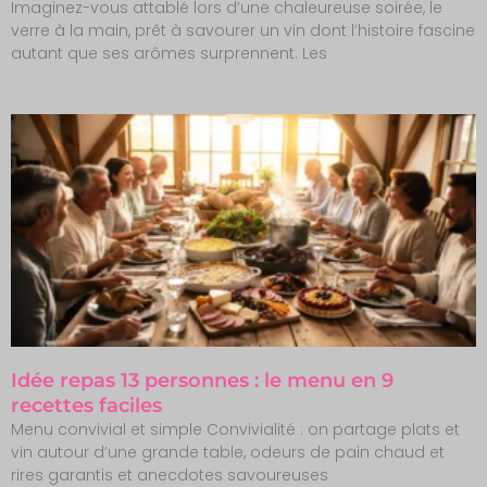
Imaginez-vous attablé lors d’une chaleureuse soirée, le
verre à la main, prêt à savourer un vin dont l’histoire fascine
autant que ses arômes surprennent. Les
Idée repas 13 personnes : le menu en 9
recettes faciles
Menu convivial et simple Convivialité : on partage plats et
vin autour d’une grande table, odeurs de pain chaud et
rires garantis et anecdotes savoureuses