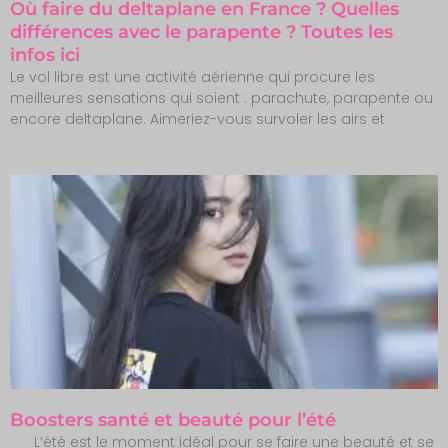
Où faire du deltaplane en France ? Quelles
différences avec le parapente ? Toutes les
infos ici
Le vol libre est une activité aérienne qui procure les
meilleures sensations qui soient : parachute, parapente ou
encore deltaplane. Aimeriez-vous survoler les airs et
Boosters santé et beauté pour l’été
L’été est le moment idéal pour se faire une beauté et se