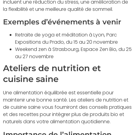
incluent une réduction du stress, une amélioration de
la flexibilité et une meilleure qualité de sommeil.
Exemples d’événements à venir
Retraite de yoga et méditation à Lyon, Parc
Expositions du Prado, du 15 au 20 novembre
Weekend zen à Strasbourg, Espace Zen Bio, du 25
au 27 novembre
Ateliers de nutrition et
cuisine saine
Une alimentation équilibrée est essentielle pour
maintenir une bonne santé. Les ateliers de nutrition et
de cuisine saine vous fourniront des conseils pratiques
et des recettes pour intégrer plus de produits bio et
naturels dans votre alimentation quotidienne.
Importance de l’alimentation