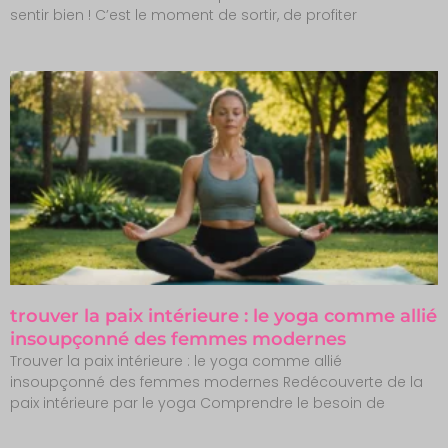
sentir bien ! C’est le moment de sortir, de profiter
trouver la paix intérieure : le yoga comme allié
insoupçonné des femmes modernes
Trouver la paix intérieure : le yoga comme allié
insoupçonné des femmes modernes Redécouverte de la
paix intérieure par le yoga Comprendre le besoin de