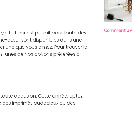
Comment avo
tyle flatteur est parfait pour toutes les
ache-cœur sont disponibles dans une
er une que vous aimez. Pour trouver la
es-unes de nos options préférées ci-
r toute occasion. Cette année, optez
ec des imprimés audacieux ou des