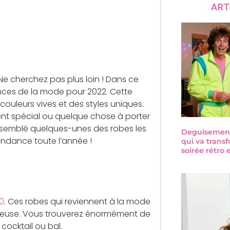
ART
e cherchez pas plus loin ! Dans ce
ances de la mode pour 2022. Cette
ouleurs vives et des styles uniques.
nt spécial ou quelque chose à porter
assemblé quelques-unes des robes les
Deguisement-
endance toute l’année !
qui va trans
soirée rétro
0
. Ces robes qui reviennent à la mode
ieuse. Vous trouverez énormément de
cocktail ou bal.