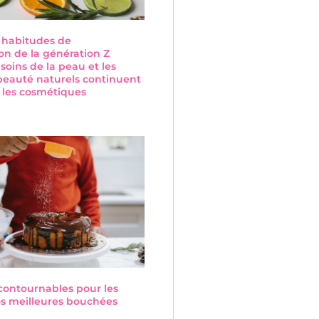
s habitudes de
n de la génération Z
 soins de la peau et les
beauté naturels continuent
 les cosmétiques
s
ncontournables pour les
Nos meilleures bouchées