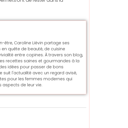
ermettront de rester dans la
en-être, Caroline Liévin partage ses
 en quête de beauté, de cuisine
alité entre copines. À travers son blog,
t des recettes saines et gourmandes à la
t des idées pour passer de bons
uit l'actualité avec un regard avisé,
ntes pour les femmes modernes qui
 aspects de leur vie.