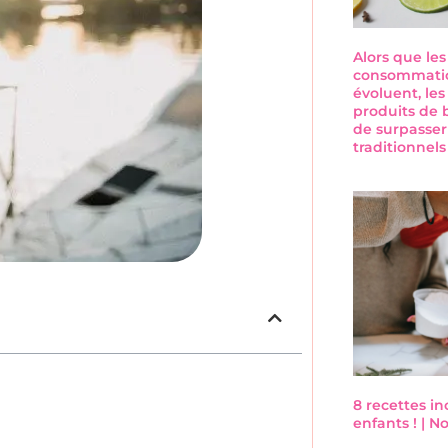
Alors que le
consommatio
évoluent, les
produits de 
de surpasser
traditionnel
8 recettes i
enfants ! | 