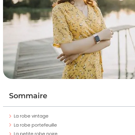
Sommaire
La robe vintage
La robe portefeuille
La petite robe noire