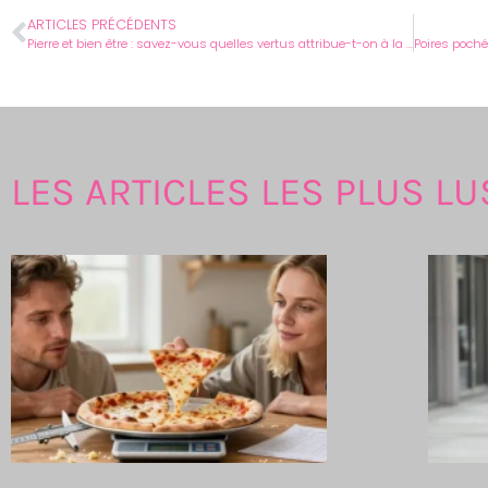
ARTICLES PRÉCÉDENTS
Pierre et bien être : savez-vous quelles vertus attribue-t-on à la pierre de lune ?
LES ARTICLES LES PLUS LU