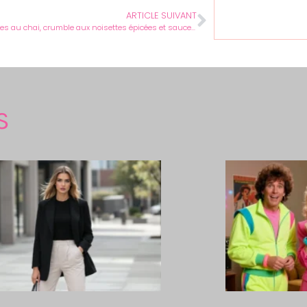
ARTICLE SUIVANT
Poires pochées au chai, crumble aux noisettes épicées et sauce au caramel
S