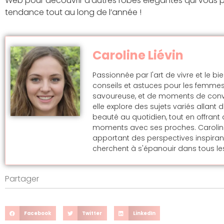
Web pour découvrir d’autres robes élégantes qui vous p
tendance tout au long de l’année !
Caroline Liévin
Passionnée par l'art de vivre et le bi
conseils et astuces pour les femmes
savoureuse, et de moments de convivi
elle explore des sujets variés allan
beauté au quotidien, tout en offran
moments avec ses proches. Caroline s
apportant des perspectives inspira
cherchent à s'épanouir dans tous les
Partager
Facebook
Twitter
LinkedIn