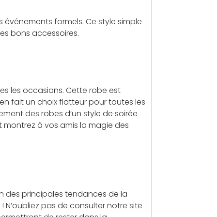
les événements formels. Ce style simple
les bons accessoires.
tes les occasions. Cette robe est
 en fait un choix flatteur pour toutes les
ement des robes d’un style de soirée
et montrez à vos amis la magie des
n des principales tendances de la
N’oubliez pas de consulter notre site