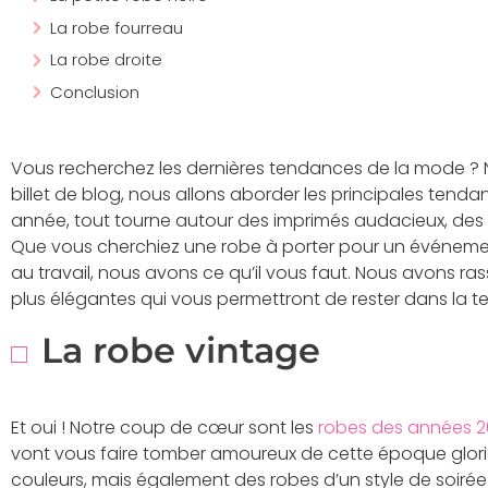
La robe fourreau
La robe droite
Conclusion
Vous recherchez les dernières tendances de la mode ? N
billet de blog, nous allons aborder les principales tend
année, tout tourne autour des imprimés audacieux, des c
Que vous cherchiez une robe à porter pour un événeme
au travail, nous avons ce qu’il vous faut. Nous avons r
plus élégantes qui vous permettront de rester dans la t
La robe vintage
Et oui ! Notre coup de cœur sont les
robes des années 2
vont vous faire tomber amoureux de cette époque glor
couleurs, mais également des robes d’un style de soirée 