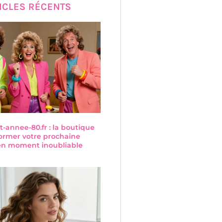
ICLES RÉCENTS
annee-80.fr : la boutique
former votre prochaine
 en moment inoubliable