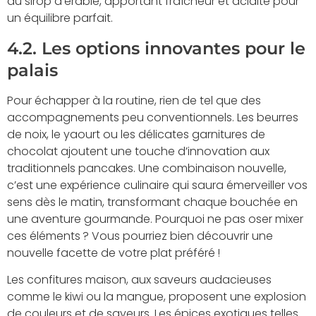
du sirop d’érable, apportant fraîcheur et acidité pour
un équilibre parfait.
4.2. Les options innovantes pour le
palais
Pour échapper à la routine, rien de tel que des
accompagnements peu conventionnels. Les beurres
de noix, le yaourt ou les délicates garnitures de
chocolat ajoutent une touche d’innovation aux
traditionnels pancakes. Une combinaison nouvelle,
c’est une expérience culinaire qui saura émerveiller vos
sens dès le matin, transformant chaque bouchée en
une aventure gourmande. Pourquoi ne pas oser mixer
ces éléments ? Vous pourriez bien découvrir une
nouvelle facette de votre plat préféré !
Les confitures maison, aux saveurs audacieuses
comme le kiwi ou la mangue, proposent une explosion
de couleurs et de saveurs. Les épices exotiques telles