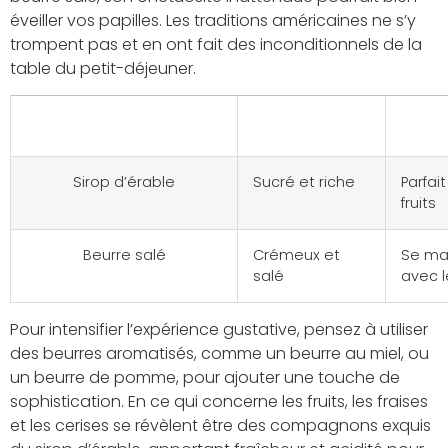
éveiller vos papilles. Les traditions américaines ne s’y
trompent pas et en ont fait des inconditionnels de la
table du petit-déjeuner.
Accompagnement
Description
Sugg
Sirop d’érable
Sucré et riche
Parfai
fruits
Beurre salé
Crémeux et
Se ma
salé
avec l
Pour intensifier l’expérience gustative, pensez à utiliser
des beurres aromatisés, comme un beurre au miel, ou
un beurre de pomme, pour ajouter une touche de
sophistication. En ce qui concerne les fruits, les fraises
et les cerises se révèlent être des compagnons exquis