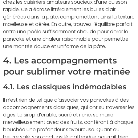
chez les cuisiniers amateurs soucieux d’une cuisson
rapide. Cela écrase littéralement les bulles d’air
générées dans la pâte, compromettant ainsi la texture
moelleuse et aérée. En outre, trouvez l’équilibre parfait
entre une poêle suffisamment chaude pour dorer le
pancake et une chaleur raisonnable pour permettre
une montée douce et uniforme de la pâte.
4. Les accompagnements
pour sublimer votre matinée
4.1. Les classiques indémodables
Il n’est rien de tel que d’associer vos pancakes à des
accompagnements classiques, qui ont su traverser les
âges. Le sirop d’érable, sucré et riche, se marie
merveilleusement avec des fruits, conférant à chaque
bouchée une profondeur savoureuse. Quant au
beurre salé, son onctuosité inattendue pourrait bien