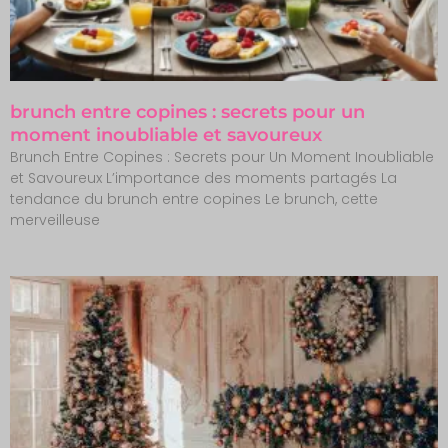
brunch entre copines : secrets pour un
moment inoubliable et savoureux
Brunch Entre Copines : Secrets pour Un Moment Inoubliable
et Savoureux L’importance des moments partagés La
tendance du brunch entre copines Le brunch, cette
merveilleuse