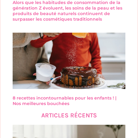
Alors que les habitudes de consommation de la
génération Z évoluent, les soins de la peau et les
produits de beauté naturels continuent de
surpasser les cosmétiques traditionnels
8 recettes incontournables pour les enfants ! |
Nos meilleures bouchées
ARTICLES RÉCENTS