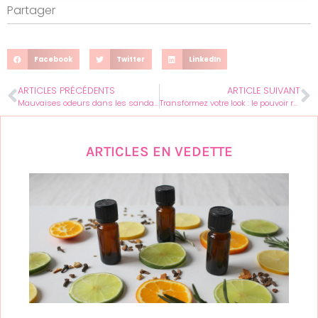
Partager
Facebook
Twitter
LinkedIn
ARTICLES PRÉCÉDENTS
ARTICLE SUIVANT
Mauvaises odeurs dans les sandales ? Voici comment les laver efficacement
Transformez votre look : le pouvoir rajeunissant des teintes cuivrées et dorées
ARTICLES EN VEDETTE