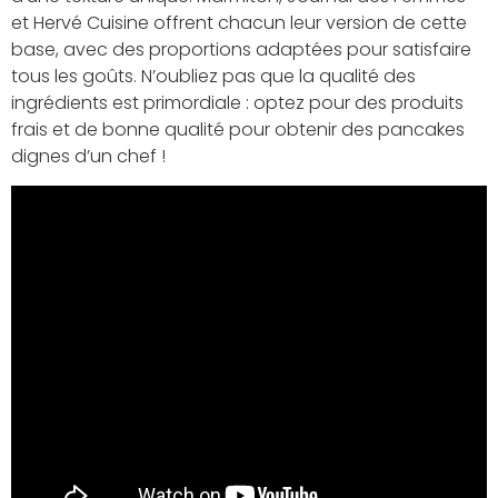
et Hervé Cuisine offrent chacun leur version de cette
base, avec des proportions adaptées pour satisfaire
tous les goûts. N’oubliez pas que la qualité des
ingrédients est primordiale : optez pour des produits
frais et de bonne qualité pour obtenir des pancakes
dignes d’un chef !