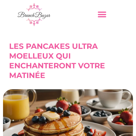
LES PANCAKES ULTRA
MOELLEUX QUI
ENCHANTERONT VOTRE
MATINÉE