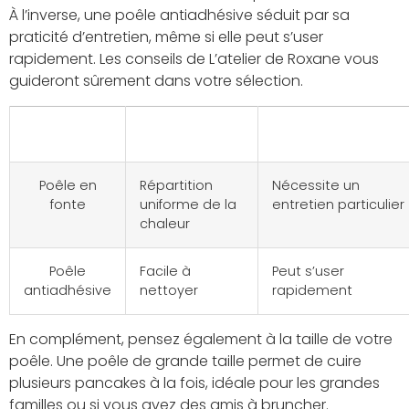
À l’inverse, une poêle antiadhésive séduit par sa
praticité d’entretien, même si elle peut s’user
rapidement. Les conseils de L’atelier de Roxane vous
guideront sûrement dans votre sélection.
Ustensile
Avantages
Inconvénients
Poêle en
Répartition
Nécessite un
fonte
uniforme de la
entretien particulier
chaleur
Poêle
Facile à
Peut s’user
antiadhésive
nettoyer
rapidement
En complément, pensez également à la taille de votre
poêle. Une poêle de grande taille permet de cuire
plusieurs pancakes à la fois, idéale pour les grandes
familles ou si vous avez des amis à bruncher.