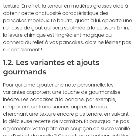
texture. En effet, la teneur en matières grasses aide à
obtenir cette onctuosité caractéristique des
pancakes moelleux. Le beurre, quant à lui, apporte une
richesse de goût qui sera sublimée à la cuisson. Enfin,
la levure chimique est l’ingrédient magique qui
donnera du relief à vos pancakes, alors ne lésinez pas
sur cet élément !
1.2. Les variantes et ajouts
gourmands
Pour qui aime ajouter une note personnelle, les
variantes apportent une touche de gourmandise
inédite. Les pancakes à la banane, par exemple,
remportent un franc succès auprès de ceux
cherchant une texture encore plus tendre, en suivant
la délicieuse recette de Marmiton. Et pourquoi ne pas
agrémenter votre pâte d’un soupçon de sucre vanillé
ou d’extrait de vanille ? Ces petites attentions subtiles