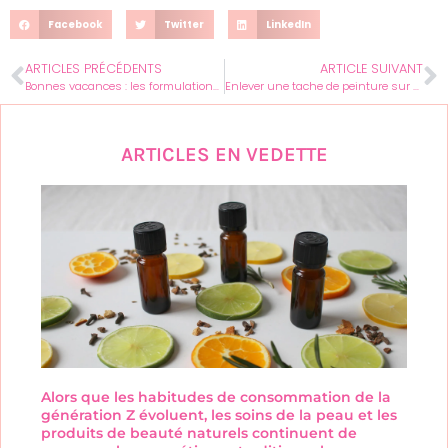
Facebook
Twitter
LinkedIn
ARTICLES PRÉCÉDENTS
ARTICLE SUIVANT
Bonnes vacances : les formulations pour des messages sans faute
Enlever une tache de peinture sur un vêtement : la méthode efficace à adopter
ARTICLES EN VEDETTE
Alors que les habitudes de consommation de la
génération Z évoluent, les soins de la peau et les
produits de beauté naturels continuent de