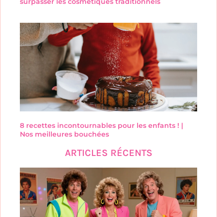
surpasser les cosmétiques traditionnels
8 recettes incontournables pour les enfants ! |
Nos meilleures bouchées
ARTICLES RÉCENTS