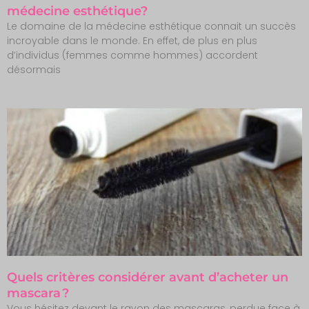
médecine esthétique?
Le domaine de la médecine esthétique connait un succès
incroyable dans le monde. En effet, de plus en plus
d’individus (femmes comme hommes) accordent
désormais
Quels critères considérer avant d’acheter un
mascara ?
Vous hésitez devant le rayon des mascaras, perdue face à