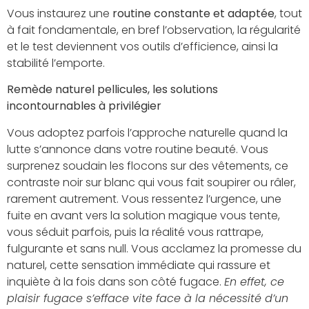
Vous instaurez une
routine constante et adaptée
, tout
à fait fondamentale, en bref l’observation, la régularité
et le test deviennent vos outils d’efficience, ainsi la
stabilité l’emporte.
Remède naturel pellicules, les solutions
incontournables à privilégier
Vous adoptez parfois l’approche naturelle quand la
lutte s’annonce dans votre routine beauté. Vous
surprenez soudain les flocons sur des vêtements, ce
contraste noir sur blanc qui vous fait soupirer ou râler,
rarement autrement. Vous ressentez l’urgence, une
fuite en avant vers la solution magique vous tente,
vous séduit parfois, puis la réalité vous rattrape,
fulgurante et sans null. Vous acclamez la promesse du
naturel, cette sensation immédiate qui rassure et
inquiète à la fois dans son côté fugace.
En effet, ce
plaisir fugace s’efface vite face à la nécessité d’un