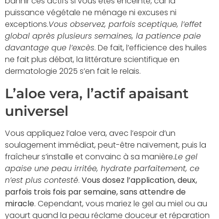
bannir ces actifs si vous êtes enceinte, car la
puissance végétale ne ménage ni excuses ni
exceptions.
Vous observez, parfois sceptique, l’effet
global après plusieurs semaines, la patience paie
davantage que l’excès
. De fait, l’efficience des huiles
ne fait plus débat, la littérature scientifique en
dermatologie 2025 s’en fait le relais.
L’aloe vera, l’actif apaisant
universel
Vous appliquez l’aloe vera, avec l’espoir d’un
soulagement immédiat, peut-être naïvement, puis la
fraîcheur s’installe et convainc à sa manière.
Le gel
apaise une peau irritée, hydrate parfaitement, ce
n’est plus contesté
.
Vous dosez l’application, deux,
parfois trois fois par semaine, sans attendre de
miracle
. Cependant, vous mariez le gel au miel ou au
yaourt quand la peau réclame douceur et réparation