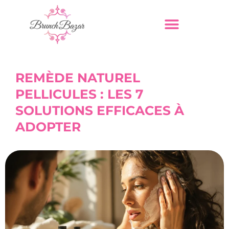
REMÈDE NATUREL
PELLICULES : LES 7
SOLUTIONS EFFICACES À
ADOPTER