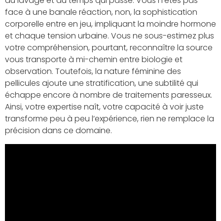
au lavage et au temps qui passe. Vous n’êtes pas
face à une banale réaction, non, la sophistication
corporelle entre en jeu, impliquant la moindre hormone
et chaque tension urbaine. Vous ne sous-estimez plus
votre compréhension, pourtant, reconnaître la source
vous transporte à mi-chemin entre biologie et
observation. Toutefois, la nature féminine des
pellicules ajoute une stratification, une subtilité qui
échappe encore à nombre de traitements paresseux.
Ainsi, votre expertise naît, votre capacité à voir juste
transforme peu à peu l’expérience, rien ne remplace la
précision dans ce domaine.