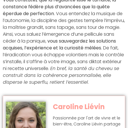
constance fédère plus d’avancées que la quête
éperdue de perfection
. Vous entendez la musique de
l’autonomie, la discipline des gestes tempère l’imprévu,
la maîtrise grandit, sans tapage, sans tour de magie.
Ainsi, vous saluez l’émergence d’une pellicule sans
céder à la panique,
vous sauvegardez les solutions
acquises, l’expérience et la curiosité mêlées
. De fait,
l’éradication vous échappe volontiers mais le contrôle
s’installe, il s’affine à votre image, sans diktat extérieur
ni recette universelle.
En bref, la santé du cheveu se
construit dans la cohérence personnalisée, elle
disperse le superflu, retient l’essentiel
.
Caroline Liévin
Passionnée par l'art de vivre et le
bien-être, Caroline Liévin partage