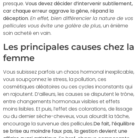
presque.
Vous devez décider d’intervenir subtilement,
car chaque erreur aggrave la gêne, répand la
déception
.
En effet, bien différencier la nature de vos
pellicules vous évite une galère de plus
, un énième
soin acheté en vain.
Les principales causes chez la
femme
Vous subissez parfois un chaos hormonal inexplicable,
vous soupçonnez le stress, la pollution, ces
cosmétiques aléatoires ou ces cycles inconstants qui
en rajoutent. D’ailleurs, les causes se disputent le trône,
entre changements hormonaux visibles et effets
moins lisibles. Et puis, l’effet des colorations, de lissage
ou du dernier sèche-cheveux, vous alourdit la tâche,
encourage la survenue des pellicules.
De fait, l’équilibre
se brise au moindre faux pas, la gestion devient une