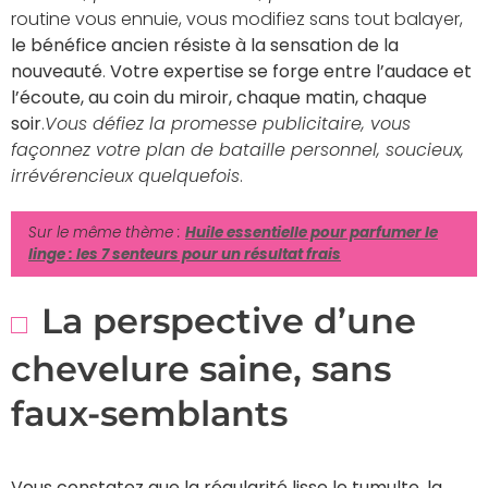
routine vous ennuie, vous modifiez sans tout balayer,
le bénéfice ancien résiste à la sensation de la
nouveauté
.
Votre expertise se forge entre l’audace et
l’écoute, au coin du miroir, chaque matin, chaque
soir
.
Vous défiez la promesse publicitaire, vous
façonnez votre plan de bataille personnel, soucieux,
irrévérencieux quelquefois
.
Sur le même thème :
Huile essentielle pour parfumer le
linge : les 7 senteurs pour un résultat frais
La perspective d’une
chevelure saine, sans
faux-semblants
Vous constatez que la régularité lisse le tumulte, la