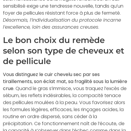
sensibilisé exige une tendresse nouvelle, tandis qu’un
foyer de pellicules résistant force à plus de fermeté.
Désormais, l’individualisation du protocole incarne
l’excellence, loin des assurances creuses
.
Le bon choix du remède
selon son type de cheveux et
de pellicule
Vous distinguez le cuir chevelu sec par ses
tiraillements, son éclat mat, sa fragilité sous la lumière
crue
. Quand le gras s’immisce, vous traquez l’excès de
sébum, les reflets indésirables, la compacité tenace
des pellicules moulées à la peau. Vous favorisez alors
les formules légères, efficaces, les rinçages acides, la
routine en ordre dispersé, sans céder à la
précipitation. Ce fonctionnement naît de l’écoute, de
la capacité à s’observer dans l’échec comme dans la