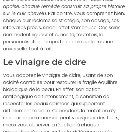
apaise, chaque remède construit sa propre histoire
sur le cuir chevelu
. Par contre, vous comprenez bien,
chaque cuir réclame sa stratégie, son dosage, ses
intervalles précis, sinon l’effet s’amenuise. Ces soins
demandent rigueur et curiosité, toutefois, la
personnalisation l’emporte encore sur la routine
universelle, tout à fait.
Le vinaigre de cidre
Vous adoptez le vinaigre de cidre, usant de son
acidité contrôlée pour restaurer le fragile équilibre
biologique de la peau. En effet, son action
antifongique agit intensément, à condition de
respecter les peaux abîmées qui supportent
difficilement l’acidité. Cependant, la tentation d’y
recourir en permanence peut vous jouer des tours,
mieux vaut observer la réaction à chaque
application.
Vous ressentez la différence après