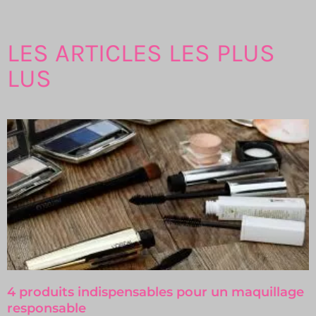
LES ARTICLES LES PLUS
LUS
4 produits indispensables pour un maquillage
responsable