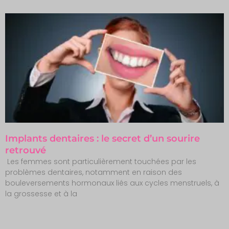
Implants dentaires : le secret d’un sourire
retrouvé
Les femmes sont particulièrement touchées par les
problèmes dentaires, notamment en raison des
bouleversements hormonaux liés aux cycles menstruels, à
la grossesse et à la