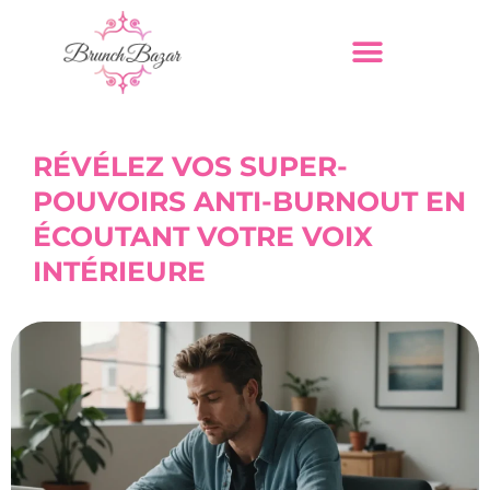
RÉVÉLEZ VOS SUPER-
POUVOIRS ANTI-BURNOUT EN
ÉCOUTANT VOTRE VOIX
INTÉRIEURE