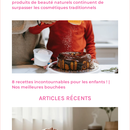
produits de beauté naturels continuent de
surpasser les cosmétiques traditionnels
8 recettes incontournables pour les enfants ! |
Nos meilleures bouchées
ARTICLES RÉCENTS