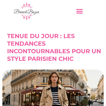
TENUE DU JOUR : LES
TENDANCES
INCONTOURNABLES POUR UN
STYLE PARISIEN CHIC