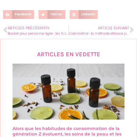
Facebook
Twitter
LinkedIn
ARTICLES PRÉCÉDENTS
ARTICLE SUIVANT
Basket pour personne âgée : les 5 critères pour une marche sécurisée
Colorimétrie : la méthode efficace pour identifier les nuances qui magnifient votre teint
ARTICLES EN VEDETTE
Alors que les habitudes de consommation de la
génération Z évoluent, les soins de la peau et les