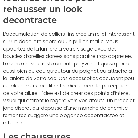
rehausser un look
decontracte
L’accumulation de colliers fins cree un relief interessant
sur un decollete sobre ou un pull en maille. Vous
apportez de la lumiere a votre visage avec des
boucles d’oreilles dorees sans paraitre trop appretee.
Le carre de soie reste un outil polyvalent qui se porte
aussi bien au cou qu’autour du poignet ou attache a
la laniere de votre sac. Ces accessoires occupent peu
de place mais modifient radicalement la perception
de votre allure. L’idee est de creer des points d’interet
visuel qui attirent le regard vers vos atouts. Un bracelet
jonc discret qui depasse d’une manche de chemise
remontee suggere une elegance decontractee et
reflechie.
Les chaussures