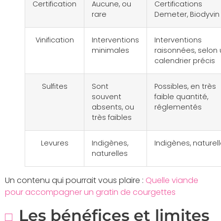
Certification
Aucune, ou
Certifications
rare
Demeter, Biodyvin
Vinification
Interventions
Interventions
minimales
raisonnées, selon 
calendrier précis
Sulfites
Sont
Possibles, en très
souvent
faible quantité,
absents, ou
réglementés
très faibles
Levures
Indigènes,
Indigènes, naturel
naturelles
Un contenu qui pourrait vous plaire :
Quelle viande
pour accompagner un gratin de courgettes
Les bénéfices et limites