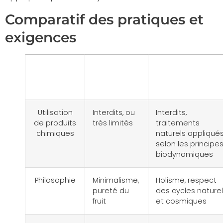
Comparatif des pratiques et
exigences
Critère
Vin
Vin
naturel
biodynamiq
Utilisation
Interdits, ou
Interdits,
de produits
très limités
traitements
chimiques
naturels appliqué
selon les principe
biodynamiques
Philosophie
Minimalisme,
Holisme, respect
pureté du
des cycles naturel
fruit
et cosmiques