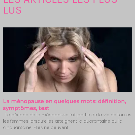
LUS
La ménopause en quelques mots: définition,
symptômes, test
La période de la ménopause fait partie de la vie de toutes
les femmes lorsqu’elles atteignent la quarantaine ou la
cinquantaine. Elles ne peuvent