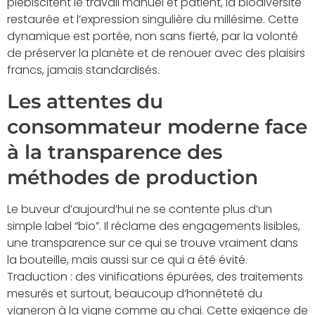
plébiscitent le travail manuel et patient, la biodiversité
restaurée et l’expression singulière du millésime. Cette
dynamique est portée, non sans fierté, par la volonté
de préserver la planète et de renouer avec des plaisirs
francs, jamais standardisés.
Les attentes du
consommateur moderne face
à la transparence des
méthodes de production
Le buveur d’aujourd’hui ne se contente plus d’un
simple label “bio”. Il réclame des engagements lisibles,
une transparence sur ce qui se trouve vraiment dans
la bouteille, mais aussi sur ce qui a été évité.
Traduction : des vinifications épurées, des traitements
mesurés et surtout, beaucoup d’honnêteté du
vigneron à la vigne comme au chai. Cette exigence de