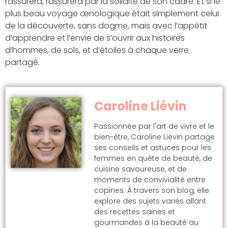
rassurera, rassurera par la solidité de son cadre. Et si le
plus beau voyage œnologique était simplement celui
de la découverte, sans dogme, mais avec l’appétit
d’apprendre et l’envie de s’ouvrir aux histoires
d’hommes, de sols, et d’étoiles à chaque verre
partagé.
Caroline Liévin
Passionnée par l'art de vivre et le
bien-être, Caroline Liévin partage
ses conseils et astuces pour les
femmes en quête de beauté, de
cuisine savoureuse, et de
moments de convivialité entre
copines. À travers son blog, elle
explore des sujets variés allant
des recettes saines et
gourmandes à la beauté au