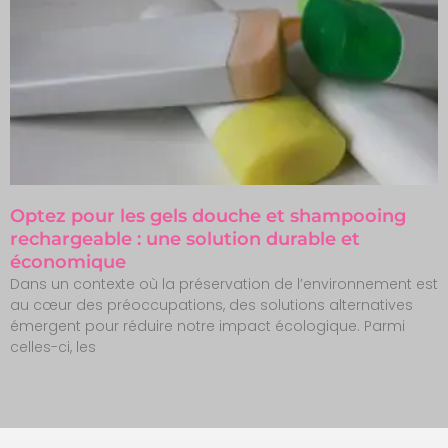
Optez pour les gels douche et shampooing
rechargeable : une solution durable et
économique
Dans un contexte où la préservation de l’environnement est
au cœur des préoccupations, des solutions alternatives
émergent pour réduire notre impact écologique. Parmi
celles-ci, les