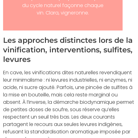
du cycle naturel façonne chaque
vin. Clara, vigneronne.
Les approches distinctes lors de la
vinification, interventions, sulfites,
levures
En cave, les vinifications dites naturelles revendiquent
leur minimalisme : ni levures industrielles, ni enzymes, ni
acide, ni sucre ajouté. Parfois, une pincée de sulfites à
la mise en bouteille, mais cela reste marginal ou
absent. À l’inverse, la démarche biodynamique permet
de petites doses de soufre, sous réserve qu’elles
respectent un seuil très bas. Les deux courants
partagent le recours aux seules levures indigènes,
refusant la standardisation aromatique imposée par