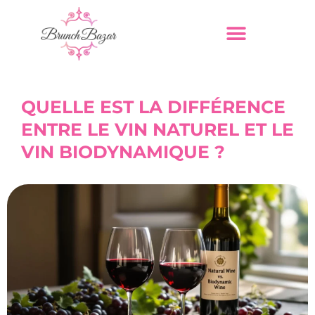
QUELLE EST LA DIFFÉRENCE
ENTRE LE VIN NATUREL ET LE
VIN BIODYNAMIQUE ?