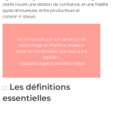
clarté nourrit une relation de confiance, et une fidélité
quasi amoureuse, entre producteurs et
consommateurs.
“Le vin naturel, par son absence de
technologie et d’artifice, révèle la
vérité du terroir mieux que tout autre
liquide.”
– Isabelle Legeron, Master of Wine
Les définitions
essentielles