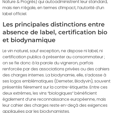
Nature & Progrès) qui autoadministrent leur standard,
mais rien n’égale, en termes d’impact, l’autorité d’un
label officiel.
Les principales distinctions entre
absence de label, certification bio
et biodynamique
Le vin naturel, sauf exception, ne dispose ni label, ni
certification publics à présenter au consommateur ;
on se fie donc à la parole du vigneron, parfois
renforcée par des associations privées ou des cahiers
des charges internes. La biodynamie, elle, s’adosse à
ses logos emblématiques (Demeter, Biodyvin), souvent
présentés fièrement sur la contre-étiquette. Entre ces
deux extrêmes, les vins “biologiques” bénéficient
également d’une reconnaissance européenne, mais
leur cahier des charges reste en-deçà des exigences
appliquées par les biodynamistes.