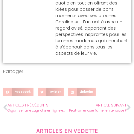
quotidien, tout en offrant des
idées pour passer de bons
moments avec ses proches.
Caroline suit l'actualité avec un
regard avisé, apportant des
perspectives inspirantes pour les
femmes modernes qui cherchent
à s'épanouir dans tous les
aspects de leur vie.
Partager
Facebook
Twitter
LinkedIn
ARTICLES PRÉCÉDENTS
ARTICLE SUIVANT
Organiser une cagnotte en ligne entre femmes pour des moments uniques et solidaires
Peut-on encore fumer en terrasse ?
ARTICLES EN VEDETTE