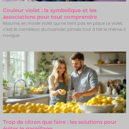
Couleur violet : la symbolique et les
associations pour tout comprendre
Résumé, en mode violet qui ne tient pas en place Le violet,
c’est le caméléon du nuancier, jamais tout à fait le même, il
navigue
Trop de citron que faire : les solutions pour
éviter le gaspillage