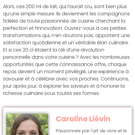
Alors, ces 200 ml de lait, qui l’aurait cru, sont bien plus
qu’une simple mesure. Ils deviennent les compagnons
fidèles de toute passionnée de cuisine cherchant la
perfection et l’innovation. Ouvrez-vous à ces petites
transformations qui, n’en doutons pas, apportent une
satisfaction quotidienne et un véritable élan culinaire.
Et si ces 20 cl étaient la clé d’une révolution
personnelle dans votre cuisine ? Avec les nombreuses
opportunités que cette connaissance offre, chaque
repas devient un moment privilégié, une expérience à
savourer et à célébrer avec vos proches. Continuons,
jour après jour, à explorer les saveurs et à honorer la
richesse culinaire sous toutes ses formes.
Caroline Liévin
Passionnée par l'art de vivre et le