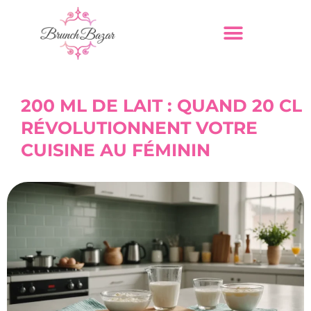
200 ML DE LAIT : QUAND 20 CL
RÉVOLUTIONNENT VOTRE
CUISINE AU FÉMININ