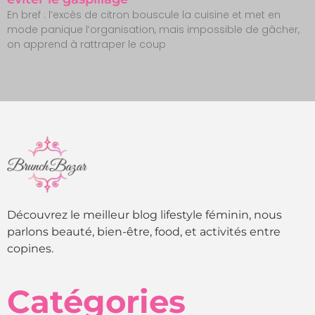
En bref : l’excès de citron bouscule la cuisine et met en
mode panique l’organisation, mais impossible de gâcher,
on apprend à rattraper le coup
Découvrez le meilleur blog lifestyle féminin, nous
parlons beauté, bien-être, food, et activités entre
copines.
Catégories