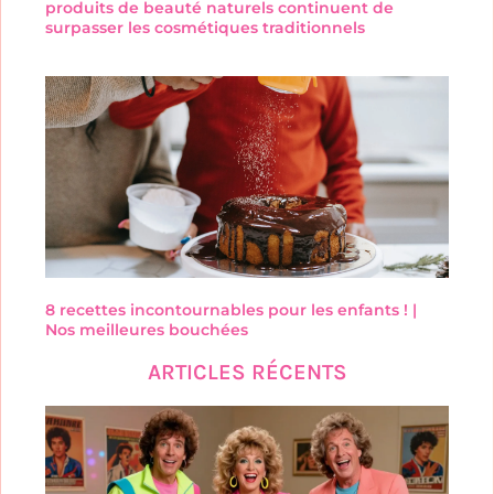
produits de beauté naturels continuent de
surpasser les cosmétiques traditionnels
8 recettes incontournables pour les enfants ! |
Nos meilleures bouchées
ARTICLES RÉCENTS