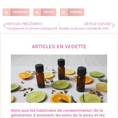
Facebook
Twitter
LinkedIn
ARTICLES PRÉCÉDENTS
ARTICLE SUIVANT
Comprendre le rythme cardiaque féminin : état de santé et bien-être révélés
Révélez la douceur cachée de votre canapé : astuces éco-responsables efficaces
ARTICLES EN VEDETTE
Alors que les habitudes de consommation de la
génération Z évoluent, les soins de la peau et les