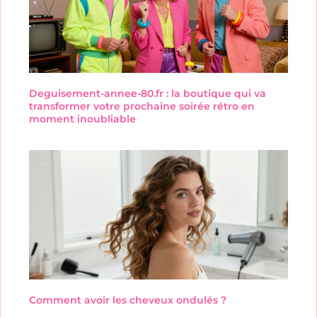
Deguisement-annee-80.fr : la boutique qui va
transformer votre prochaine soirée rétro en
moment inoubliable
Comment avoir les cheveux ondulés ?