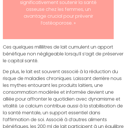
significativement soutenir la santé
osseuse chez les femmes, un
avantage crucial pour prévenir
l’ostéoporose. »
Ces quelques millilitres de lait cumulent un apport
bénéfique non négligeable lorsqu’il s’agit de préserver
le capital santé.
De plus, le lait est souvent associé à la réduction du
risque de maladies chroniques. Laissant derrière nous
les mythes entourant les produits laitiers, une
consommation modérée et informée devient une
alliée pour affronter le quotidien avec dynamisme et
vitalité. Le calcium contribue aussi à la stabilisation de
la santé mentale, un support essentiel dans
l’affirmation de soi. Associé à d’autres aliments
bénéfiques, les 200 ml de lait participent à un équilibre