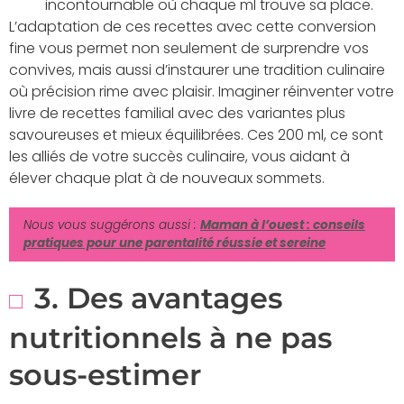
incontournable où chaque ml trouve sa place.
L’adaptation de ces recettes avec cette conversion
fine vous permet non seulement de surprendre vos
convives, mais aussi d’instaurer une tradition culinaire
où précision rime avec plaisir. Imaginer réinventer votre
livre de recettes familial avec des variantes plus
savoureuses et mieux équilibrées. Ces 200 ml, ce sont
les alliés de votre succès culinaire, vous aidant à
élever chaque plat à de nouveaux sommets.
Nous vous suggérons aussi :
Maman à l’ouest : conseils
pratiques pour une parentalité réussie et sereine
3. Des avantages
nutritionnels à ne pas
sous-estimer