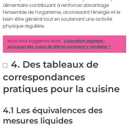
alimentaire contribuant à renforcer davantage
l’ensemble de l’organisme, accroissant l’énergie et le
bien-être général tout en soutenant une activité
physique régulière.
Nous vous suggérons aussi :
Coloration végétale :
pourquoi des maux de tête et comment y remédier ?
4. Des tableaux de
correspondances
pratiques pour la cuisine
4.1 Les équivalences des
mesures liquides