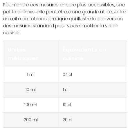
Pour rendre ces mesures encore plus accessibles, une
petite aide visuelle peut être d’une grande utilité. Jetez
un œil à ce tableau pratique qui illustre la conversion
des mesures standard pour vous simplifier la vie en
cuisine :
Unités
Équivalents en
métriques
cuisine
1 ml
0.1 cl
10 ml
1 cl
100 ml
10 cl
200 ml
20 cl