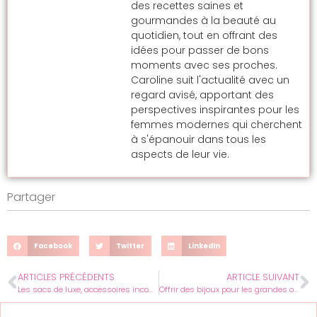
des recettes saines et
gourmandes à la beauté au
quotidien, tout en offrant des
idées pour passer de bons
moments avec ses proches.
Caroline suit l'actualité avec un
regard avisé, apportant des
perspectives inspirantes pour les
femmes modernes qui cherchent
à s'épanouir dans tous les
aspects de leur vie.
Partager
Facebook
Twitter
LinkedIn
ARTICLES PRÉCÉDENTS
ARTICLE SUIVANT
Les sacs de luxe, accessoires incontournables pour être au cœur de la tendance
Offrir des bijoux pour les grandes occasions : optez pour des cadeaux mémorables