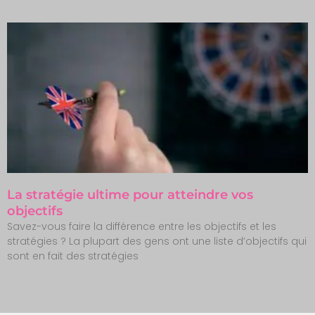
La stratégie ultime pour atteindre vos
objectifs
Savez-vous faire la différence entre les objectifs et les
stratégies ? La plupart des gens ont une liste d’objectifs qui
sont en fait des stratégies