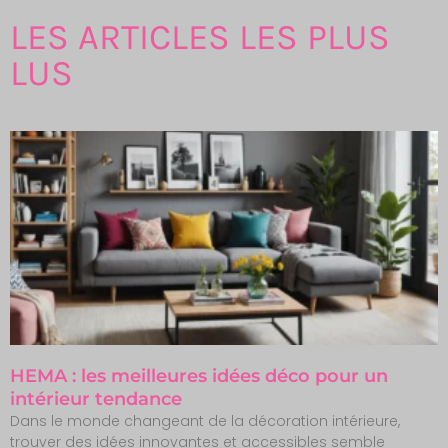
LES ARTICLES LES PLUS
LUS
HEMA : les meilleures idées déco pour un
intérieur tendance
Dans le monde changeant de la décoration intérieure,
trouver des idées innovantes et accessibles semble