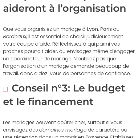
aideront à l’organisation
Que vous organisiez un mariage à
Lyon
,
Paris
ou
Bordeaux
, il est essentiel de choisir judicieusement
votre équipe d’aide. Réfléchissez à qui parmi vos
proches pourrait aider, ou envisagez même d’engager
un coordinateur de mariage. N’oubliez pas que
l’organisation d’un mariage demande beaucoup de
travail, donc aidez-vous de personnes de confiance.
Conseil n°3: Le budget
et le financement
Les mariages peuvent coûter cher, surtout si vous
envisagez des
domaines mariage
de caractère ou
une
réception
dans un manoir en
Provence
. Etablissez