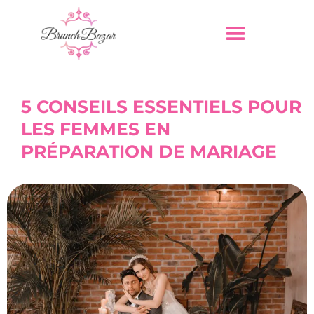
5 CONSEILS ESSENTIELS POUR
LES FEMMES EN
PRÉPARATION DE MARIAGE