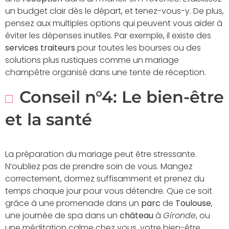
un budget clair dès le départ, et tenez-vous-y. De plus,
pensez aux multiples options qui peuvent vous aider à
éviter les dépenses inutiles. Par exemple, il existe des
services traiteurs
pour toutes les bourses ou des
solutions plus rustiques comme un mariage
champêtre organisé dans une tente de réception.
Conseil n°4: Le bien-être
et la santé
La préparation du mariage peut être stressante.
N’oubliez pas de prendre soin de vous. Mangez
correctement, dormez suffisamment et prenez du
temps chaque jour pour vous détendre. Que ce soit
grâce à une promenade dans un
parc
de
Toulouse
,
une journée de spa dans un
château
à
Gironde
, ou
une méditation calme chez vous, votre bien-être