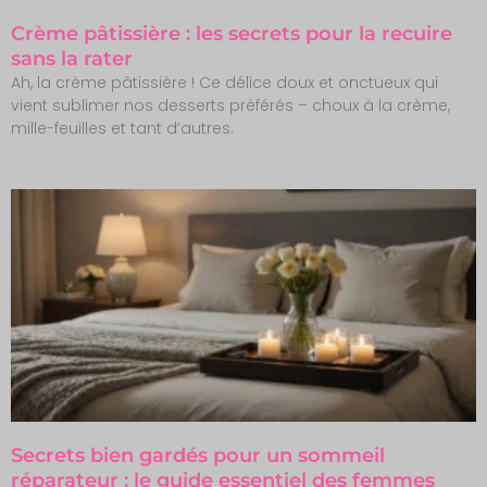
Crème pâtissière : les secrets pour la recuire
sans la rater
Ah, la crème pâtissière ! Ce délice doux et onctueux qui
vient sublimer nos desserts préférés – choux à la crème,
mille-feuilles et tant d’autres.
Secrets bien gardés pour un sommeil
réparateur : le guide essentiel des femmes