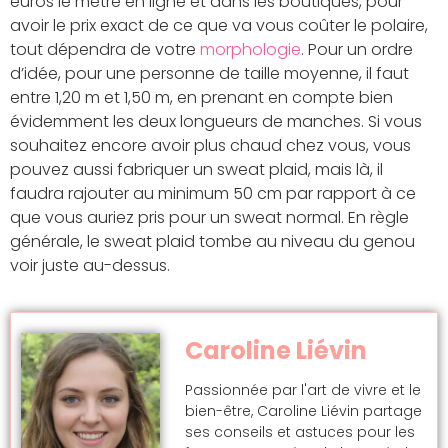
euros le mètre en ligne et dans les boutiques, pour
avoir le prix exact de ce que va vous coûter le polaire,
tout dépendra de votre
morphologie
. Pour un ordre
d’idée, pour une personne de taille moyenne, il faut
entre 1,20 m et 1,50 m, en prenant en compte bien
évidemment les deux longueurs de manches. Si vous
souhaitez encore avoir plus chaud chez vous, vous
pouvez aussi fabriquer un sweat plaid, mais là, il
faudra rajouter au minimum 50 cm par rapport à ce
que vous auriez pris pour un sweat normal. En règle
générale, le sweat plaid tombe au niveau du genou
voir juste au-dessus.
Caroline Liévin
Passionnée par l'art de vivre et le
bien-être, Caroline Liévin partage
ses conseils et astuces pour les