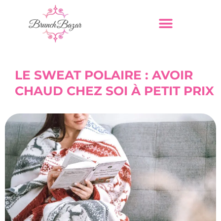
LE SWEAT POLAIRE : AVOIR
CHAUD CHEZ SOI À PETIT PRIX