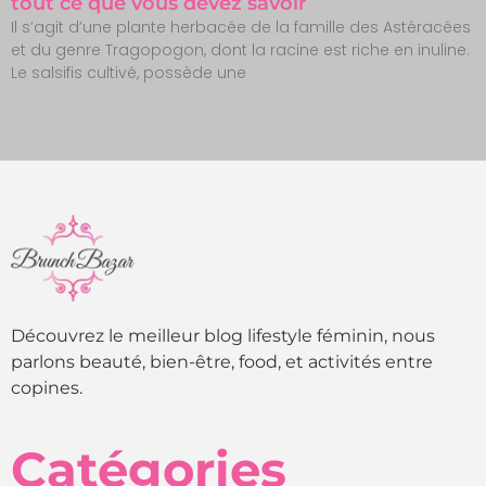
tout ce que vous devez savoir
Il s’agit d’une plante herbacée de la famille des Astéracées
et du genre Tragopogon, dont la racine est riche en inuline.
Le salsifis cultivé, possède une
Découvrez le meilleur blog lifestyle féminin, nous
parlons beauté, bien-être, food, et activités entre
copines.
Catégories