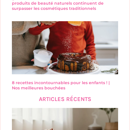
produits de beauté naturels continuent de
surpasser les cosmétiques traditionnels
8 recettes incontournables pour les enfants ! |
Nos meilleures bouchées
ARTICLES RÉCENTS