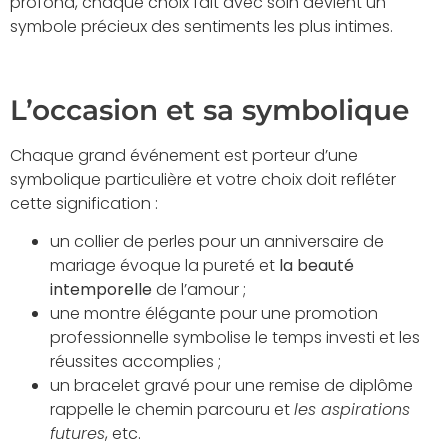
profond, chaque choix fait avec soin devient un
symbole précieux des sentiments les plus intimes.
L’occasion et sa symbolique
Chaque grand événement est porteur d’une
symbolique particulière et votre choix doit refléter
cette signification :
un collier de perles pour un anniversaire de
mariage évoque la pureté et
la beauté
intemporelle
de l’amour ;
une montre élégante pour une promotion
professionnelle symbolise le temps investi et les
réussites accomplies ;
un bracelet gravé pour une remise de diplôme
rappelle le chemin parcouru et
les aspirations
futures
, etc.