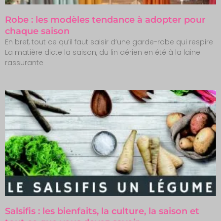
Robe : les modèles tendance à adopter pour
chaque saison
En bref, tout ce qu’il faut saisir d’une garde-robe qui respire
La matière dicte la saison, du lin aérien en été à la laine
rassurante
Salsifis : les bienfaits, la culture, la saison et